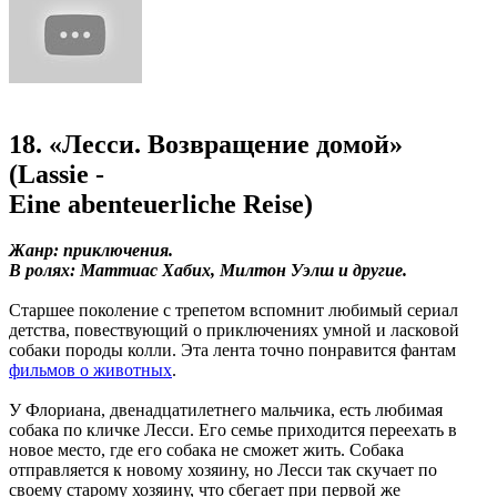
18. «Лесси. Возвращение домой»
(Lassie -
Eine abenteuerliche Reise)
Жанр: приключения.
В ролях: Маттиас Хабих, Милтон Уэлш и другие.
Старшее поколение с трепетом вспомнит любимый сериал
детства, повествующий о приключениях умной и ласковой
собаки породы колли. Эта лента точно понравится фантам
фильмов о животных
.
У Флориана, двенадцатилетнего мальчика, есть любимая
собака по кличке Лесси. Его семье приходится переехать в
новое место, где его собака не сможет жить. Собака
отправляется к новому хозяину, но Лесси так скучает по
своему старому хозяину, что сбегает при первой же