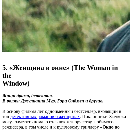
5. «Женщина в окне» (The Woman in
the
Window)
Жанр: драма, детектив.
В ролях: Джулианна Мур, Гэри Олдмен и другие.
В основу фильма лег одноименный бестселлер, входящий в
топ
детективных романов о женщинах
. Поклонники Хичкока
могут заметить немало отсылок к творчеству любимого
режиссера, в том числе и к культовому триллеру
«Окно во