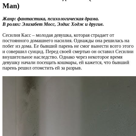
Man)
Жанр: фантастика, психологическая драма.
В ролях: Элизабет Мосс, Элдис Ходж и другие.
Сесилия Касс – молодая девушка, которая страдает от
постоянного домашнего насилия. Однажды она решилась на
побег из дома. Ее бывший парень не смог вынести всего этого
и совершил суицид. Перед своей смертью он оставил Сесилии
внушительное наследство. Однако через некоторое время
девушку начали посещать кошмары, ей кажется, что бывший
парень решил отомстить ей за разрыв.