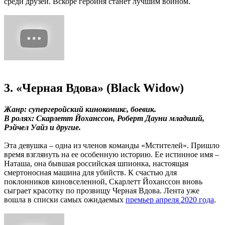
среди друзей. Вскоре героиня станет лучшим воином.
3. «Черная Вдова» (Black Widow)
Жанр: супергеройский кинокомикс, боевик.
В ролях: Скарлетт Йоханссон, Роберт Дауни младший,
Рэйчел Уайз и другие.
Эта девушка – одна из членов команды «Мстителей». Пришло
время взглянуть на ее особенную историю. Ее истинное имя –
Наташа, она бывшая российская шпионка, настоящая
смертоносная машина для убийств. К счастью для
поклонников киновселенной, Скарлетт Йоханссон вновь
сыграет красотку по прозвищу Черная Вдова. Лента уже
вошла в списки самых ожидаемых
премьер апреля 2020 года
.