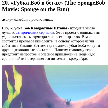
20. «Губка Боб в бегах» (The SpongeBob
Movie: Sponge on the Run)
Жанр: комедия, приключения.
Шоу
«Губка Боб Квадратные Штаны»
входит в число
лучших
сатирических сериалов
. Этот проект с одинаковым
удовольствием смотрят зрители всех возрастов. В мае
состоится премьера киноленты, в основу которой легли
события в Бикини-Боттом, где помимо Губки Боба живут и
другие диковинные обитатели. Нашему главному герою
предстоит непростое и опасное приключение, ведь надо
срочно найти потерявшегося питомца – кроху Гэри.