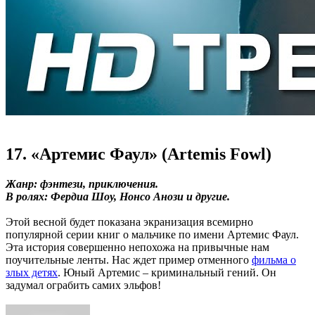
17. «Артемис Фаул» (Artemis Fowl)
Жанр: фэнтези, приключения.
В ролях: Фердиа Шоу, Нонсо Анози и другие.
Этой весной будет показана экранизация всемирно
популярной серии книг о мальчике по имени Артемис Фаул.
Эта история совершенно непохожа на привычные нам
поучительные ленты. Нас ждет пример отменного
фильма о
злых детях
. Юный Артемис – криминальный гений. Он
задумал ограбить самих эльфов!