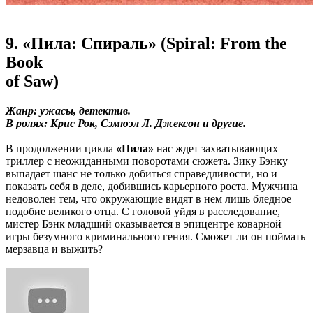
9. «Пила: Спираль» (Spiral: From the
Book
of Saw)
Жанр: ужасы, детектив.
В ролях: Крис Рок, Сэмюэл Л. Джексон и другие.
В продолжении цикла
«Пила»
нас ждет захватывающих
триллер с неожиданными поворотами сюжета. Зику Бэнку
выпадает шанс не только добиться справедливости, но и
показать себя в деле, добившись карьерного роста. Мужчина
недоволен тем, что окружающие видят в нем лишь бледное
подобие великого отца. С головой уйдя в расследование,
мистер Бэнк младший оказывается в эпицентре коварной
игры безумного криминального гения. Сможет ли он поймать
мерзавца и выжить?