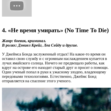
4. «Не время умирать» (No Time To Die)
Жанр: боевик, криминал.
В ролях: Дэниел Крейг, Леа Сейду и другие.
У Джеймса Бонда заслуженный отдых! На какое-то время он
оставил свою службу и с огромным наслаждением купается в
лучах ямайского солнца. Ничего не предвещало работы, как
вдруг на острове его находит старый друг и просит о помощи.
Один ученый попал в руки к ужасному злодею, владеющему
передовыми технологиями. Естественно, Джеймс Бонд
отправляется на спасение этого ученого.