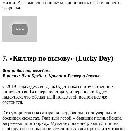
жизни. Аль вышел из тюрьмы, лишившись власти, денег и
здоровья.
7. «Киллер по вызову» (Lucky Day)
Жанр: боевик, комедия.
В ролях: Люк Брейси, Криспин Гловер и другие.
С 2019 года ждем, когда ж будет показ в отечественных
кинотеатрах! Все переносят дату и переносят. Будем
надеяться, что обещанный показ этой весной все же
состоится.
Это уморительная сатира на ряд довольно популярных в
боевиках сюжетах. Главный герой – бывший полицейский,
загремевший в тюрьму. Мужчину, наконец, выпустили на
свободу, но о спокойной семейной жизни приходится только