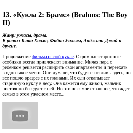
13. «Кукла 2: Брамс» (Brahms: The Boy
II)
Жанр: ужасы, драма.
В ролях: Кэти Холмс, Фабио Уильям, Анджали Джай и
другие.
Продолжение
фильма о злой кукле
. Огромные старинные
особняки всегда привлекают внимание. Милая пара с
ребенком решается расширить свои апартаменты и переехать
в одно такое место. Они думали, что будут счастливы здесь, но
все пошло вразрез с их планами. Их сын откапывает
старинную куклу в лесу. Она кажется ему живой, мальчик
постоянно беседует с ней. Но это не самое страшное, что ждет
семью в этом ужасном месте...