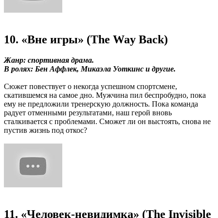
10. «Вне игры» (The Way Back)
Жанр: спортивная драма.
В ролях: Бен Аффлек, Микаэла Уоткинс и другие.
Сюжет повествует о некогда успешном спортсмене,
скатившемся на самое дно. Мужчина пил беспробудно, пока
ему не предложили тренерскую должность. Пока команда
радует отменными результатами, наш герой вновь
сталкивается с проблемами. Сможет ли он выстоять, снова не
пустив жизнь под откос?
11. «Человек-невидимка» (The Invisible