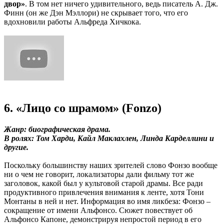
двор»
. В том нет ничего удивительного, ведь писатель А. Дж.
Финн (он же Дэн Мэллори) не скрывает того, что его
вдохновили работы Альфреда Хичкока.
6. «Лицо со шрамом» (Fonzo)
Жанр: биографическая драма.
В ролях: Том Харди, Кайл Маклахлен, Линда Карделлини и
другие.
Поскольку большинству наших зрителей слово Фонзо вообще
ни о чем не говорит, локализаторы дали фильму тот же
заголовок, какой был у культовой старой драмы. Все ради
продуктивного привлечения внимания к ленте, хотя Тони
Монтаны в ней и нет. Информация во имя ликбеза: Фонзо –
сокращение от имени Альфонсо. Сюжет повествует об
Альфонсо Капоне, демонстрируя непростой период в его