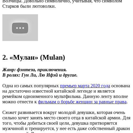
Волчицы. Довольно символично, учитывая, что символом
Старков были лютоволки.
2. «Мулан» (Mulan)
Жанр: фэнтези, приключения.
В ролях: Гун Ли, Лю Ифэй и другие.
Одна из самых популярных
премьер марта 2020 года
основана
на достаточно известной китайской легенде и является
ремейком одноименного мультфильма. Данную ленту вполне
можно отнести к
фильмам о борьбе женщин за равные права
.
Сюжет развивается вокруг молодой девушки, которая очень
сильно хочет занять место своего отца в китайской армии. Для
того, чтобы добиться своей цели, девушка притворяется
мужчиной и тренируется, у нее есть даже собственный дракон