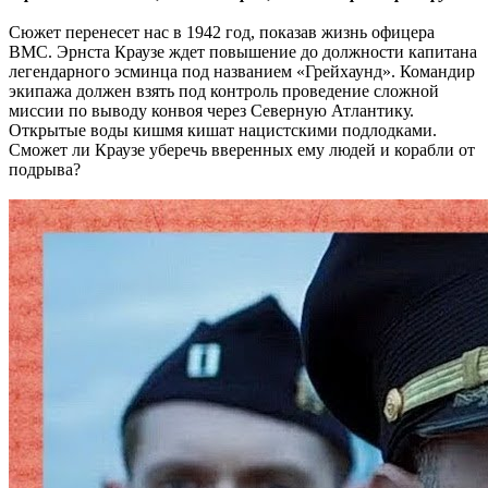
Сюжет перенесет нас в 1942 год, показав жизнь офицера
ВМС. Эрнста Краузе ждет повышение до должности капитана
легендарного эсминца под названием «Грейхаунд». Командир
экипажа должен взять под контроль проведение сложной
миссии по выводу конвоя через Северную Атлантику.
Открытые воды кишмя кишат нацистскими подлодками.
Сможет ли Краузе уберечь вверенных ему людей и корабли от
подрыва?