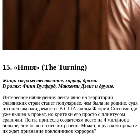
15. «Няня» (The Turning)
Жанр: сверхъестественное, хоррор, драма.
В ролях: Финн Вулфард, Маккензи Дэвис и другие.
Интересное наблюдение: лента явно на территории
славянских стран станет популярнее, чем была на родине, судя
по оценкам ожидаемости. В США фильм Флории Сигизмонди
уже вышел в прокат, но критики его просто с плинтусом
сравняли. Лента принесла создателям всего на 4 миллиона
больше, чем было на нее потрачено. Может, в русском прокате
их ждет признание поклонников хорроров?