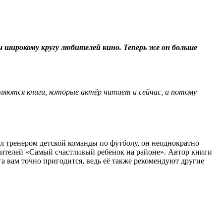
ы широкому кругу любителей кино. Теперь же он больше
яются книги, которые актёр читает и сейчас, а потому
был тренером детской команды по футболу, он неоднократно
родителей «Самый счастливый ребенок на районе». Автор книги
га вам точно пригодится, ведь её также рекомендуют другие