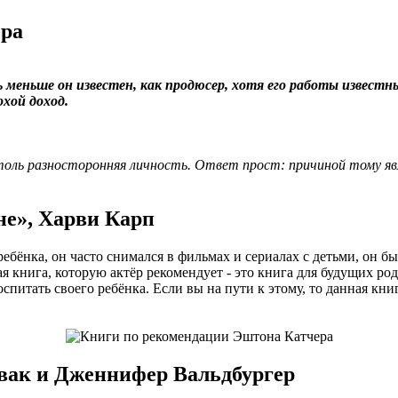
ера
 меньше он известен, как продюсер, хотя его работы известн
хой доход.
ль разносторонняя личность. Ответ прост: причиной тому явл
не», Харви Карп
ребёнка, он часто снимался в фильмах и сериалах с детьми, он 
вая книга, которую актёр рекомендует - это книга для будущих 
питать своего ребёнка. Если вы на пути к этому, то данная кни
ивак и Дженнифер Вальдбургер