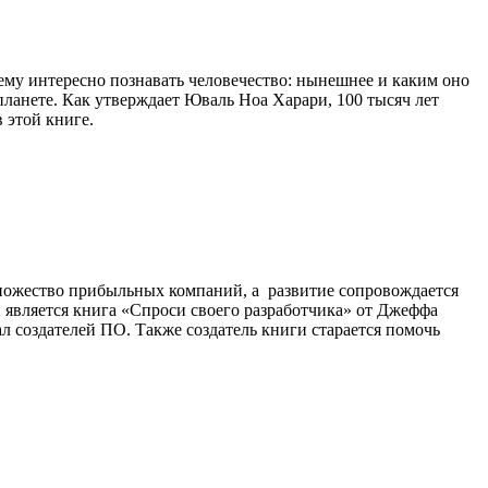
ему интересно познавать человечество: нынешнее и каким оно
планете. Как утверждает Юваль Ноа Харари, 100 тысяч лет
 этой книге.
ножество прибыльных компаний, а развитие сопровождается
й является книга «Спроси своего разработчика» от Джеффа
ал создателей ПО. Также создатель книги старается помочь