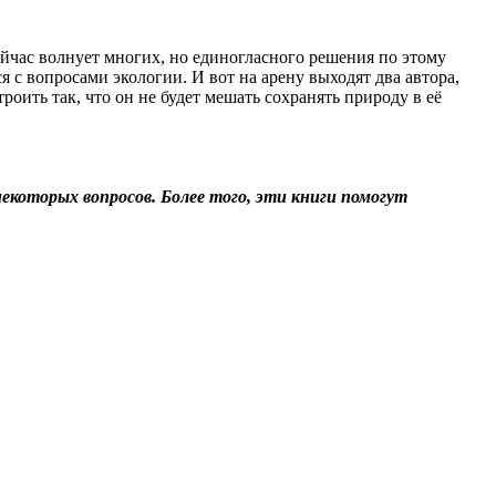
ейчас волнует многих, но единогласного решения по этому
я с вопросами экологии. И вот на арену выходят два автора,
оить так, что он не будет мешать сохранять природу в её
екоторых вопросов. Более того, эти книги помогут