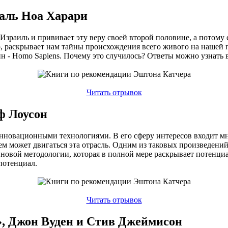
валь Ноа Харари
зраиль и прививает эту веру своей второй половине, а потому 
р, раскрывает нам тайны происхождения всего живого на нашей 
н - Homo Sapiens. Почему это случилось? Ответы можно узнать в
Читать отрывок
ф Лоусон
инновационными технологиями. В его сферу интересов входит м
ем может двигаться эта отрасль. Одним из таковых произведени
м новой методологии, которая в полной мере раскрывает потенци
потенциал.
Читать отрывок
», Джон Вуден и Стив Джеймисон