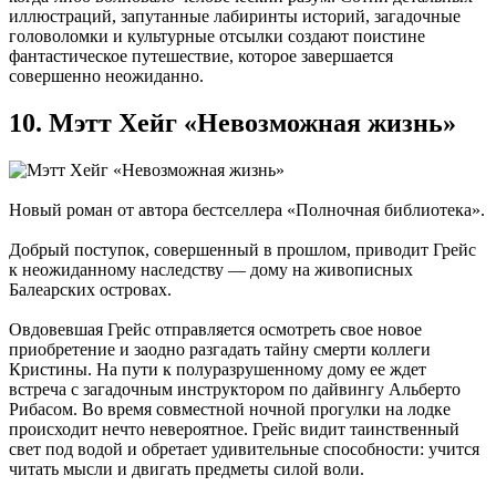
иллюстраций, запутанные лабиринты историй, загадочные
головоломки и культурные отсылки создают поистине
фантастическое путешествие, которое завершается
совершенно неожиданно.
10. Мэтт Хейг «Невозможная жизнь»
Новый роман от автора бестселлера «Полночная библиотека».
Добрый поступок, совершенный в прошлом, приводит Грейс
к неожиданному наследству — дому на живописных
Балеарских островах.
Овдовевшая Грейс отправляется осмотреть свое новое
приобретение и заодно разгадать тайну смерти коллеги
Кристины. На пути к полуразрушенному дому ее ждет
встреча с загадочным инструктором по дайвингу Альберто
Рибасом. Во время совместной ночной прогулки на лодке
происходит нечто невероятное. Грейс видит таинственный
свет под водой и обретает удивительные способности: учится
читать мысли и двигать предметы силой воли.