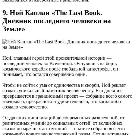
9. Ной Каплан «The Last Book.
Дневник последнего человека на
Земле»
Ной, главный герой этой пронзительной истории —
последний человек во Вселенной. Очнувшись на борту
космического корабля после глобальной катастрофы, он
понимает, что остался совершенно один.
Чтобы не сойти с ума от одиночества и скорби, Ной решает
создать уникальный памятник человечеству. Его дневник
превращается в грандиозный проект — собрание всего самого
значимого, прекрасного и удивительного, что когда-либо
создало человечество.
От древних цивилизаций до современных развлечений, от
религиозных учений до социальных сетей, от волшебных
сказок до мрачных антиутопий — в книге собрано всё, что
когда-либо волновало человеческий разум. Сотни детальных