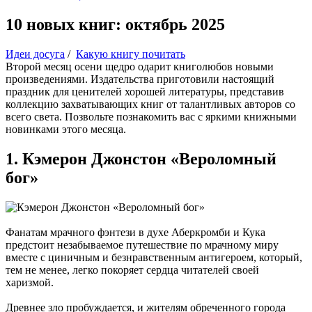
10 новых книг: октябрь 2025
Идеи досуга
/
Какую книгу почитать
Второй месяц осени щедро одарит книголюбов новыми
произведениями. Издательства приготовили настоящий
праздник для ценителей хорошей литературы, представив
коллекцию захватывающих книг от талантливых авторов со
всего света. Позвольте познакомить вас с яркими книжными
новинками этого месяца.
1. Кэмерон Джонстон «Вероломный
бог»
Фанатам мрачного фэнтези в духе Аберкромби и Кука
предстоит незабываемое путешествие по мрачному миру
вместе с циничным и безнравственным антигероем, который,
тем не менее, легко покоряет сердца читателей своей
харизмой.
Древнее зло пробуждается, и жителям обреченного города