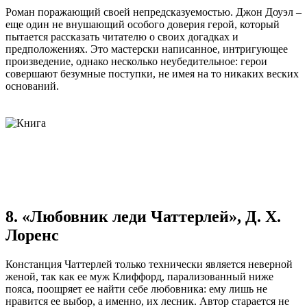
Роман поражающий своей непредсказуемостью. Джон Доуэл –
еще один не внушающий особого доверия герой, который
пытается рассказать читателю о своих догадках и
предположениях. Это мастерски написанное, интригующее
произведение, однако несколько неубедительное: герои
совершают безумные поступки, не имея на то никаких веских
оснований.
8. «Любовник леди Чаттерлей», Д. Х.
Лоренс
Констанция Чаттерлей только технически является неверной
женой, так как ее муж Клиффорд, парализованный ниже
пояса, поощряет ее найти себе любовника: ему лишь не
нравится ее выбор, а именно, их лесник. Автор старается не