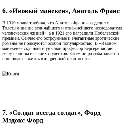
6. «Ивовый манекен», Анатоль Франс
В 1910 молва трубила, что Анатоль Франс «разделил с
Толстым звание величайшего и отважнейшего исследователя
человеческих жизней», а в 1921 его наградили Нобелевской
премией. Сейчас его остроумные и элегантные эротические
романы не пользуются особой популярностью. В «Ивовом
манекене» скучный и унылый профессор Бергере застает
жену с одним из своих студентов. Затем он разрабатывает и
воплощает в жизнь изощренный план мести.
7. «Солдат всегда солдат», Форд
Мэдокс Форд