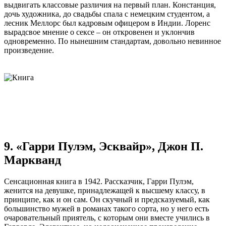
выдвигать классовые различия на первый план. Констанция,
дочь художника, до свадьбы спала с немецким студентом, а
лесник Меллорс был кадровым офицером в Индии. Лоренс
вырадсвое мнение о сексе – он откровенен и уклончив
одновременно. По нынешним стандартам, довольно невинное
произведение.
9. «Гарри Пулэм, Эсквайр», Джон П.
Маркванд
Сенсационная книга в 1942. Рассказчик, Гарри Пулэм,
женится на девушке, принадлежащей к высшему классу, в
принципе, как и он сам. Он скучный и предсказуемый, как
большинство мужей в романах такого сорта, но у него есть
очаровательный приятель, с которым они вместе учились в