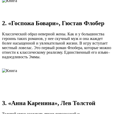
2. «Госпожа Бовари», Гюстав Флобер
Классический образ неверной жены. Как и у большинства
героинь таких романов, у нее скучный муж и она жаждет
более насыщенной и увлекательной жизни. В игру вступает
местный ловелас. Это первый роман Флобера, которые можно
отнести к классическому реализму. Единственный его изъян–
надоедливость Эммы.
3. «Анна Каренина», Лев Толстой
Толстой умел создавать ярких персонажей и