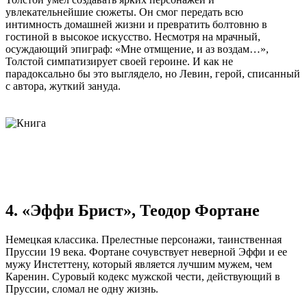
увлекательнейшие сюжеты. Он смог передать всю
интимность домашней жизни и превратить болтовню в
гостиной в высокое искусство. Несмотря на мрачный,
осуждающий эпиграф: «Мне отмщение, и аз воздам…»,
Толстой симпатизирует своей героине. И как не
парадоксально бы это выглядело, но Левин, герой, списанный
с автора, жуткий зануда.
4. «Эффи Брист», Теодор Фортане
Немецкая классика. Прелестные персонажи, таинственная
Пруссии 19 века. Фортане сочувствует неверной Эффи и ее
мужу Инстеттену, который является лучшим мужем, чем
Каренин. Суровый кодекс мужской чести, действующий в
Пруссии, сломал не одну жизнь.