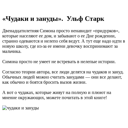
«Чудаки и зануды». Ульф Старк
Двенадцатилетняя Симона просто ненавидит «придурков»,
которые населяют ее дом, и забывают о ее Дне рождении,
странно одеваются и нелепо себя ведут. А тут еще надо идти в
новую школу, где из-за ее имени девочку воспринимают за
мальчика.
Симона просто не умеет не встревать в нелепые истории.
Согласно теории автора, все люди делятся на чудаков и зануд.
Обычных людей можно считать занудами — они все делают,
как обычно и боятся бросить вызов жизни.
А вот о чудаках, которые живут на полную и плюют на
мнение окружающих, можете почитать в этой книге!