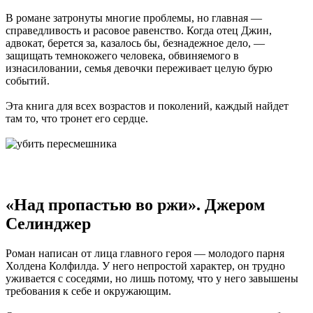
В романе затронуты многие проблемы, но главная —
справедливость и расовое равенство. Когда отец Джин,
адвокат, берется за, казалось бы, безнадежное дело, —
защищать темнокожего человека, обвиняемого в
изнасиловании, семья девочки переживает целую бурю
событий.
Эта книга для всех возрастов и поколений, каждый найдет
там то, что тронет его сердце.
«Над пропастью во ржи». Джером
Селинджер
Роман написан от лица главного героя — молодого парня
Холдена Колфилда. У него непростой характер, он трудно
уживается с соседями, но лишь потому, что у него завышены
требования к себе и окружающим.