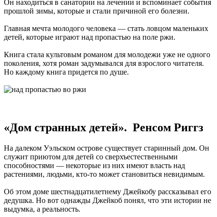
Он находиться в санатории на лечении и вспоминает события
прошлой зимы, которые и стали причиной его болезни.
Главная мечта молодого человека — стать ловцом маленьких
детей, которые играют над пропастью на поле ржи.
Книга стала культовым романом для молодежи уже не одного
поколения, хотя роман задумывался для взрослого читателя.
Но каждому книга придется по душе.
«Дом странных детей». Ренсом Риггз
На далеком Уэльском острове существует старинный дом. Он
служит приютом для детей со сверхъестественными
способностями — некоторые из них имеют власть над
растениями, людьми, кто-то может становиться невидимым.
Об этом доме шестнадцатилетнему Джейкобу рассказывал его
дедушка. Но вот однажды Джейкоб понял, что эти истории не
выдумка, а реальность.