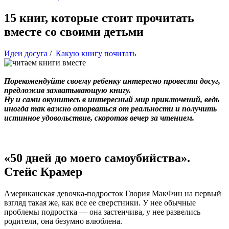
15 книг, которые стоит прочитать
вместе со своими детьми
Идеи досуга
/
Какую книгу почитать
Порекомендуйте своему ребенку интересно провести досуг,
предложив захватывающую книгу.
Ну и сами окунитесь в интересный мир приключений, ведь
иногда так важно оторваться от реальности и получить
истинное удовольствие, скоротав вечер за чтением.
«50 дней до моего самоубийства».
Стейс Крамер
Американская девочка-подросток Глория МакФин на первый
взгляд такая же, как все ее сверстники. У нее обычные
проблемы подростка — она застенчива, у нее развелись
родители, она безумно влюблена.