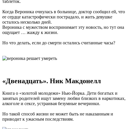
таблеток.
Когда Вероника очнулась в больнице, доктор сообщил ей, что
ее сердце катастрофически пострадало, и жить девушке
осталось несколько дней.
Вероника с мужеством воспринимает эту новость, но тут она
ощущает … жажду к жизни.
Но что делать, если до смерти остались считанные часы?
«Двенадцать». Ник Макдонелл
Книга о «золотой молодежи» Нью-Йорка. Дети богатых и
занятых родителей ищут замену любви близких в наркотиках,
алкоголе и сексе, устраивая безумные вечеринки.
Но такой способ жизни не может быть не наказанным и
приводит к ужасным последствиям.