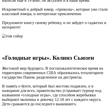
написан еще в 19 веке, он актуален и в наше время.
Искрометный и добрый юмор, «приколы», которые уже стали
классикой юмора, и интересные приключения.
Предложите книгу своему ребенку, и он забудет о гаджетах и
интернете!
«Голодные игры». Колинз Сьюзен
Жестокий мир будущего. В постапокалептическое время на
территории современных США образовалось тоталитарное
государство Панем, разделенное на дистрикты.
В память о бунте, который был жестоко подавлен, и в
назидание для всех, правительство устраивает турнир под
названием «голодные игры», где способом жеребьевки
выбирают мальчика и девочку 12-18 лет с каждого округа.
Дети сражаются до последнего выжившего.