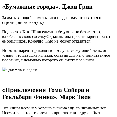
«Бумажные города». Джон Грин
Захватывающий сюжет книги не даст вам оторваться от
страниц ни на минутку.
Подросток Кью Шпигельманн безумно, но безответно,
влюблен в свою соседку.Однажды она просит парня наказать
ее обидчиков. Конечно, Кью не может отказаться.
Но когда парень приходит в школу на следующий день, он
узнает, что девушка исчезла, оставив для него таинственное
послание, с помощью которого он сможет ее найти.
«Приключения Тома Сойера и
Гекльбери Финна». Марк Твен
Эта книга всем нам хорошо знакома еще со школьных лет.
Несмотря на то, что роман о приключении друзей был