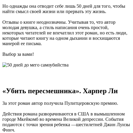
Но однажды она отводит себе лишь 50 дней для того, чтобы
найти смысл своей жизни или прервать эту жизнь.
Отзывы о книге неоднозначны. Учитывая то, что автор
молодая девушка, а стиль написания очень простой,
некоторых читателей не впечатлил этот роман, но есть люди,
которые читают книгу на одном дыхании и восхищаются
манерой ее письма.
Выбор за вами!
«Убить пересмешника». Харпер Ли
За этот роман автор получила Пулитцеровскую премию.
Действия романа разворачиваются в США в вымышленном
городе Мкейкомб во времена Великой депрессии. События
подаются с точки зрения ребенка —шестилетней Джин Луизы
Финч.