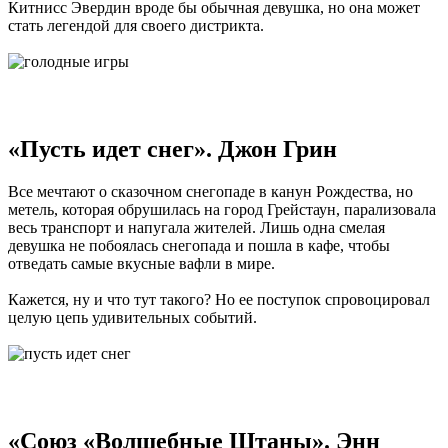
Китнисс Эвердин вроде бы обычная девушка, но она может
стать легендой для своего дистрикта.
«Пусть идет снег». Джон Грин
Все мечтают о сказочном снегопаде в канун Рождества, но
метель, которая обрушилась на город Грейстаун, парализовала
весь транспорт и напугала жителей. Лишь одна смелая
девушка не побоялась снегопада и пошла в кафе, чтобы
отведать самые вкусные вафли в мире.
Кажется, ну и что тут такого? Но ее поступок спровоцировал
целую цепь удивительных событий.
«Союз «Волшебные Штаны». Энн