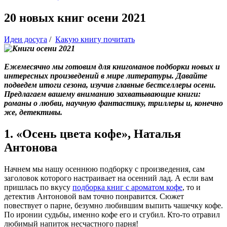
20 новых книг осени 2021
Идеи досуга
/
Какую книгу почитать
Ежемесячно мы готовим для книгоманов подборки новых и
интересных произведений в мире литературы. Давайте
подведем итоги сезона, изучив главные бестселлеры осени.
Предлагаем вашему вниманию захватывающие книги:
романы о любви, научную фантастику, триллеры и, конечно
же, детективы.
1. «Осень цвета кофе», Наталья
Антонова
Начнем мы нашу осеннюю подборку с произведения, сам
заголовок которого настраивает на осенний лад. А если вам
пришлась по вкусу
подборка книг с ароматом кофе
, то и
детектив Антоновой вам точно понравится. Сюжет
повествует о парне, безумно любившим выпить чашечку кофе.
По иронии судьбы, именно кофе его и сгубил. Кто-то отравил
любимый напиток несчастного парня!