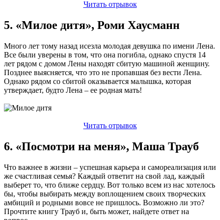
Читать отрывок
5. «Милое дитя», Роми Хаусманн
Много лет тому назад исезла молодая девушка по имени Лена.
Все были уверены в том, что она погибла, однако спустя 14
лет рядом с домом Лены находят сбитую машиной женщину.
Позднее выясняется, что это не пропавшая без вести Лена.
Однако рядом со сбитой оказывается малышка, которая
утверждает, будто Лена – ее родная мать!
Читать отрывок
6. «Посмотри на меня», Маша Трауб
Что важнее в жизни – успешная карьера и самореализация или
же счастливая семья? Каждый ответит на свой лад, каждый
выберет то, что ближе сердцу. Вот только всем из нас хотелось
бы, чтобы выбирать между воплощением своих творческих
амбиций и родными вовсе не пришлось. Возможно ли это?
Прочтите книгу Трауб и, быть может, найдете ответ на