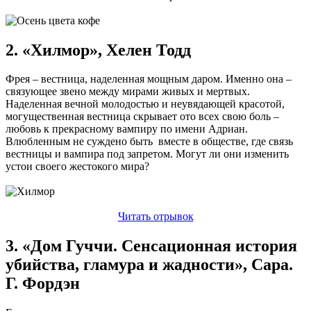
2. «Хилмор», Хелен Тодд
Фрея – вестница, наделенная мощным даром. Именно она –
связующее звено между мирами живых и мертвых.
Наделенная вечной молодостью и неувядающей красотой,
могущественная вестница скрывает ото всех свою боль –
любовь к прекрасному вампиру по имени Адриан.
Влюбленным не суждено быть вместе в обществе, где связь
вестницы и вампира под запретом. Могут ли они изменить
устои своего жестокого мира?
Читать отрывок
3. «Дом Гуччи. Сенсационная история
убийства, гламура и жадности», Сара.
Г. Фордэн