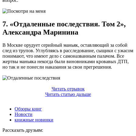
вопрос.
7. «Отдаленные последствия. Том 2»,
Александра Маринина
В Москве орудует серийный маньяк, оставляющий за собой
след из трупов. Углубляясь в расследование, сыщики с ужасом
понимают, что имеют дело с самоназванным палачом. Все
жертвы маньяка некогда были виновниками кровавых ДТП,
но так и не понесли наказания за свои прегрешения.
Читать отрывок
Читать
статью
дальше
Обзоры книг
Новости
книжные новинки
Рассказать друзьям: