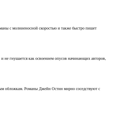
маны с молниеносной скоростью и также быстро пишет
в и не гнушается как освоением опусов начинающих авторов,
ивым обложкам. Романы Джейн Остин мирно соседствуют с