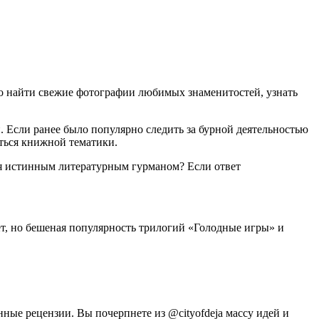
но найти свежие фотографии любимых знаменитостей, узнать
 Если ранее было популярно следить за бурной деятельностью
ться книжной тематики.
бя истинным литературным гурманом? Если ответ
лет, но бешеная популярность трилогий «Голодные игры» и
ые рецензии. Вы почерпнете из @cityofdeja массу идей и