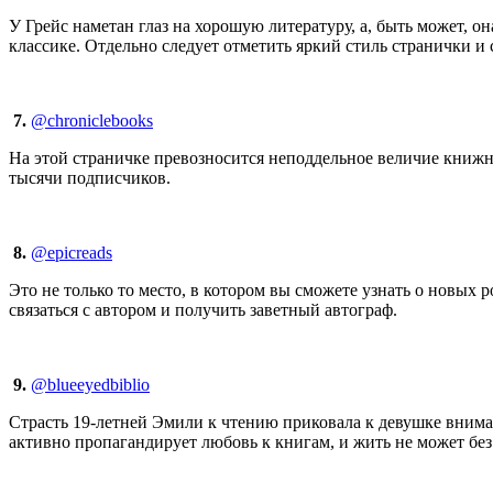
У Грейс наметан глаз на хорошую литературу, а, быть может, 
классике. Отдельно следует отметить яркий стиль странички и
7.
@chroniclebooks
На этой страничке превозносится неподдельное величие книжн
тысячи подписчиков.
8.
@epicreads
Это не только то место, в котором вы сможете узнать о новых
связаться с автором и получить заветный автограф.
9.
@blueeyedbiblio
Страсть 19-летней Эмили к чтению приковала к девушке вниман
активно пропагандирует любовь к книгам, и жить не может без