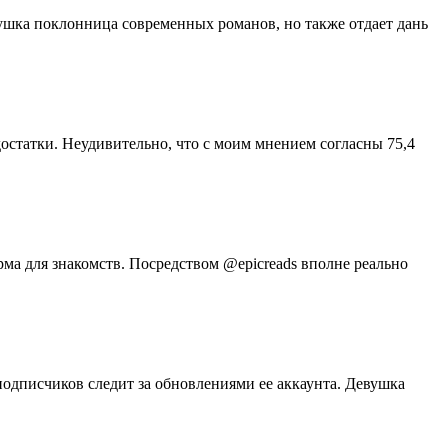
вушка поклонница современных романов, но также отдает дань
остатки. Неудивительно, что с моим мнением согласны 75,4
рма для знакомств. Посредством @epicreads вполне реально
подписчиков следит за обновлениями ее аккаунта. Девушка