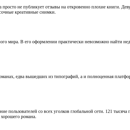
она просто не публикует отзывы на откровенно плохие книги. Де
 сочные креативные снимки.
ого мира. В его оформлении практически невозможно найти нед
 романах, едва вышедших из типографий, а и полноценная платфо
ие пользователей со всех уголков глобальной сети. 121 тысяча 
 хорошего романа.