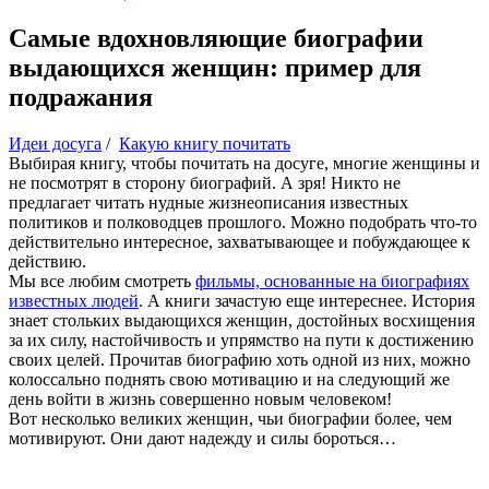
Самые вдохновляющие биографии
выдающихся женщин: пример для
подражания
Идеи досуга
/
Какую книгу почитать
Выбирая книгу, чтобы почитать на досуге, многие женщины и
не посмотрят в сторону биографий. А зря! Никто не
предлагает читать нудные жизнеописания известных
политиков и полководцев прошлого. Можно подобрать что-то
действительно интересное, захватывающее и побуждающее к
действию.
Мы все любим смотреть
фильмы, основанные на биографиях
известных людей
. А книги зачастую еще интереснее. История
знает стольких выдающихся женщин, достойных восхищения
за их силу, настойчивость и упрямство на пути к достижению
своих целей. Прочитав биографию хоть одной из них, можно
колоссально поднять свою мотивацию и на следующий же
день войти в жизнь совершенно новым человеком!
Вот несколько великих женщин, чьи биографии более, чем
мотивируют. Они дают надежду и силы бороться…