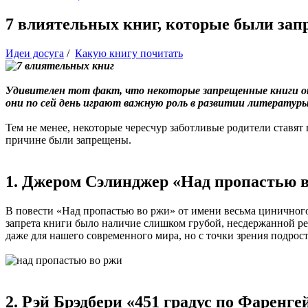
7 влиятельных книг, которые были за
Идеи досуга
/
Какую книгу почитать
Удивителен тот факт, что некоторые запрещенные книги от
они по сей день играют важную роль в развитии литературы
Тем не менее, некоторые чересчур заботливые родители ставят
причине были запрещены.
1. Джером Сэлинджер «Над пропастью 
В повести «Над пропастью во ржи» от имени весьма циничног
запрета книги было наличие слишком грубой, несдержанной ре
даже для нашего современного мира, но с точки зрения подростк
2. Рэй Брэдбери «451 градус по Фаренге