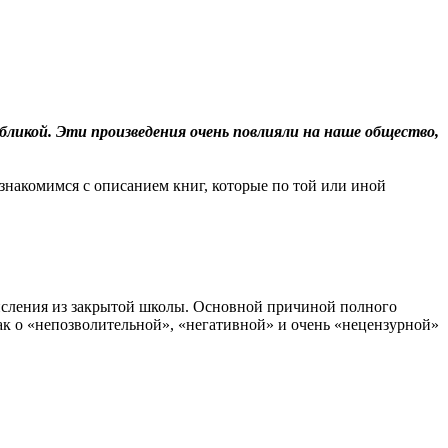
ликой. Эти произведения очень повлияли на наше общество,
ознакомимся с описанием книг, которые по той или иной
числения из закрытой школы. Основной причиной полного
ак о «непозволительной», «негативной» и очень «нецензурной»