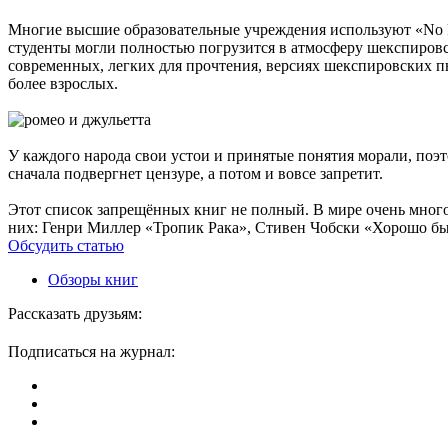
Многие высшие образовательные учреждения используют «No Fe
студенты могли полностью погрузится в атмосферу шекспировс
современных, легких для прочтения, версиях шекспировских пь
более взрослых.
У каждого народа свои устои и принятые понятия морали, поэт
сначала подвергнет цензуре, а потом и вовсе запретит.
Этот список запрещённых книг не полный. В мире очень много 
них: Генри Миллер «Тропик Рака», Стивен Чобски «Хорошо б
Обсудить статью
Обзоры книг
Рассказать друзьям:
Подписаться на журнал: