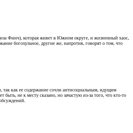
за Финч), которая живет в Южном округе, и жизненный хаос,
ание богохульное, другие же, напротив, говорят о том, что
, так как ее содержание сочли антисоциальным, идущим
ыть, не к месту сказано, но зачастую из-за того, что кто-то
 обсуждений.