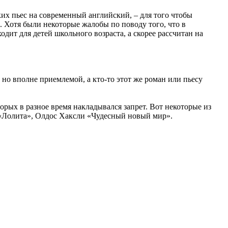
их пьес на современный английский, – для того чтобы
 Хотя были некоторые жалобы по поводу того, что в
дит для детей школьного возраста, а скорее рассчитан на
но вполне приемлемой, а кто-то этот же роман или пьесу
рых в разное время накладывался запрет. Вот некоторые из
«Лолита», Олдос Хаксли «Чудесный новый мир».