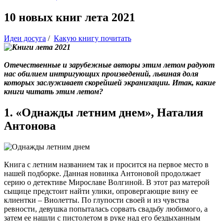
10 новых книг лета 2021
Идеи досуга
/
Какую книгу почитать
Отечественные и зарубежные авторы этим летом радуют
нас обилием интригующих произведений, львиная доля
которых заслуживает скорейшей экранизации. Итак, какие
книги читать этим летом?
1. «Однажды летним днем», Наталия
Антонова
Книга с летним названием так и просится на первое место в
нашей подборке. Данная новинка Антоновой продолжает
серию о детективе Мирославе Волгиной. В этот раз матерой
сыщице предстоит найти улики, опровергающие вину ее
клиентки – Виолетты. По глупости своей и из чувства
ревности, девушка попыталась сорвать свадьбу любимого, а
затем ее нашли с пистолетом в руке над его бездыханным