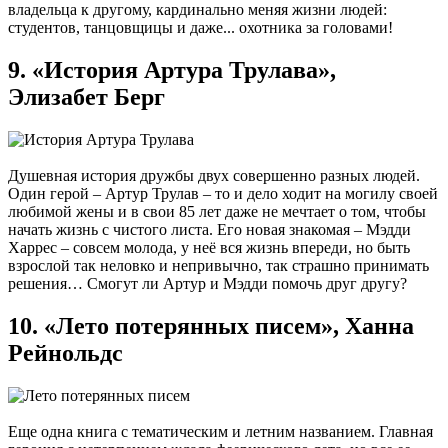
владельца к другому, кардинально меняя жизни людей:
студентов, танцовщицы и даже... охотника за головами!
9. «История Артура Трулава»,
Элизабет Берг
Душевная история дружбы двух совершенно разных людей.
Один герой – Артур Трулав – то и дело ходит на могилу своей
любимой жены и в свои 85 лет даже не мечтает о том, чтобы
начать жизнь с чистого листа. Его новая знакомая – Мэдди
Харрес – совсем молода, у неё вся жизнь впереди, но быть
взрослой так неловко и непривычно, так страшно принимать
решения… Смогут ли Артур и Мэдди помочь друг другу?
10. «Лето потерянных писем», Ханна
Рейнольдс
Еще одна книга с тематическим и летним названием. Главная