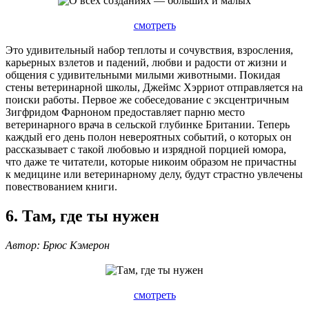
смотреть
Это удивительный набор теплоты и сочувствия, взросления,
карьерных взлетов и падений, любви и радости от жизни и
общения с удивительными милыми животными. Покидая
стены ветеринарной школы, Джеймс Хэрриот отправляется на
поиски работы. Первое же собеседование с эксцентричным
Зигфридом Фарноном предоставляет парню место
ветеринарного врача в сельской глубинке Британии. Теперь
каждый его день полон невероятных событий, о которых он
рассказывает с такой любовью и изрядной порцией юмора,
что даже те читатели, которые никоим образом не причастны
к медицине или ветеринарному делу, будут страстно увлечены
повествованием книги.
6. Там, где ты нужен
Автор: Брюс Кэмерон
смотреть