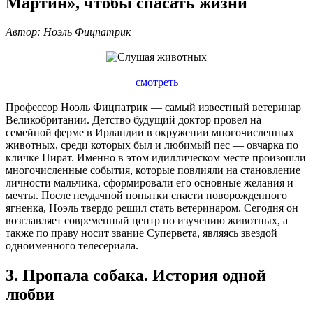
Мартин», чтобы спасать жизни
Автор: Ноэль Фицпатрик
смотреть
Профессор Ноэль Фицпатрик — самый известный ветеринар
Великобритании. Детство будущий доктор провел на
семейной ферме в Ирландии в окружении многочисленных
животных, среди которых был и любимый пес — овчарка по
кличке Пират. Именно в этом идиллическом месте произошли
многочисленные события, которые повлияли на становление
личности мальчика, сформировали его основные желания и
мечты. После неудачной попытки спасти новорожденного
ягненка, Ноэль твердо решил стать ветеринаром. Сегодня он
возглавляет современный центр по изучению животных, а
также по праву носит звание Супервета, являясь звездой
одноименного телесериала.
3. Пропала собака. История одной
любви