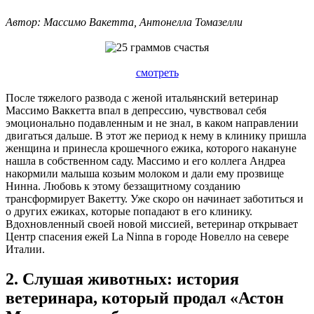
Автор: Массимо Вакетта, Антонелла Томазелли
смотреть
После тяжелого развода с женой итальянский ветеринар
Массимо Ваккетта впал в депрессию, чувствовал себя
эмоционально подавленным и не знал, в каком направлении
двигаться дальше. В этот же период к нему в клинику пришла
женщина и принесла крошечного ежика, которого накануне
нашла в собственном саду. Массимо и его коллега Андреа
накормили малыша козьим молоком и дали ему прозвище
Нинна. Любовь к этому беззащитному созданию
трансформирует Вакетту. Уже скоро он начинает заботиться и
о других ежиках, которые попадают в его клинику.
Вдохновленный своей новой миссией, ветеринар открывает
Центр спасения ежей La Ninna в городе Новелло на севере
Италии.
2. Слушая животных: история
ветеринара, который продал «Астон