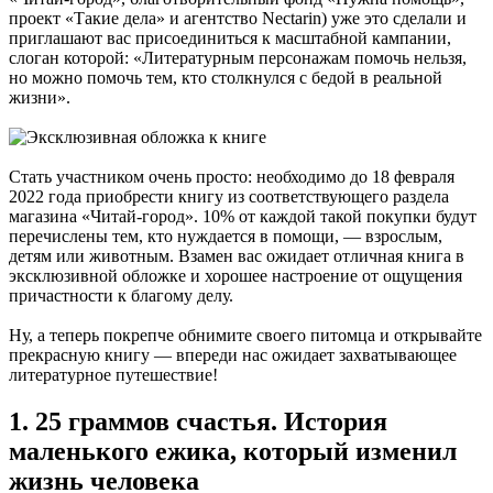
проект «Такие дела» и агентство Nectarin) уже это сделали и
приглашают вас присоединиться к масштабной кампании,
слоган которой: «Литературным персонажам помочь нельзя,
но можно помочь тем, кто столкнулся с бедой в реальной
жизни».
Стать участником очень просто: необходимо до 18 февраля
2022 года приобрести книгу из соответствующего раздела
магазина «Читай-город». 10% от каждой такой покупки будут
перечислены тем, кто нуждается в помощи, — взрослым,
детям или животным. Взамен вас ожидает отличная книга в
эксклюзивной обложке и хорошее настроение от ощущения
причастности к благому делу.
Ну, а теперь покрепче обнимите своего питомца и открывайте
прекрасную книгу — впереди нас ожидает захватывающее
литературное путешествие!
1. 25 граммов счастья. История
маленького ежика, который изменил
жизнь человека