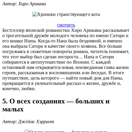
Автор: Хиро Арикава
смотреть
Бестселлер японской романистки Хиро Арикавы рассказывает
о трогательной дружбе молодого человека по имени Сатори и
его кошки Наны. Когда-то Нана была бездомной, и именно
она выбрала Сатори в качестве своего хозяина. Все больше
погружаясь в сюжетные повороты романа, читатель понимает,
что этот выбор был сделан неспроста… Нана и Сатори
собираются в автопутешествие по Японии. С каждой
остановкой нам открывается новая, неизведанная глава жизни
героев, рассказанная в воспоминаниях или беседах. В итоге
путешествие, цель которого — найти новый дом для Наны,
превращается в увлекательный рассказ о жизни, дружбе и,
конечно, любви.
5. О всех созданиях — больших и
малых
Автор: Джеймс Хэрриот