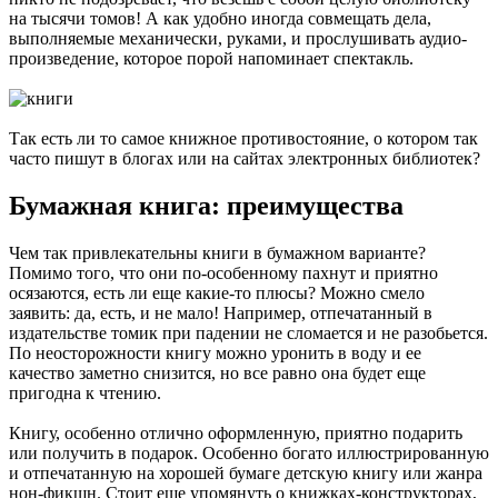
на тысячи томов! А как удобно иногда совмещать дела,
выполняемые механически, руками, и прослушивать аудио-
произведение, которое порой напоминает спектакль.
Так есть ли то самое книжное противостояние, о котором так
часто пишут в блогах или на сайтах электронных библиотек?
Бумажная книга: преимущества
Чем так привлекательны книги в бумажном варианте?
Помимо того, что они по-особенному пахнут и приятно
осязаются, есть ли еще какие-то плюсы? Можно смело
заявить: да, есть, и не мало! Например, отпечатанный в
издательстве томик при падении не сломается и не разобьется.
По неосторожности книгу можно уронить в воду и ее
качество заметно снизится, но все равно она будет еще
пригодна к чтению.
Книгу, особенно отлично оформленную, приятно подарить
или получить в подарок. Особенно богато иллюстрированную
и отпечатанную на хорошей бумаге детскую книгу или жанра
нон-фикшн. Стоит еще упомянуть о книжках-конструкторах,