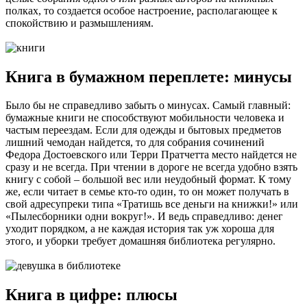
полках, то создается особое настроение, располагающее к
спокойствию и размышлениям.
Книга в бумажном переплете: минусы
Было бы не справедливо забыть о минусах. Самый главный:
бумажные книги не способствуют мобильности человека и
частым переездам. Если для одежды и бытовых предметов
лишний чемодан найдется, то для собрания сочинений
Федора Достоевского или Терри Пратчетта место найдется не
сразу и не всегда. При чтении в дороге не всегда удобно взять
книгу с собой – большой вес или неудобный формат. К тому
же, если читает в семье кто-то один, то он может получать в
свой адресупреки типа «Тратишь все деньги на книжки!» или
«Пылесборники одни вокруг!». И ведь справедливо: денег
уходит порядком, а не каждая история так уж хороша для
этого, и уборки требует домашняя библиотека регулярно.
Книга в цифре: плюсы