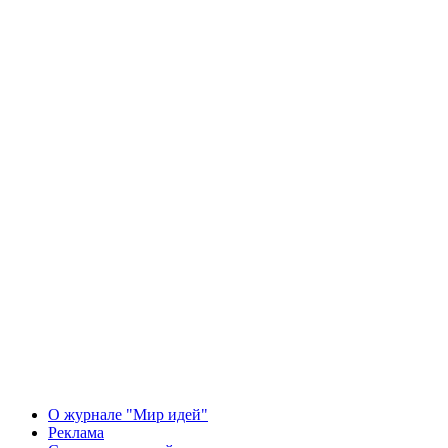
О журнале "Мир идей"
Реклама