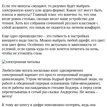
Если эти минусы смущают, то разумно будет выбрать
электронную книгу или аудио-формат. Какие тут могут быть
плюсы и минусы? Главный плюс это конечно то, что они
весят ровно столько, сколько весит ваше устройство для
чтения. Хоть все собрания сочинений русских классиков с
собой возьмите, это никак не скажется на личном комфорте.
Еще одно преимущество – это гибкость в настройках
внешнего вида текста. Можно выбрать любой шрифт, его цвет
или цвет фона. Особенно это актуально в зависимости от
условий, если едешь куда-то или хочется почитать на ночь,
чтобы не утомлять глаза.
Любителям читать несколько книг одновременно
электронный вариант это просто неоценимый подарок
цивилизации. Утром читаешь бодрый фэнтэзийный экшн, на
работе в обеденный перерыв осваиваешь тайм-менеджмент,
после работы наслаждаешься стихами Бодлера, а перед сном
перечитываешь в сотый раз сказки Андерсена. Не жизнь –
мечта!
К тому же книгу в цифре невозможно потерять, ведь она