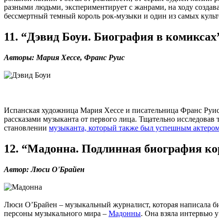
разными людьми, экспериментирует с жанрами, на ходу создава
бессмертный темный король рок-музыки и один из самых культ
11. “Дэвид Боуи. Биография в комиксах
Авторы: Мария Хессе, Франс Руис
Испанская художница Мария Хессе и писательница Франс Руи
рассказами музыканта от первого лица. Тщательно исследовав 
становлении
музыканта, который также был успешным актеро
12. “Мадонна. Подлинная биография к
Автор: Люси О'Брайен
Люси О’Брайен – музыкальный журналист, которая написала б
персоны музыкального мира –
Мадонны
. Она взяла интервью 