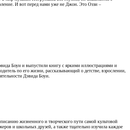
оление. И вот перед нами уже не Джон. Это Оззи –
вида Боуи и выпустили книгу с яркими иллюстрациями и
одитель по его жизни, рассказывающий о детстве, взрослении,
ятельности Дэвида Боуи.
писанию жизненного и творческого пути самой культовой
ажеров и школьных друзей, а также тщательно изучила каждое