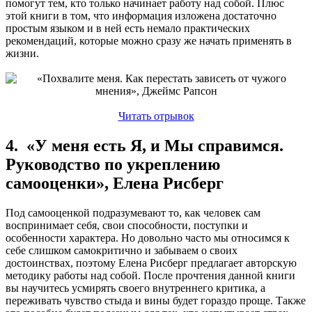
помогут тем, кто только начинает работу над собой. Плюс
этой книги в том, что информация изложена достаточно
простым языком и в ней есть немало практических
рекомендаций, которые можно сразу же начать применять в
жизни.
Читать отрывок
4. «У меня есть Я, и Мы справимся.
Руководство по укреплению
самооценки», Елена Рисберг
Под самооценкой подразумевают то, как человек сам
воспринимает себя, свои способности, поступки и
особенности характера. Но довольно часто мы относимся к
себе слишком самокритично и забываем о своих
достоинствах, поэтому Елена Рисберг предлагает авторскую
методику работы над собой. После прочтения данной книги
вы научитесь усмирять своего внутреннего критика, а
переживать чувство стыда и вины будет гораздо проще. Также