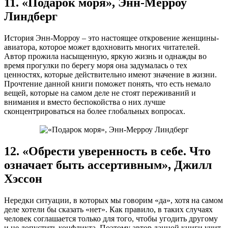
11. «Подарок моря», Энн-Мерроу
Линдберг
История Энн-Морроу – это настоящее откровение женщины-
авиатора, которое может вдохновить многих читателей.
Автор прожила насыщенную, яркую жизнь и однажды во
время прогулки по берегу моря она задумалась о тех
ценностях, которые действительно имеют значение в жизни.
Прочтение данной книги поможет понять, что есть немало
вещей, которые на самом деле не стоят переживаний и
внимания и вместо беспокойства о них лучше
сконцентрироваться на более глобальных вопросах.
12. «Обрести уверенность в себе. Что
означает быть ассертивным», Джилл
Хэссон
Нередки ситуации, в которых мы говорим «да», хотя на самом
деле хотели бы сказать «нет». Как правило, в таких случаях
человек соглашается только для того, чтобы угодить другому
и не допустить конфликта. Поэтому автор данной книги учит