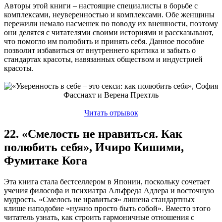
Авторы этой книги – настоящие специалисты в борьбе с
комплексами, неуверенностью и комплексами. Обе женщины
пережили немало насмешек по поводу их внешности, поэтому
они делятся с читателями своими историями и рассказывают,
что помогло им полюбить и принять себя. Данное пособие
позволит избавиться от внутреннего критика и забыть о
стандартах красоты, навязанных обществом и индустрией
красоты.
Читать отрывок
22. «Смелость не нравиться. Как
полюбить себя», Ичиро Кишими,
Фумитаке Кога
Эта книга стала бестселлером в Японии, поскольку сочетает
учения философа и психиатра Альфреда Адлера и восточную
мудрость. «Смелось не нравиться» лишена стандартных
клише наподобие «нужно просто быть собой». Вместо этого
читатель узнать, как строить гармоничные отношения с