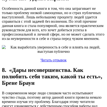
Особенность данной книги в том, что она затрагивает не
только проблему низкой самооценки, но и страх публичных
выступлений. Лишь небольшому проценту людей удается
справиться с этой задачей без волнения. По этой причине
данная книга и стала популярной, она является практическим
руководством для всех, кто хочет добиться успеха в
профессиональной и личной сфере, но не может сделать этого
из-за неуверенности в себе и страха перед чужим мнением.
Читать отрывок
8. «Дары несовершенства. Как
полюбить себя таким, какой ты есть»,
Брене Браун
В современном мире люди слишком часто испытывают
чувство стыда, поэтому автор данной книги провела немало
времени изучая эту проблему. Благодаря этому читатели
смогут ознакомиться с действенным способом работы над