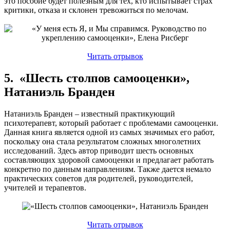
это пособие будет полезным для тех, кто испытывает страх
критики, отказа и склонен тревожиться по мелочам.
Читать отрывок
5. «Шесть столпов самооценки»,
Натаниэль Бранден
Натаниэль Бранден – известный практикующий
психотерапевт, который работает с проблемами самооценки.
Данная книга является одной из самых значимых его работ,
поскольку она стала результатом сложных многолетних
исследований. Здесь автор приводит шесть основных
составляющих здоровой самооценки и предлагает работать
конкретно по данным направлениям. Также дается немало
практических советов для родителей, руководителей,
учителей и терапевтов.
Читать отрывок