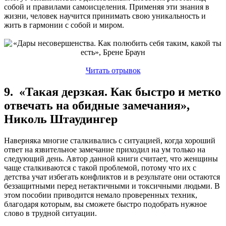
собой и правилами самоисцеления. Применяя эти знания в
жизни, человек научится принимать свою уникальность и
жить в гармонии с собой и миром.
Читать отрывок
9. «Такая дерзкая. Как быстро и метко
отвечать на обидные замечания»,
Николь Штаудингер
Наверняка многие сталкивались с ситуацией, когда хороший
ответ на язвительное замечание приходил на ум только на
следующий день. Автор данной книги считает, что женщины
чаще сталкиваются с такой проблемой, потому что их с
детства учат избегать конфликтов и в результате они остаются
беззащитными перед нетактичными и токсичными людьми. В
этом пособии приводится немало проверенных техник,
благодаря которым, вы сможете быстро подобрать нужное
слово в трудной ситуации.