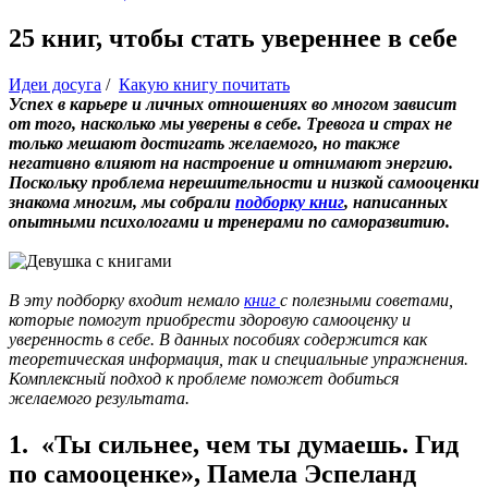
25 книг, чтобы стать увереннее в себе
Идеи досуга
/
Какую книгу почитать
Успех в карьере и личных отношениях во многом зависит
от того, насколько мы уверены в себе. Тревога и страх не
только мешают достигать желаемого, но также
негативно влияют на настроение и отнимают энергию.
Поскольку проблема нерешительности и низкой самооценки
знакома многим, мы собрали
подборку книг
, написанных
опытными психологами и тренерами по саморазвитию.
В эту подборку входит немало
книг
с полезными советами,
которые помогут приобрести здоровую самооценку и
уверенность в себе. В данных пособиях содержится как
теоретическая информация, так и специальные упражнения.
Комплексный подход к проблеме поможет добиться
желаемого результата.
1. «Ты сильнее, чем ты думаешь. Гид
по самооценке», Памела Эспеланд