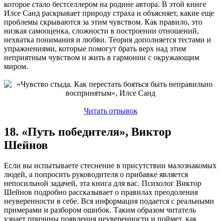
которое стало бестселлером на родине автора. В этой книге
Илсе Санд раскрывает природу страха и объясняет, какие еще
проблемы скрываются за этим чувством. Как правило, это
низкая самооценка, сложности в построении отношений,
нехватка понимания и любви. Теория дополняется тестами и
упражнениями, которые помогут брать верх над этим
неприятным чувством и жить в гармонии с окружающим
миром.
Читать отрывок
18. «Путь победителя», Виктор
Шейнов
Если вы испытываете стеснение в присутствии малознакомых
людей, а попросить руководителя о прибавке является
непосильной задачей, эта книга для вас. Психолог Виктор
Шейнов подробно рассказывает о правилах преодоления
неуверенности в себе. Вся информация подается с реальными
примерами и разбором ошибок. Таким образом читатель
узнает причины появления неуверенности и поймет, как