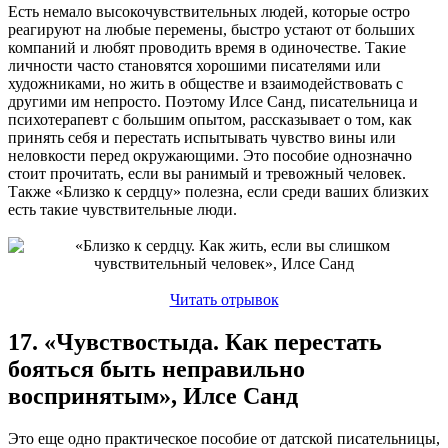
Есть немало высокочувствительных людей, которые остро
реагируют на любые перемены, быстро устают от больших
компаний и любят проводить время в одиночестве. Такие
личности часто становятся хорошими писателями или
художниками, но жить в обществе и взаимодействовать с
другими им непросто. Поэтому Илсе Санд, писательница и
психотерапевт с большим опытом, рассказывает о том, как
принять себя и перестать испытывать чувство вины или
неловкости перед окружающими. Это пособие однозначно
стоит прочитать, если вы ранимый и тревожный человек.
Также «Близко к сердцу» полезна, если среди ваших близких
есть такие чувствительные люди.
Читать отрывок
17. «Чувствостыда. Как перестать
бояться быть неправильно
воспринятым», Илсе Санд
Это еще одно практическое пособие от датской писательницы,