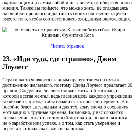
окружающими и самим собой и не зависеть от общественного
мнения. Также вы поймете, что можно жить, не оглядываясь
на ошибки прошлого и достигать своих собственных целей
вместо того, чтобы соответствовать ожиданиям окружающих.
Читать отрывок
23. «Иди туда, где страшно», Джим
Лоулесс
Страхи часто являются главным препятствием на пути к
достижению желаемого, поэтому Джим Лоулесс предлагает 20
правил. Следуя им, человек сможет жить той жизнью, о
которой всегда мечтал, ведь главная цель каждого упражнения
заключается в том, чтобы избавиться от боязни перемен. Это
пособие будет актуальным и для тех, кому сложно сохранять
мотивацию в трудные времена. Возможно, у вас сложится
впечатление, что это типичный мотиватор, но данная книга
не о заработке или успехе, а о том, как стать увереннее и
перестать откладывать жизнь на потом.