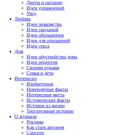
Диеты и питание
Идеи упражнений
Уход
Любовь
Идеи знакомства
Идеи свиданий
Идеи обольщения
Идеи для отношений
Идеи секса
Дом
Идеи обустройства дома
Идеи рецептов
Своими руками
Семья и дети
Интересно
Изобретения
Невероятные факты
Интересные места
Исторические факты
Истории из жизни
Трогательные истории
О журнале
Реклама
Как стать автором
Соцсети