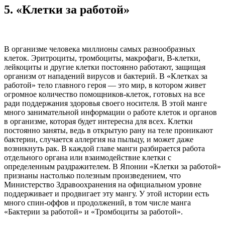
5. «Клетки за работой»
В организме человека миллионы самых разнообразных
клеток. Эритроциты, тромбоциты, макрофаги, В-клетки,
лейкоциты и другие клетки постоянно работают, защищая
организм от нападений вирусов и бактерий. В «Клетках за
работой» тело главного героя — это мир, в котором живет
огромное количество помощников-клеток, готовых на все
ради поддержания здоровья своего носителя. В этой манге
много занимательной информации о работе клеток и органов
в организме, которая будет интересна для всех. Клетки
постоянно заняты, ведь в открытую рану на теле проникают
бактерии, случается аллергия на пыльцу, и может даже
возникнуть рак. В каждой главе манги разбирается работа
отдельного органа или взаимодействие клетки с
определенным раздражителем. В Японии «Клетки за работой»
признаны настолько полезным произведением, что
Министерство Здравоохранения на официальном уровне
поддерживает и продвигает эту мангу. У этой истории есть
много спин-оффов и продолжений, в том числе манга
«Бактерии за работой» и «Тромбоциты за работой».