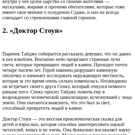
внутри у нее целое царство со своими жителями —
мускулами, жирами и прочими обитателями, которые тоже
имеют свое мнение о похудении Суджи, и оно не всегда
совпадает со стремлениями главной героини.
2. «Доктор Стоун»
Паренек Тайджу собирается рассказать девушке, что он давно
в нее влюблен. Внезапно небо прорезают странные лучи
света, которые превращают людей в камни. Проходит почти
четыре тысячи лет. Герой наконец разрушает каменную
оболочку и начинает исследовать окружающую местность,
которая за это время очень сильно изменилась. Неожиданно
он встречает своего друга Сенку, который очнулся немного
раньше него. Сенку просит Тайджу помочь ему в
возрождении человеческой цивилизации, исчезнувшей с лица
земли. Они пытаются выяснить, что это был за свет,
способный превратить людей в камни.
Доктор Стоун — это веселая приключенческая сказка для
детей и взрослых, которая способна заинтересовать наукой
читателей, юных и не очень. Она буквально восхваляет науку