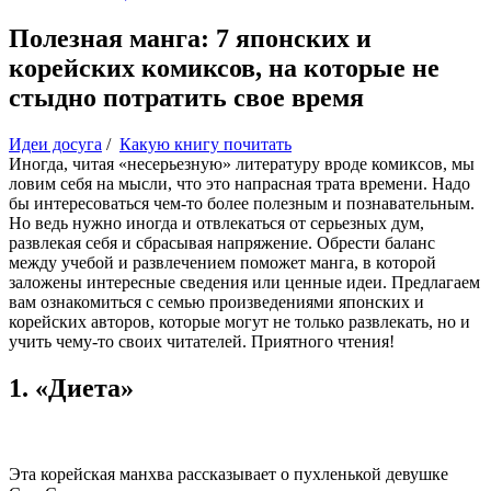
Полезная манга: 7 японских и
корейских комиксов, на которые не
стыдно потратить свое время
Идеи досуга
/
Какую книгу почитать
Иногда, читая «несерьезную» литературу вроде комиксов, мы
ловим себя на мысли, что это напрасная трата времени. Надо
бы интересоваться чем-то более полезным и познавательным.
Но ведь нужно иногда и отвлекаться от серьезных дум,
развлекая себя и сбрасывая напряжение. Обрести баланс
между учебой и развлечением поможет манга, в которой
заложены интересные сведения или ценные идеи. Предлагаем
вам ознакомиться с семью произведениями японских и
корейских авторов, которые могут не только развлекать, но и
учить чему-то своих читателей. Приятного чтения!
1. «Диета»
Эта корейская манхва рассказывает о пухленькой девушке