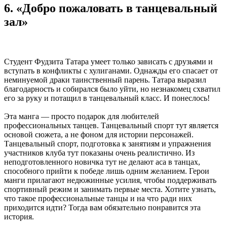
6. «Добро пожаловать в танцевальный
зал»
Студент Фудзита Татара умеет только зависать с друзьями и
вступать в конфликты с хулиганами. Однажды его спасает от
неминуемой драки таинственный парень. Татара выразил
благодарность и собирался было уйти, но незнакомец схватил
его за руку и потащил в танцевальный класс. И понеслось!
Эта манга — просто подарок для любителей
профессиональных танцев. Танцевальный спорт тут является
основой сюжета, а не фоном для истории персонажей.
Танцевальный спорт, подготовка к занятиям и упражнения
участников клуба тут показаны очень реалистично. Из
неподготовленного новичка тут не делают аса в танцах,
способного прийти к победе лишь одним желанием. Герои
манги прилагают недюжинные усилия, чтобы поддерживать
спортивный режим и занимать первые места. Хотите узнать,
что такое профессиональные танцы и на что ради них
приходится идти? Тогда вам обязательно понравится эта
история.