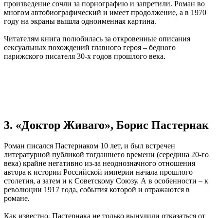
произведение сочли за порнографию и запретили. Роман во
многом автобиографический и имеет продолжение, а в 1970
году на экраны вышла одноименная картина.
Читателям книга полюбилась за откровенные описания
сексуальных похождений главного героя – бедного
парижского писателя 30-х годов прошлого века.
3. «Доктор Живаго», Борис Пастернак
Роман писался Пастернаком 10 лет, и был встречен
литературной публикой тогдашнего времени (середина 20-го
века) крайне негативно из-за неоднозначного отношения
автора к истории Российской империи начала прошлого
столетия, а затем и к Советскому Союзу. А в особенности – к
революции 1917 года, события которой и отражаются в
романе.
Как известно, Пастернака не только вынудили отказаться от