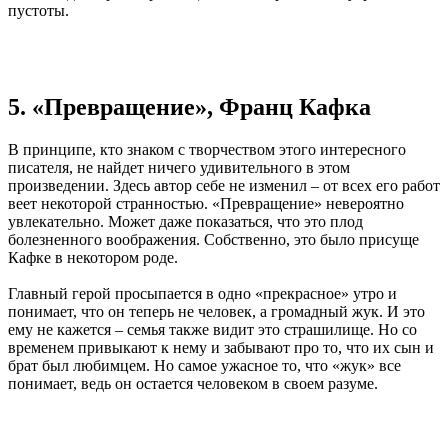
пустоты.
5. «Превращение», Франц Кафка
В принципе, кто знаком с творчеством этого интересного
писателя, не найдет ничего удивительного в этом
произведении. Здесь автор себе не изменил – от всех его работ
веет некоторой странностью. «Превращение» невероятно
увлекательно. Может даже показаться, что это плод
болезненного воображения. Собственно, это было присуще
Кафке в некотором роде.
Главный герой просыпается в одно «прекрасное» утро и
понимает, что он теперь не человек, а громадный жук. И это
ему не кажется – семья также видит это страшилище. Но со
временем привыкают к нему и забывают про то, что их сын и
брат был любимцем. Но самое ужасное то, что «жук» все
понимает, ведь он остается человеком в своем разуме.