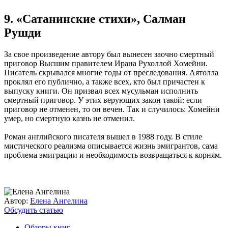
9. «Сатанинские стихи», Салман
Рушди
За свое произведение автору был вынесен заочно смертный
приговор Высшим правителем Ирана Рухоллой Хомейни.
Писатель скрывался многие годы от преследования. Аятолла
проклял его публично, а также всех, кто был причастен к
выпуску книги. Он призвал всех мусульман исполнить
смертный приговор. У этих верующих закон такой: если
приговор не отменен, то он вечен. Так и случилось: Хомейни
умер, но смертную казнь не отменил.
Роман английского писателя вышел в 1988 году. В стиле
мистического реализма описывается жизнь эмигрантов, сама
проблема эмиграции и необходимость возвращаться к корням.
Автор:
Елена Ангелина
Обсудить статью
Обзоры книг