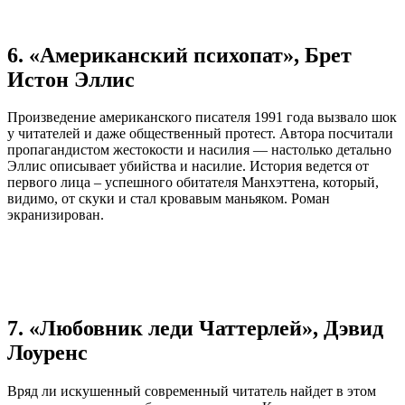
6. «Американский психопат», Брет
Истон Эллис
Произведение американского писателя 1991 года вызвало шок
у читателей и даже общественный протест. Автора посчитали
пропагандистом жестокости и насилия — настолько детально
Эллис описывает убийства и насилие. История ведется от
первого лица – успешного обитателя Манхэттена, который,
видимо, от скуки и стал кровавым маньяком. Роман
экранизирован.
7. «Любовник леди Чаттерлей», Дэвид
Лоуренс
Вряд ли искушенный современный читатель найдет в этом