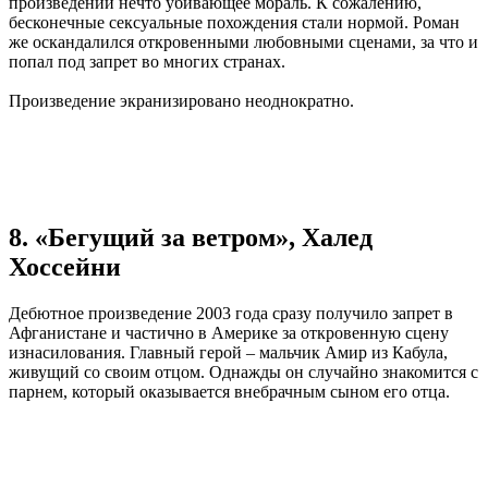
произведении нечто убивающее мораль. К сожалению,
бесконечные сексуальные похождения стали нормой. Роман
же оскандалился откровенными любовными сценами, за что и
попал под запрет во многих странах.
Произведение экранизировано неоднократно.
8. «Бегущий за ветром», Халед
Хоссейни
Дебютное произведение 2003 года сразу получило запрет в
Афганистане и частично в Америке за откровенную сцену
изнасилования. Главный герой – мальчик Амир из Кабула,
живущий со своим отцом. Однажды он случайно знакомится с
парнем, который оказывается внебрачным сыном его отца.