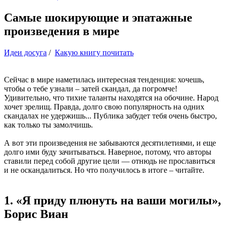
Самые шокирующие и эпатажные
произведения в мире
Идеи досуга
/
Какую книгу почитать
Сейчас в мире наметилась интересная тенденция: хочешь,
чтобы о тебе узнали – затей скандал, да погромче!
Удивительно, что тихие таланты находятся на обочине. Народ
хочет зрелищ. Правда, долго свою популярность на одних
скандалах не удержишь... Публика забудет тебя очень быстро,
как только ты замолчишь.
А вот эти произведения не забываются десятилетиями, и еще
долго ими буду зачитываться. Наверное, потому, что авторы
ставили перед собой другие цели — отнюдь не прославиться
и не оскандалиться. Но что получилось в итоге – читайте.
1. «Я приду плюнуть на ваши могилы»,
Борис Виан