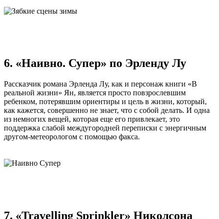
6. «Наивно. Супер» по Эрленду Лу
Рассказчик романа Эрленда Лу, как и персонаж книги «В
реальной жизни» Ян, является просто повзрослевшим
ребенком, потерявшим ориентиры и цель в жизни, который,
как кажется, совершенно не знает, что с собой делать. И одна
из немногих вещей, которая еще его привлекает, это
поддержка слабой междугородней переписки с энергичным
другом-метеорологом с помощью факса.
7. «Travelling Sprinkler» Николсона