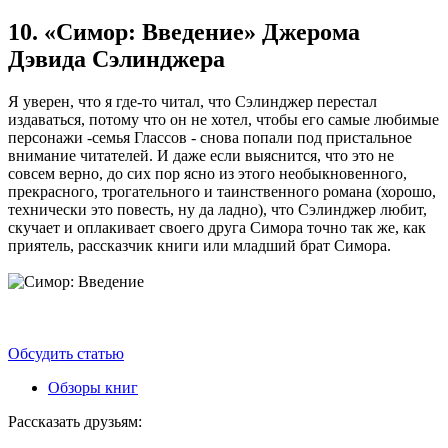
10. «Симор: Введение» Джерома
Дэвида Сэлинджера
Я уверен, что я где-то читал, что Сэлинджер перестал
издаваться, потому что он не хотел, чтобы его самые любимые
персонажи -семья Глассов - снова попали под пристальное
внимание читателей. И даже если выяснится, что это не
совсем верно, до сих пор ясно из этого необыкновенного,
прекрасного, трогательного и таинственного романа (хорошо,
технически это повесть, ну да ладно), что Сэлинджер любит,
скучает и оплакивает своего друга Симора точно так же, как
приятель, рассказчик книги или младший брат Симора.
Обсудить статью
Обзоры книг
Рассказать друзьям: