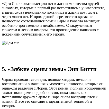
«Дом Сна» охватывает ряд лет в жизни множества друзей-
знакомых, которые в первый раз встретились в университете,
а затем снова неожиданно появились в жизни друг друга
через много лет. И проходящий через все это время не
полностью состоявшийся роман Сары и Роберта выглядит
особенно трогательно и незабываемо. С закрученным
сюжетом и легким юмором, это произведение написано с
искренним сочувствием к его героям.
5. «Зябкие сцены зимы» Энн Битти
Чарльз проводит свои дни, полные хандры, печали и
воспоминаний о маленьких моментах нежности, которые он
однажды разделил с Лорой. Этот роман, полный крошечными
захватывающими подробностями, показывает, как
потерявшие дружбу Чарльз и Лора снова возвращаются к
жизни. И все это описано с заразительной теплотой и
юмором.