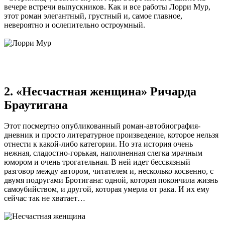
вечере встречи выпускников. Как и все работы Лорри Мур,
этот роман элегантный, грустный и, самое главное,
невероятно и ослепительно остроумный.
2. «Несчастная женщина» Ричарда
Браутигана
Этот посмертно опубликованный роман-автобиография-
дневник и просто литературное произведение, которое нельзя
отнести к какой-либо категории. Но эта история очень
нежная, сладостно-горькая, наполненная слегка мрачным
юмором и очень трогательная. В ней идет бессвязный
разговор между автором, читателем и, несколько косвенно, с
двумя подругами Бротигана: одной, которая покончила жизнь
самоубийством, и другой, которая умерла от рака. И их ему
сейчас так не хватает…