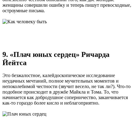
женщины совершили ошибку и теперь пишут превосходные,
остроумные письма.
9. «Плач юных сердец» Ричарда
Йейтса
Это безжалостное, калейдоскопическое исследование
неудачных мечтаний, полное мучительных моментов и
непоколебимой честности (звучит весело, не так ли?). Что-то
подобное происходит в дружбе Майкла и Тома. То, что
начинается как добродушное соперничество, заканчивается
как-то гораздо более кисло и неблагоприятно.