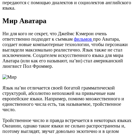
передаются с помощью диалектов и социолектов английского
языка.
Мир Аватара
Ни для кого не секрет, что Джеймс Кэмерон очень
ответственно подходит к съемкам
фильмов
про Аватара,
создает новые компьютерные технологии, чтобы персонажи
выглядели максимально реалистично. Язык также не стал
исключением. Создателем искусственного языка для мира
Аватара (или как его называют, на’ви) стал американский
лингвист Пол Фроммер.
Язык на’ви отличается своей богатой грамматической
структурой, абсолютно непохожей на привычные нам
европейские языки. Например, помимо множественного и
единственного числа есть, так называемое, тройственное
число.
Тройственное число и правда встречается в некоторых языках
Океании, однако такие языки не сильно распространены и,
поэтому выглядят, звучат довольно экзотично и в целом