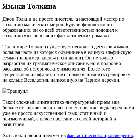
Языки Толкина
Джон Толкин не просто писатель, а настоящий мастер по
созданию магических миров. Будучи филологом по
образованию, он со всей ответственностью подошел к
созданию языков в своих фантастических романах.
Так, в мире Толкина существует несколько десятков языков,
большая часть из которых объединена в единую эльфийскую
семью (например, квенья и синдарин). Он не только
разработал их грамматическое описание, но и подробно
рассказал об исторических изменениях. Более того,
существовал и алфавит, стоит только вспомнить гравировку
на кольце Всевластия, написанную на Черном наречии.
Такой сложный лингвистико-литературный прием еще
больше погружает читателя в повествование, ведь перед нами
уже не просто искусственный язык, статичный и
неизменчивый, а целое наследие со своей историей и
развитием.
Хотя, как и любой предмет из
фантастического произведения
,