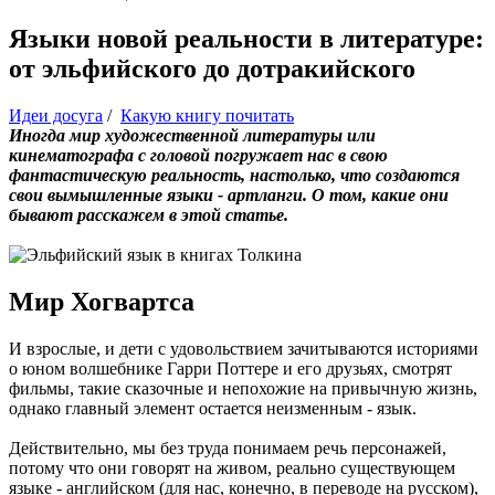
Языки новой реальности в литературе:
от эльфийского до дотракийского
Идеи досуга
/
Какую книгу почитать
Иногда мир художественной литературы или
кинематографа с головой погружает нас в свою
фантастическую реальность, настолько, что создаются
свои вымышленные языки - артланги. О том, какие они
бывают расскажем в этой статье.
Мир Хогвартса
И взрослые, и дети с удовольствием зачитываются историями
о юном волшебнике Гарри Поттере и его друзьях, смотрят
фильмы, такие сказочные и непохожие на привычную жизнь,
однако главный элемент остается неизменным - язык.
Действительно, мы без труда понимаем речь персонажей,
потому что они говорят на живом, реально существующем
языке - английском (для нас, конечно, в переводе на русском),