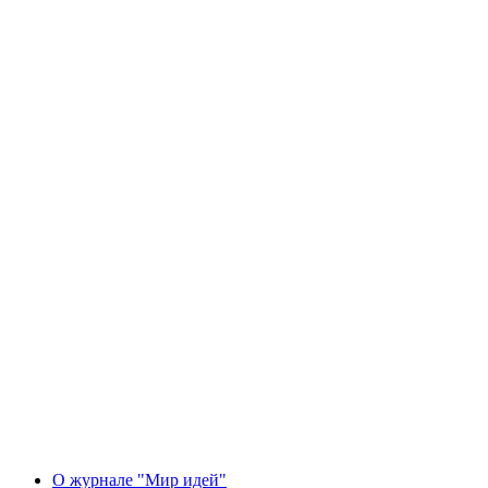
О журнале "Мир идей"