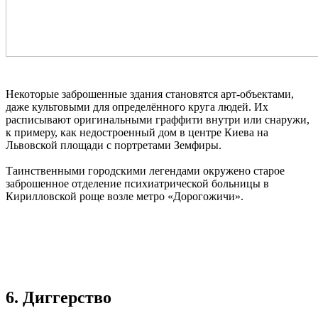
Некоторые заброшенные здания становятся арт-объектами,
даже культовыми для определённого круга людей. Их
расписывают оригинальными граффити внутри или снаружи,
к примеру, как недостроенный дом в центре Киева на
Львовской площади с портретами Земфиры.
Таинственными городскими легендами окружено старое
заброшенное отделение психиатрической больницы в
Кирилловской роще возле метро «Дорогожичи».
6. Диггерство