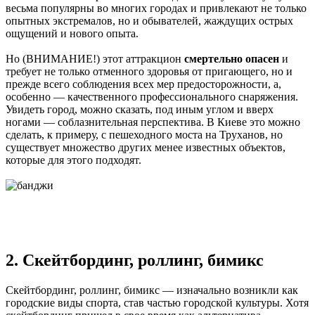
весьма популярны во многих городах и привлекают не только
опытных экстремалов, но и обывателей, жаждущих острых
ощущений и нового опыта.
Но (ВНИМАНИЕ!) этот аттракцион
смертельно опасен
и
требует не только отменного здоровья от пригающего, но и
прежде всего соблюдения всех мер предосторожности, а,
особенно — качественного профессионального снаряжения.
Увидеть город, можно сказать, под иным углом и вверх
ногами — соблазнительная перспектива. В Киеве это можно
сделать, к примеру, с пешеходного моста на Труханов, но
существует множество других менее известных объектов,
которые для этого подходят.
2. Скейтбординг, роллинг, бимикс
Скейтбординг, роллинг, бимикс — изначально возникли как
городские виды спорта, став частью городской культуры. Хотя