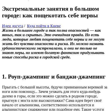
Экстремальные занятия в большом
городе: как пощекотать себе нервы
Идеи досуга
/
Куда пойти в Киеве
Жизнь в большом городе и так полна опасностей — как
явных, так и скрытых. Это очевидная правда. Но есть
люди, которые любят пощекотать себе нервы и не могут
жить без чувства опасности и риска. Их можно назвать
урбанистическими экстремалами, и они не только не
знают меры, но имеют богатую фантазию придумывать
новые способы риска в городской среде.
1. Роуп-джампинг и банджи-джампинг
Прыгать с большой высоты, будучи привязанным веревкой за
ноги или поясницу... Зачем уезжать для этого куда-нибудь
далеко в горы, если это можно сделать в родном городе,
прыгнув с моста или высокоэтажки? Сама идея берет своё
начало от альпинизма, соответственно используется и
альпинистское снаряжение или подобное ему. Такие услуги