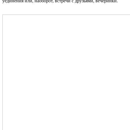
уединения или, наоборот, встречи с друзьями, вечеринки.