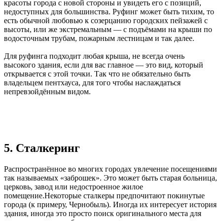
красоты города с новой стороны и увидеть его с позиций,
недоступных для большинства. Руфинг может быть тихим, то
есть обычной любовью к созерцанию городских пейзажей с
высоты, или же экстремальным — с подъёмами на крыши по
водосточным трубам, пожарным лестницам и так далее.
Для руфинга подходит любая крыша, не всегда очень
высокого здания, если для вас главное — это вид, который
открывается с этой точки. Так что не обязательно быть
владельцем пентхауса, для того чтобы наслаждаться
непревзойдённым видом.
5. Сталкеринг
Распространённое во многих городах увлечение посещениями
так называемых «заброшек». Это может быть старая больница,
церковь, завод или недостроенное жилое
помещение.Некоторые сталкеры предпочитают покинутые
города (к примеру, Чернобыль). Иногда их интересует история
здания, иногда это просто поиск оригинального места для