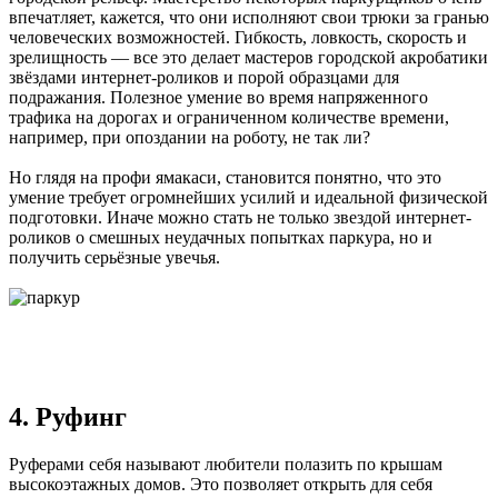
впечатляет, кажется, что они исполняют свои трюки за гранью
человеческих возможностей. Гибкость, ловкость, скорость и
зрелищность — все это делает мастеров городской акробатики
звёздами интернет-роликов и порой образцами для
подражания. Полезное умение во время напряженного
трафика на дорогах и ограниченном количестве времени,
например, при опоздании на роботу, не так ли?
Но глядя на профи ямакаси, становится понятно, что это
умение требует огромнейших усилий и идеальной физической
подготовки. Иначе можно стать не только звездой интернет-
роликов о смешных неудачных попытках паркура, но и
получить серьёзные увечья.
4. Руфинг
Руферами себя называют любители полазить по крышам
высокоэтажных домов. Это позволяет открыть для себя