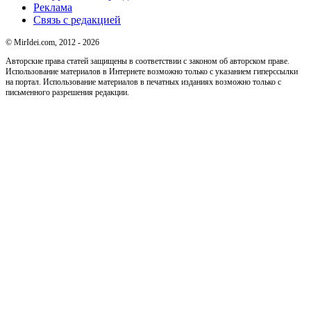
Реклама
Связь с редакцией
© MirIdei.com, 2012 - 2026
Авторские права статей защищены в соответствии с законом об авторском праве.
Использование материалов в Интернете возможно только с указанием гиперссылки
на портал. Использование материалов в печатных изданиях возможно только с
письменного разрешения редакции.