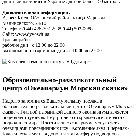
длинный лабиринт в Украине длиной более 150 метров.
Дополнительная информация:
Адрес: Киев, Оболонский район, улица Маршала
Малиновского, 24/10
Телефон: (044) 426-79-22; 38 (044) 502-0088
Сайт: www.dyvosvit.ua
График работы:
рабочие дни - с 12:00 до 22:00
выходные и праздничные дни - с 10:00 до 22:00
Образовательно-развлекательный
центр «Океанариум Морская сказка»
Надолго запомнится Вашему малышу поездка в
образовательно-развлекательный центр «Океанариум Морская
сказка». Главной изюминкой данного океанариума является
подводный туннель. Внутри него открывается вся красота
подводного мира. Посетители океанариума могут стать
очевидцами повседневных шоу «Кормление акул и черепах».
Классическая музыка дополняет атмосферу подводного