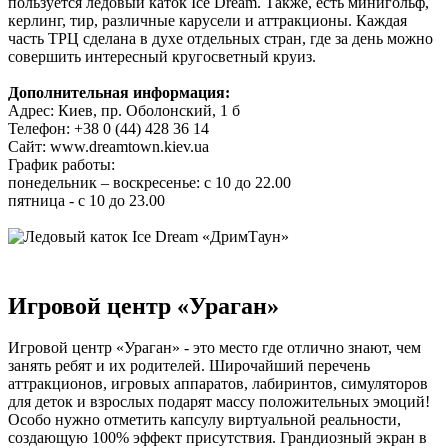
пользуется ледовый каток Ice Dream. Также, есть минигольф,
керлинг, тир, различные карусели и аттракционы. Каждая
часть ТРЦ сделана в духе отдельных стран, где за день можно
совершить интересный кругосветный круиз.
Дополнительная информация:
Адрес: Киев, пр. Оболонский, 1 б
Телефон: +38 0 (44) 428 36 14
Сайт: www.dreamtown.kiev.ua
График работы:
понедельник – воскресенье: с 10 до 22.00
пятница - с 10 до 23.00
Игровой центр «Ураган»
Игровой центр «Ураган» - это место где отлично знают, чем
занять ребят и их родителей. Широчайший перечень
аттракционов, игровых аппаратов, лабиринтов, симуляторов
для деток и взрослых подарят массу положительных эмоций!
Особо нужно отметить капсулу виртуальной реальности,
создающую 100% эффект присутствия. Грандиозный экран в