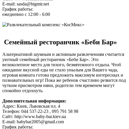
E-mail: sasda@bigmir.net
График работы:
ежедневно с 12:00 - 6:00
Семейный ресторанчик «Беби Бар»
Альтернативой шумным и активным развлечениям считается
уютный семейный ресторанчик «Беби Бар». Это
великолепное место для тихого, безмятежного отдыха. Чтоб
ожидание вкусной еды не стало унылым для Вашего чада,
игровая комната готова предложить максимум интересных и
познавательных игр! Пока же ребенок счастливо резвится под
чутким присмотром няни, родители тем временем могут
спокойно отдохнуть.
Дополнительная информация:
Адрес: Киев, Львовская пл. 4
Телефон: 044 537-22-23 , 095 791 58 98
Сайт: http://www.baby-bar.kiev.ua
E-mail: babybar2005@gmail.com
График работы: