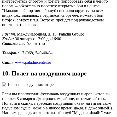
интересуетесь спортом и хотите попробовать себя в чем-то
новом, – обязательно посетите открытые бои в центре
"Паладин". Спортивный клуб специализируется на всех
видах фехтовальных поединков: спортмеч, ножевой бой,
истфех, артфех и т.д. Встреча пройдет под руководством
опытных тренеров.
Где:
ул. Международная, д. 15 (Paladin Group)
Когда:
30 января с 13:00 до 16:00
Стоимость:
бесплатно
Телефон:
+7 (968) 540-40-84
Сайт:
www.paladincenter.ru
10. Полет на воздушном шаре
Если вы пропустили фестиваль воздушных шаров, который
прошел 8 января в Дмитровском районе, не отчаивайтесь.
Попасть в сказку, пересекая воздушный океан на гигантском
надувном судне, можно в любое время (да-да, и даже зимой!).
Например, воздухоплавательный клуб "Меджик Флайт" уже