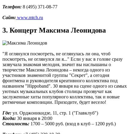
Телефон:
8 (495) 371-08-77
Сайт:
www.mtch.ru
3. Концерт Максима Леонидова
"Я оглянулся посмотреть, не оглянулась ли она, чтоб
посмотреть, не оглянулся ли я..." Если у вас в голове сразу
зазвучала знакомая мелодия, значит вы наслышаны о
творчестве Максима Леонидова – некогда одного из
участников знаменитой группы "Секрет", а сегодня
фронтмена и руководителя креативного коллектива под
названием "Hippoband". 30 января на сцене одного из самых
уютных музыкальных клубов столицы прозвучат как
заслуженные хиты популярного коллектива, так и новые
ритмичные композиции. Приходите, будет весело!
Где:
ул. Орджоникидзе, 11, стр. 1 ("Главклуб")
Когда:
30 января в 20:00
Стоимость:
1700 – 5000 руб. (вход в клуб – 1200 руб.)