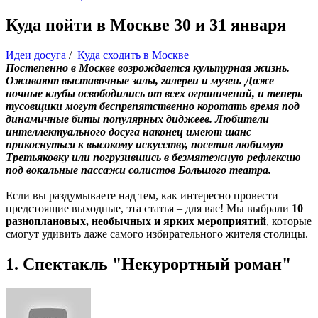
Куда пойти в Москве 30 и 31 января
Идеи досуга
/
Куда сходить в Москве
Постепенно в Москве возрождается культурная жизнь.
Оживают выставочные залы, галереи и музеи. Даже
ночные клубы освободились от всех ограничений, и теперь
тусовщики могут беспрепятственно коротать время под
динамичные биты популярных диджеев. Любители
интеллектуального досуга наконец имеют шанс
прикоснуться к высокому искусству, посетив любимую
Третьяковку или погрузившись в безмятежную рефлексию
под вокальные пассажи солистов Большого театра.
Если вы раздумываете над тем, как интересно провести
предстоящие выходные, эта статья – для вас! Мы выбрали
10
разноплановых, необычных и ярких мероприятий
, которые
смогут удивить даже самого избирательного жителя столицы.
1. Спектакль "Некурортный роман"