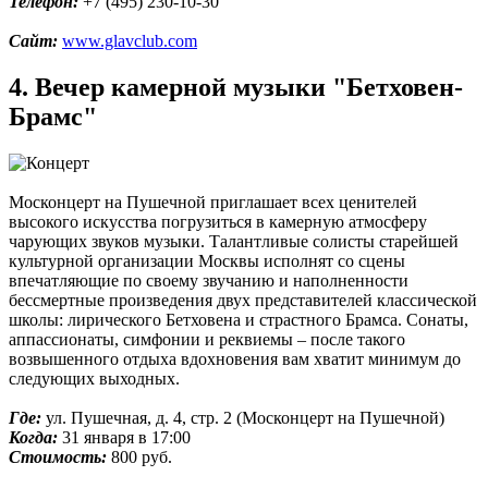
Телефон:
+7 (495) 230-10-30
Сайт:
www.glavclub.com
4. Вечер камерной музыки "Бетховен-
Брамс"
Москонцерт на Пушечной приглашает всех ценителей
высокого искусства погрузиться в камерную атмосферу
чарующих звуков музыки. Талантливые солисты старейшей
культурной организации Москвы исполнят со сцены
впечатляющие по своему звучанию и наполненности
бессмертные произведения двух представителей классической
школы: лирического Бетховена и страстного Брамса. Сонаты,
аппассионаты, симфонии и реквиемы – после такого
возвышенного отдыха вдохновения вам хватит минимум до
следующих выходных.
Где:
ул. Пушечная, д. 4, стр. 2 (Москонцерт на Пушечной)
Когда:
31 января в 17:00
Стоимость:
800 руб.