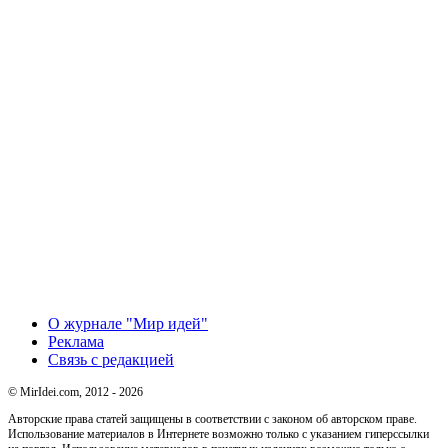
О журнале "Мир идей"
Реклама
Связь с редакцией
© MirIdei.com, 2012 - 2026
Авторские права статей защищены в соответствии с законом об авторском праве.
Использование материалов в Интернете возможно только с указанием гиперссылки