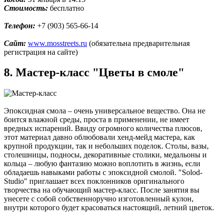
Стоимость:
бесплатно
Телефон:
+7 (903) 565-66-14
Сайт:
www.mosstreets.ru
(обязательна предварительная
регистрация на сайте)
8. Мастер-класс "Цветы в смоле"
Эпоксидная смола – очень универсальное вещество. Она не
боится влажной среды, проста в применении, не имеет
вредных испарений. Ввиду огромного количества плюсов,
этот материал давно облюбовали хенд-мейд мастера, как
крупной продукции, так и небольших поделок. Столы, вазы,
столешницы, подносы, декоративные столики, медальоны и
кольца – любую фантазию можно воплотить в жизнь, если
обладаешь навыками работы с эпоксидной смолой. "Solod-
Studio" приглашает всех поклонников оригинального
творчества на обучающий мастер-класс. После занятия вы
унесете с собой собственноручно изготовленный кулон,
внутри которого будет красоваться настоящий, летний цветок.