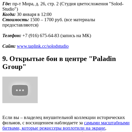
Где:
пр-т Мира, д. 26, стр. 2 (Студия цветосложения "Solod-
Studio")
Когда:
30 января в 12:00
Стоимость:
1500 – 1700 руб. (все материалы
предоставляются)
Телефон:
+7 (916) 675-64-83 (запись на МК)
Сайт:
www.taplink.cc/solodstudio
9. Открытые бои в центре "Paladin
Group"
Если вы – владелец внушительной коллекции исторических
фильмов, с восхищением наблюдаете за
самыми масштабными
битвами, которые режиссеры воплотили на экране
,