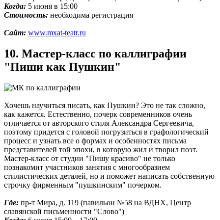
Когда:
5 июня в 15:00
Стоимость:
необходима регистрация
Сайт:
www.mxat-teatr.ru
10. Мастер-класс по каллиграфии
"Пиши как Пушкин"
Хочешь научиться писать, как Пушкин? Это не так сложно,
как кажется. Естественно, почерк современников очень
отличается от авторского стиля Александра Сергеевича,
поэтому придется с головой погрузиться в графологический
процесс и узнать все о формах и особенностях письма
представителей той эпохи, в которую жил и творил поэт.
Мастер-класс от студии "Пишу красиво" не только
познакомит участников занятия с многообразием
стилистических деталей, но и поможет написать собственную
строчку фирменным "пушкинским" почерком.
Где:
пр-т Мира, д. 119 (павильон №58 на ВДНХ, Центр
славянской письменности "Слово")