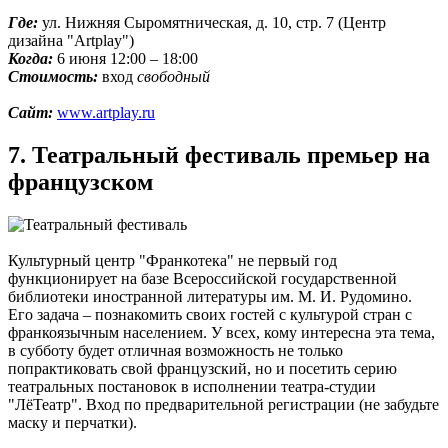
Где:
ул. Нижняя Сыромятническая, д. 10, стр. 7 (Центр
дизайна "Artplay")
Когда:
6 июня 12:00 – 18:00
Стоимость:
вход
свободный
Сайт:
www.artplay.ru
7. Театральный фестиваль премьер на
французском
Культурный центр "Франкотека" не первый год
функционирует на базе Всероссийской государственной
библиотеки иностранной литературы им. М. И. Рудомино.
Его задача – познакомить своих гостей с культурой стран с
франкоязычным населением. У всех, кому интересна эта тема,
в субботу будет отличная возможность не только
попрактиковать свой французский, но и посетить серию
театральных постановок в исполнении театра-студии
"ЛёТеатр". Вход по предварительной регистрации (не забудьте
маску и перчатки).