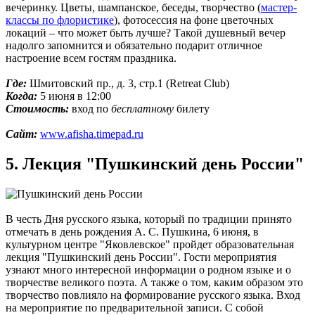
вечеринку. Цветы, шампанское, беседы, творчество (
мастер-
классы по флористике
), фотосессия на фоне цветочных
локаций – что может быть лучше? Такой душевный вечер
надолго запомнится и обязательно подарит отличное
настроение всем гостям праздника.
Где:
Шмитовский пр., д. 3, стр.1 (Retreat Club)
Когда:
5 июня в 12:00
Стоимость:
вход по
бесплатному
билету
Сайт:
www.afisha.timepad.ru
5. Лекция "Пушкинский день России"
В честь Дня русского языка, который по традиции принято
отмечать в день рождения А. С. Пушкина, 6 июня, в
культурном центре "Яковлевское" пройдет образовательная
лекция "Пушкинский день России". Гости мероприятия
узнают много интересной информации о родном языке и о
творчестве великого поэта. А также о том, каким образом это
творчество повлияло на формирование русского языка. Вход
на мероприятие по предварительной записи. С собой