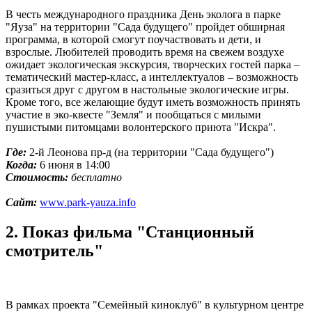
В честь международного праздника День эколога в парке
"Яуза" на территории "Сада будущего" пройдет обширная
программа, в которой смогут поучаствовать и дети, и
взрослые. Любителей проводить время на свежем воздухе
ожидает экологическая экскурсия, творческих гостей парка –
тематический мастер-класс, а интеллектуалов – возможность
сразиться друг с другом в настольные экологические игры.
Кроме того, все желающие будут иметь возможность принять
участие в эко-квесте "Земля" и пообщаться с милыми
пушистыми питомцами волонтерского приюта "Искра".
Где:
2-й Леонова пр-д (на территории "Сада будущего")
Когда:
6 июня в 14:00
Стоимость:
бесплатно
Сайт:
www.park-yauza.info
2. Показ фильма "Станционный
смотритель"
В рамках проекта "Семейный киноклуб" в культурном центре