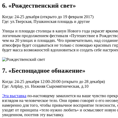
6. «Рождественский свет»
Когда: 24-25 декабря (открыто до 19 февраля 2017)
Где: ул.Тверская, Пушкинская площадь и другие
Улицы и площади столицы в канун Нового года украсят ярким
логичным продолжением фестиваля «Путешествие в Рождество»
чем на 20 улицах и площадях. Что примечательно, над создани
атмосфера будет создаваться не только с помощью красивых ги
будет масса возможностей вдохновиться и создать себе настрое
7. «Беспощадное обнажение»
Когда: 24-25 декабря 12:00-20:00 (открыто до 28 декабря)
Где: Artplay, ул. Нижняя Сыромятническая, д.10
Эта выставка
по-настоящему замахнется на ваше чувство прек
взглядом на человеческое тело. Они прямо говорят о его несов
намеренно для того, чтобы привычное восприятие телесности, 
уходят от принципа «тело нужно любить» и осмысляют новую ко
увиденном, посетив эту выставку.