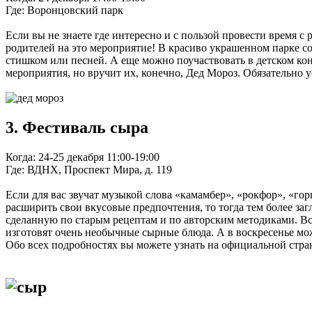
Где: Воронцовский парк
Если вы не знаете где интересно и с пользой провести время с
родителей на это мероприятие! В красиво украшенном парке с
стишком или песней. А еще можно поучаствовать в детском ко
мероприятия, но вручит их, конечно, Дед Мороз. Обязательно 
3. Фестиваль сыра
Когда: 24-25 декабря 11:00-19:00
Где: ВДНХ, Проспект Мира, д. 119
Если для вас звучат музыкой слова «камамбер», «рокфор», «гор
расширить свои вкусовые предпочтения, то тогда тем более за
сделанную по старым рецептам и по авторским методиками. В
изготовят очень необычные сырные блюда. А в воскресенье мож
Обо всех подробностях вы можете узнать на официальной стра