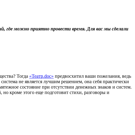
й, где можно приятно провести время. Для вас мы сделали
ищества? Тогда
«Театр.doc»
предвосхитил ваши пожелания, ведь
я система не является лучшим решением, она себя практически
мятежное состояние при отсутствии денежных знаков и систем.
й, но кроме этого еще подготовит стихи, разговоры и