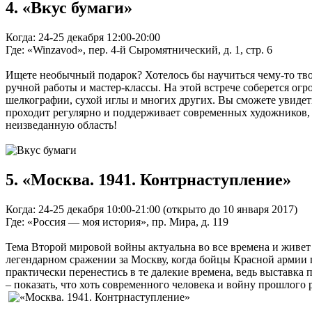
4. «Вкус бумаги»
Когда: 24-25 декабря 12:00-20:00
Где: «Winzavod», пер. 4-й Сыромятнический, д. 1, стр. 6
Ищете необычный подарок? Хотелось бы научиться чему-то тв
ручной работы и мастер-классы. На этой встрече соберется о
шелкографии, сухой иглы и многих других. Вы сможете увидеть
проходит регулярно и поддерживает современных художников, 
неизведанную область!
5. «Москва. 1941. Контрнаступление»
Когда: 24-25 декабря 10:00-21:00 (открыто до 10 января 2017)
Где: «Россия — моя история», пр. Мира, д. 119
Тема Второй мировой войны актуальна во все времена и живет
легендарном сражении за Москву, когда бойцы Красной армии 
практически перенестись в те далекие времена, ведь выставка
– показать, что хоть современного человека и войну прошлого р