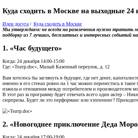
Куда сходить в Москве на выходные 24 
Идеи досуга
/
Куда сходить в Москве
Мы утверждаем: не всегда на развлечения нужно тратить м
подборку из 7 лучших, бесплатных и интересных событий на
1. «Час будущего»
Когда: 24 декабря 14:00-15:00
Где: «Театр.doc», Малый Казенный переулок, д. 12
Вам хотелось бы заглянуть в будущее, где нет денег, капитали
именно в его стенах ровно на 1 час можно перенестись в тако
изжила и отношения между потребителем и производителем могу
В этот раз за программу будет отвечать всего один актер – Ни
сюрпризы. Будет ли это перформанс или хэппенинг? Приходите
2. «Новогоднее приключение Деда Моро
Когда: 24 декабря 17:00-19:00