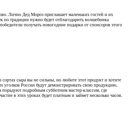
нцово. Лично Дед Мороз приглашает маленьких гостей и их
чек по традиции нужно будет отблагодарить волшебника
 победители получать новогодние подарки от спонсоров этого
 в сортах сыра вы не сильны, но любите этот продукт и хотите
зных уголков России будут демонстрировать свою продукцию,
а порадуют подробным субботним мастер-классом, где
астие в этих уроках будет платным и займет несколько часов.