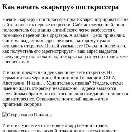
Как начать «карьеру» посткроссера
Начать «карьеру» посткроссера просто: зарегистрироваться на
сайте и послать первые открытки. Сайт англоязычный, но и
пользователь без знания английского легко разберется с
помощью переводчика браузера. А дальше – дело привычки.
Система выдает вам адрес человека, которому нужно
отправить открытку. На ней указываете ID-код, и после того,
как получатель его зарегистрирует – ваш адрес выдается
следующему пользователю, и открытка из другой страны уже
спешит к вам.
И в один прекрасный день вы получаете открытку. Из
Германии или Франции, Японии или Голландии, США,
Австралии, Индии… Удивительно, правда? Угадать, откуда
именно ждать открытку, невозможно – адреса выдаются
случайным образом, но от этого период ожидания становится
еще интереснее. Открываете почтовый ящик – а там
приятный сюрприз.
И вот вы узнаете что-то новое о зарубежной стране,
знакомитесь с ее культурой, традициями, рассматриваете