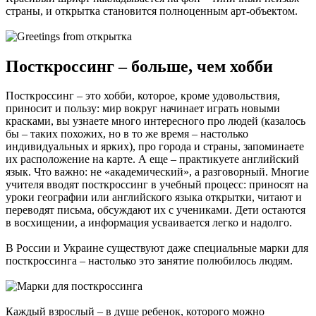
страны, и открытка становится полноценным арт-объектом.
Посткроссинг – больше, чем хобби
Посткроссинг – это хобби, которое, кроме удовольствия,
приносит и пользу: мир вокруг начинает играть новыми
красками, вы узнаете много интересного про людей (казалось
бы – таких похожих, но в то же время – настолько
индивидуальных и ярких), про города и страны, запоминаете
их расположение на карте. А еще – практикуете английский
язык. Что важно: не «академический», а разговорный. Многие
учителя вводят посткроссинг в учебный процесс: приносят на
уроки географии или английского языка открытки, читают и
переводят письма, обсуждают их с учениками. Дети остаются
в восхищении, а информация усваивается легко и надолго.
В России и Украине существуют даже специальные марки для
посткроссинга – настолько это занятие полюбилось людям.
Каждый взрослый – в душе ребенок, которого можно