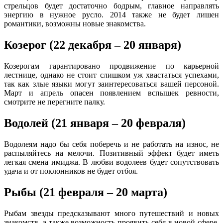
стрельцов будет достаточно бодрым, главное направлять
энергию в нужное русло. 2014 также не будет лишен
романтики, возможны новые знакомства.
Козерог (22 декабря – 20 января)
Козерогам гарантировано продвижение по карьерной
лестнице, однако не стоит слишком уж хвастаться успехами,
так как злые языки могут заинтересоваться вашей персоной.
Март и апрель опасен появлением вспышек ревности,
смотрите не перегните палку.
Водолей (21 января – 20 февраля)
Водолеям надо бы себя поберечь и не работать на износ, не
распыляйтесь на мелочи. Позитивный эффект будет иметь
легкая смена имиджа. В любви водолеев будет сопутствовать
удача и от поклонников не будет отбоя.
Рыбы (21 февраля – 20 марта)
Рыбам звезды предсказывают много путешествий и новых
знакомств, а также возможность проявить себя в новой сфере.