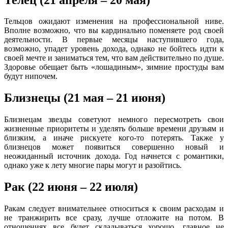
Тельцов ожидают изменения на профессиональной ниве.
Вполне возможно, что вы кардинально поменяете род своей
деятельности. В первые месяцы наступившего года,
возможно, упадет уровень дохода, однако не бойтесь идти к
своей мечте и заниматься тем, что вам действительно по душе.
Здоровье обещает быть «лошадиным», зимние простуды вам
будут нипочем.
Близнецы (21 мая – 21 июня)
Близнецам звезды советуют немного пересмотреть свои
жизненные приоритеты и уделять больше времени друзьям и
близким, а иначе рискуете кого-то потерять. Также у
близнецов может появиться совершенно новый и
неожиданный источник дохода. Год начнется с романтики,
однако уже к лету многие пары могут и разойтись.
Рак (22 июня – 22 июля)
Ракам следует внимательнее относиться к своим расходам и
не транжирить все сразу, лучше отложите на потом. В
отношениях все будет складываться хорошо, главное не