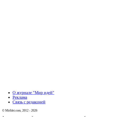
О журнале "Мир идей"
Реклама
Связь с редакцией
© MirIdei.com, 2012 - 2026