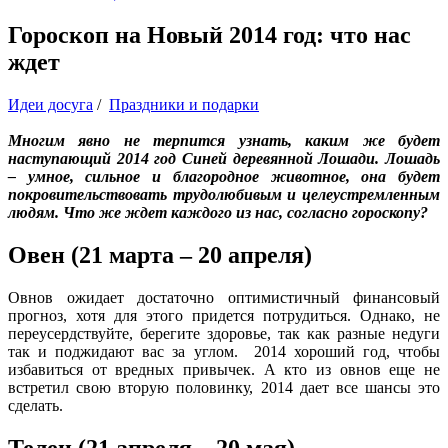
Гороскоп на Новый 2014 год: что нас
ждет
Идеи досуга
/
Праздники и подарки
Многим явно не терпится узнать, каким же будет
наступающий 2014 год Синей деревянной Лошади. Лошадь
– умное, сильное и благородное животное, она будет
покровительствовать трудолюбивым и целеустремленным
людям. Что же ждет каждого из нас, согласно гороскопу?
Овен (21 марта – 20 апреля)
Овнов ожидает достаточно оптимистичный финансовый
прогноз, хотя для этого придется потрудиться. Однако, не
переусердствуйте, берегите здоровье, так как разные недуги
так и поджидают вас за углом. 2014 хороший год, чтобы
избавиться от вредных привычек. А кто из овнов еще не
встретил свою вторую половинку, 2014 дает все шансы это
сделать.
Телец (21 апреля – 20 мая)