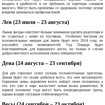
впадать в крайности и не требовать от партнера слишком
многого. Могут быть проблемы со здоровьем, поэтому лучше
вовремя заниматься профилактикой.
Лев (23 июля – 23 августа)
Львам звезды советуют больше внимания уделять родителям и
не ссориться с ними по пустякам. Особенно богатым на
положительные эмоции для львов будет лето 2014 года, не
упускайте своих возможностей. Год Лошади будет
благоприятным для карьерного роста, но только в случае
добросовестного исполнения своих обязанностей.
Дева (24 августа – 23 сентября)
Для дев гороскоп сулит сплошь положительные прогнозы.
Девам будет по силам добиться всего, что они запланируют.
Одинокие девы, вероятнее всего, найдут свою половинку, а
тех, кто уже в паре захлестнет новая волна романтики. В
первой половине года могут быть непредвиденные траты,
однако вскоре ситуация стабилизируется.
Весы (24 сентября – 23 октября)