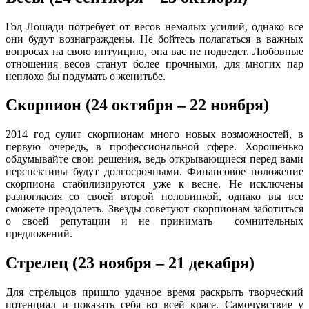
Год Лошади потребует от весов немалых усилий, однако все
они будут вознаграждены. Не бойтесь полагаться в важных
вопросах на свою интуицию, она вас не подведет. Любовные
отношения весов станут более прочными, для многих пар
неплохо бы подумать о женитьбе.
Скорпион (24 октября – 22 ноября)
2014 год сулит скорпионам много новых возможностей, в
первую очередь, в профессиональной сфере. Хорошенько
обдумывайте свои решения, ведь открывающиеся перед вами
перспективы будут долгосрочными. Финансовое положение
скорпиона стабилизируются уже к весне. Не исключены
разногласия со своей второй половинкой, однако вы все
сможете преодолеть. Звезды советуют скорпионам заботиться
о своей репутации и не принимать сомнительных
предложений.
Стрелец (23 ноября – 21 декабря)
Для стрельцов пришло удачное время раскрыть творческий
потенциал и показать себя во всей красе. Самочувствие у