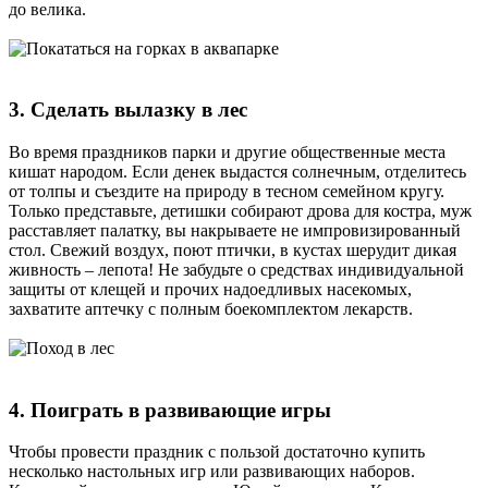
до велика.
3. Сделать вылазку в лес
Во время праздников парки и другие общественные места
кишат народом. Если денек выдастся солнечным, отделитесь
от толпы и съездите на природу в тесном семейном кругу.
Только представьте, детишки собирают дрова для костра, муж
расставляет палатку, вы накрываете не импровизированный
стол. Свежий воздух, поют птички, в кустах шерудит дикая
живность – лепота! Не забудьте о средствах индивидуальной
защиты от клещей и прочих надоедливых насекомых,
захватите аптечку с полным боекомплектом лекарств.
4. Поиграть в развивающие игры
Чтобы провести праздник с пользой достаточно купить
несколько настольных игр или развивающих наборов.