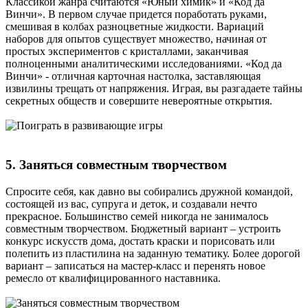
Классикой жанра считаются «Юный химик» и «Код да
Винчи». В первом случае придется поработать руками,
смешивая в колбах разноцветные жидкости. Вариаций
наборов для опытов существует множество, начиная от
простых экспериментов с кристаллами, заканчивая
полноценными аналитическими исследованиями. «Код да
Винчи» - отличная карточная настолка, заставляющая
извилины трещать от напряжения. Играя, вы разгадаете тайны
секретных обществ и совершите невероятные открытия.
5. Заняться совместным творчеством
Спросите себя, как давно вы собирались дружной командой,
состоящей из вас, супруга и деток, и создавали нечто
прекрасное. Большинство семей никогда не занималось
совместным творчеством. Бюджетный вариант – устроить
конкурс искусств дома, достать краски и порисовать или
полепить из пластилина на заданную тематику. Более дорогой
вариант – записаться на мастер-класс и перенять новое
ремесло от квалифицированного наставника.