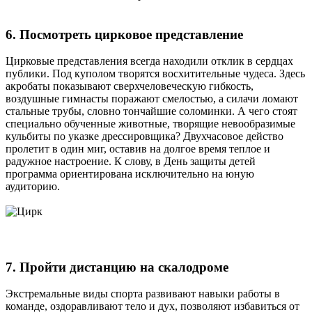
6. Посмотреть цирковое представление
Цирковые представления всегда находили отклик в сердцах
публики. Под куполом творятся восхитительные чудеса. Здесь
акробаты показывают сверхчеловеческую гибкость,
воздушные гимнасты поражают смелостью, а силачи ломают
стальные трубы, словно тончайшие соломинки. А чего стоят
специально обученные животные, творящие невообразимые
кульбиты по указке дрессировщика? Двухчасовое действо
пролетит в один миг, оставив на долгое время теплое и
радужное настроение. К слову, в День защиты детей
программа ориентирована исключительно на юную
аудиторию.
7. Пройти дистанцию на скалодроме
Экстремальные виды спорта развивают навыки работы в
команде, оздоравливают тело и дух, позволяют избавиться от