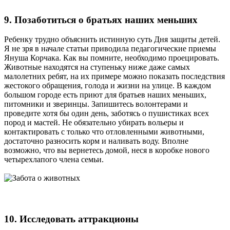
9. Позаботиться о братьях наших меньших
Ребенку трудно объяснить истинную суть Дня защиты детей.
Я не зря в начале статьи приводила педагогические приемы
Януша Корчака. Как вы помните, необходимо проецировать.
Животные находятся на ступеньку ниже даже самых
малолетних ребят, на их примере можно показать последствия
жестокого обращения, голода и жизни на улице. В каждом
большом городе есть приют для братьев наших меньших,
питомники и зверинцы. Запишитесь волонтерами и
проведите хотя бы один день, заботясь о пушистиках всех
пород и мастей. Не обязательно убирать вольеры и
контактировать с только что отловленными животными,
достаточно разносить корм и наливать воду. Вполне
возможно, что вы вернетесь домой, неся в коробке нового
четырехлапого члена семьи.
10. Исследовать аттракционы