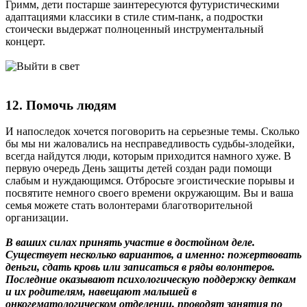
Гримм, дети постарше заинтересуются футуристическими
адаптациями классики в стиле стим-панк, а подростки
стоически выдержат полноценный инструментальный
концерт.
12. Помочь людям
И напоследок хочется поговорить на серьезные темы. Сколько
бы мы ни жаловались на несправедливость судьбы-злодейки,
всегда найдутся люди, которым приходится намного хуже. В
первую очередь День защиты детей создан ради помощи
слабым и нуждающимся. Отбросьте эгоистические порывы и
посвятите немного своего времени окружающим. Вы и ваша
семья можете стать волонтерами благотворительной
организации.
В ваших силах принять участие в достойном деле.
Существует несколько вариантов, а именно: пожертвовать
деньги, сдать кровь или записаться в ряды волонтеров.
Последние оказывают психологическую поддержку деткам
и их родителям, навещают малышей в
онкогематологическом отделении, проводят занятия по