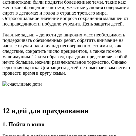
активистками были подняты болезненные темы, такие как:
жестокое обращение с детьми, ужасные условия содержания
сирот в детдомах и голод в странах третьего мира.
Остросоциальное значение вопроса сохранения малышей от
несправедливости побудило учредить День защиты детей.
Главные задачи – донести до широких масс необходимость
поддерживать обездоленных ребят, обратить внимание на
частые случаи насилия над несовершеннолетними и, как
следствие, сократить число прецедентов, а также помочь
малоимущим. Таким образом, праздник представляет собой
нечто большее, нежели развлекательное торжество. Однако
серьезная окраска Дня защиты детей не помешает вам весело
провести время в кругу семьи.
12 идей для празднования
1. Пойти в кино