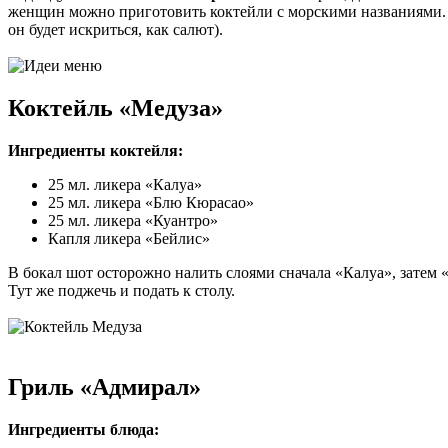
женщин можно приготовить коктейли с морскими названиями. П
он будет искриться, как салют).
Коктейль «Медуза»
Ингредиенты коктейля:
25 мл. ликера «Калуа»
25 мл. ликера «Блю Кюрасао»
25 мл. ликера «Куантро»
Капля ликера «Бейлис»
В бокал шот осторожно налить слоями сначала «Калуа», затем «
Тут же поджечь и подать к столу.
Гриль «Адмирал»
Ингредиенты блюда: