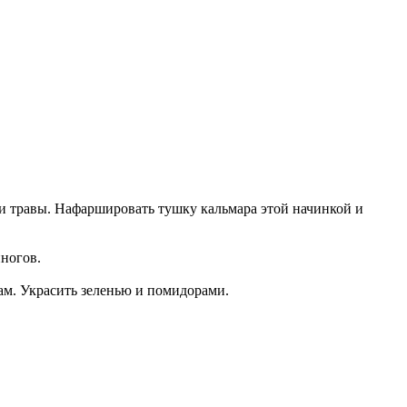
 и травы. Нафаршировать тушку кальмара этой начинкой и
иногов.
ам. Украсить зеленью и помидорами.