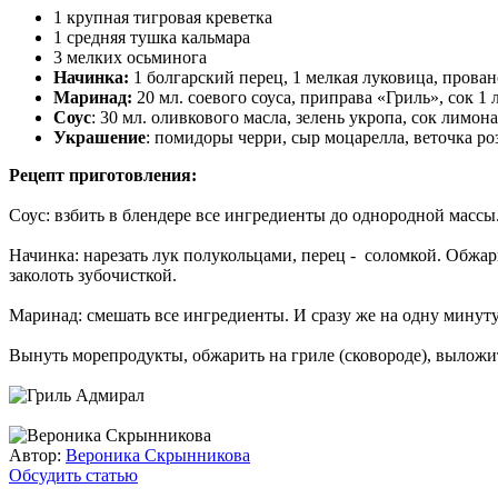
1 крупная тигровая креветка
1 средняя тушка кальмара
3 мелких осьминога
Начинка:
1 болгарский перец, 1 мелкая луковица, прован
Маринад:
20 мл. соевого соуса, приправа «Гриль», сок 1 л
Соус
: 30 мл. оливкового масла, зелень укропа, сок лимона
Украшение
: помидоры черри, сыр моцарелла, веточка р
Рецепт приготовления:
Соус: взбить в блендере все ингредиенты до однородной массы
Начинка: нарезать лук полукольцами, перец - соломкой. Обжар
заколоть зубочисткой.
Маринад: смешать все ингредиенты. И сразу же на одну минут
Вынуть морепродукты, обжарить на гриле (сковороде), выложит
Автор:
Вероника Скрынникова
Обсудить статью