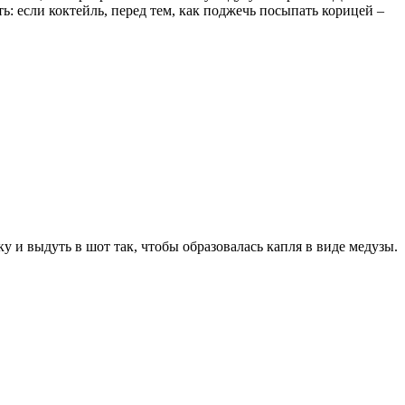
 если коктейль, перед тем, как поджечь посыпать корицей –
у и выдуть в шот так, чтобы образовалась капля в виде медузы.