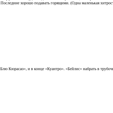
оследние хорошо подавать горящими. (Одна маленькая хитрость:
Блю Кюрасао», и в конце «Куантро». «Бейлис» набрать в трубочк