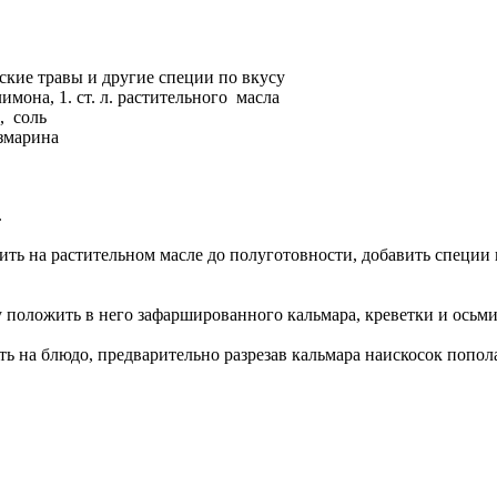
ские травы и другие специи по вкусу
имона, 1. ст. л. растительного масла
, соль
озмарина
.
ить на растительном масле до полуготовности, добавить специи
у положить в него зафаршированного кальмара, креветки и осьм
ь на блюдо, предварительно разрезав кальмара наискосок попол