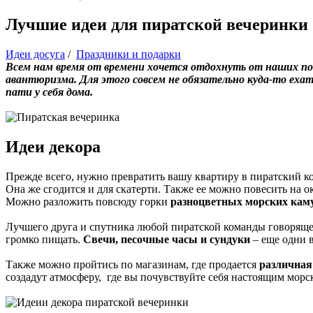
Лучшие идеи для пиратской вечеринки
Идеи досуга
/
Праздники и подарки
Всем нам время от времени хочется отдохнуть от наших пов
авантюризма. Для этого совсем не обязательно куда-то еха
пати у себя дома.
Идеи декора
Прежде всего, нужно превратить вашу квартиру в пиратский ко
Она же сгодится и для скатерти. Также ее можно повесить на о
Можно разложить повсюду горки
разноцветных морских кам
Лучшего друга и спутника любой пиратской команды говорящего
громко пищать.
Свечи, песочные часы и сундуки
– еще одни в
Также можно пройтись по магазинам, где продается
различная
создадут атмосферу, где вы почувствуйте себя настоящим морс