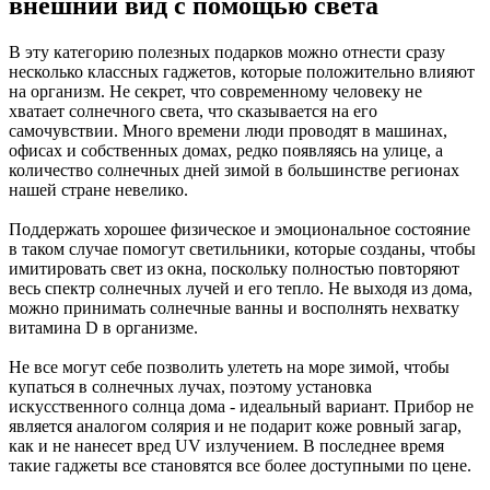
внешний вид с помощью света
В эту категорию полезных подарков можно отнести сразу
несколько классных гаджетов, которые положительно влияют
на организм. Не секрет, что современному человеку не
хватает солнечного света, что сказывается на его
самочувствии. Много времени люди проводят в машинах,
офисах и собственных домах, редко появляясь на улице, а
количество солнечных дней зимой в большинстве регионах
нашей стране невелико.
Поддержать хорошее физическое и эмоциональное состояние
в таком случае помогут светильники, которые созданы, чтобы
имитировать свет из окна, поскольку полностью повторяют
весь спектр солнечных лучей и его тепло. Не выходя из дома,
можно принимать солнечные ванны и восполнять нехватку
витамина D в организме.
Не все могут себе позволить улететь на море зимой, чтобы
купаться в солнечных лучах, поэтому установка
искусственного солнца дома - идеальный вариант. Прибор не
является аналогом солярия и не подарит коже ровный загар,
как и не нанесет вред UV излучением. В последнее время
такие гаджеты все становятся все более доступными по цене.