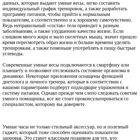
данных, которые выдают умные весы, легко составить
индивидуальный график тренировок, а также разработать
программу питания, чтобы прийти к нормальным
показателям, а соответственно и к хорошему самочувствию.
Ведь неправильный «состав» тела приводит к разным
заболеваниям, а также ухудшению качества жизни. Если
слишком много жира и мало скелетных мышц, значит пришло
время пересмотреть образ жизни и больше времени уделять
тренировкам, а также поменьше употреблять в пищу быстрые
углеводы.
Современные умные весы подключаются к смартфону или
планшету и позволяют отслеживать состояние организма в
динамике. Некоторые приложения оснащены функцией
диетолога и личного тренера, которые в соответствии с
вашими параметрами подберут подходящие упражнения и
систему питания. Однако прежде чем слепо следовать советам
умного помощника, все же стоит проконсультироваться со
специалистом, которому вы доверяете.
Умные часы не только стильный аксессуар, но и полезный
гаджет, который тоже способен оценивать показатели
здоровья. Это станет классным подарком для тех, кто