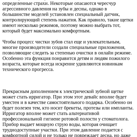
определенные страхи. Некоторые опасаются чересчур
агрессивного давления на зубы и десны, однако в
большинстве моделей установлен специальный датчик,
контролирующий степень нажатия. Как правило, такие щетки
имеют несколько режимов, поэтому можно выбрать тот,
который будет максимально комфортным.
Чтобы процесс чистки зубов стал еще и увлекательным,
многие производители создали специальные приложения,
позволяющие следить за степенью очистки в онлайн режиме.
Особенно эта функция понравится детям и людям пожилого
возраста, которые всегда искренне удивляются новинкам
технического прогресса.
Прекрасным дополнением к электрической зубной щетке
может стать ирригатор. При этом этот девайс вполне будет
уместен и в качестве самостоятельного подарка. Особенно он
будет полезен тем, кто носит брекеты, протезы или импланты.
Ирригатор вполне может стать альтернативой
профессиональной гигиене ротовой полости у стоматолога.
Прибор выдает мощную струю воды, которая очищает
труднодоступные участки. При этом давление подается с
комфортной силой и не только не повреждает десна, но даже