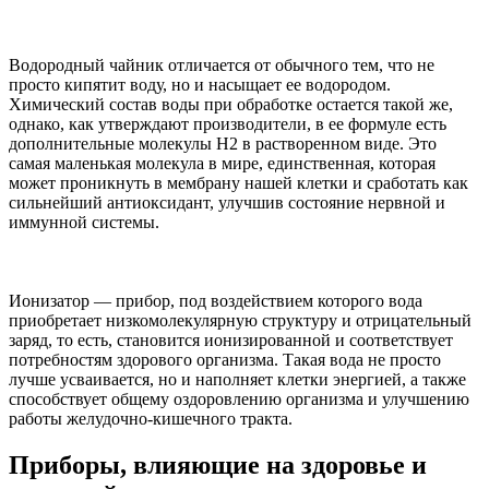
Водородный чайник отличается от обычного тем, что не
просто кипятит воду, но и насыщает ее водородом.
Химический состав воды при обработке остается такой же,
однако, как утверждают производители, в ее формуле есть
дополнительные молекулы Н2 в растворенном виде. Это
самая маленькая молекула в мире, единственная, которая
может проникнуть в мембрану нашей клетки и сработать как
сильнейший антиоксидант, улучшив состояние нервной и
иммунной системы.
Ионизатор — прибор, под воздействием которого вода
приобретает низкомолекулярную структуру и отрицательный
заряд, то есть, становится ионизированной и соответствует
потребностям здорового организма. Такая вода не просто
лучше усваивается, но и наполняет клетки энергией, а также
способствует общему оздоровлению организма и улучшению
работы желудочно-кишечного тракта.
Приборы, влияющие на здоровье и