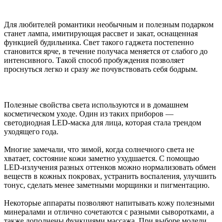
Для любителей романтики необычным и полезным подарком
станет лампа, имитирующая рассвет и закат, оснащенная
функцией будильника. Свет такого гаджета постепенно
становится ярче, в течение получаса меняется от слабого до
интенсивного. Такой способ пробуждения позволяет
проснуться легко и сразу же почувствовать себя бодрым.
Полезные свойства света используются и в домашнем
косметическом уходе. Один из таких приборов —
светодиодная LED-маска для лица, которая стала трендом
уходящего года.
Многие замечали, что зимой, когда солнечного света не
хватает, состояние кожи заметно ухудшается. С помощью
LED-излучения разных оттенков можно нормализовать обмен
веществ в кожных покровах, устранить воспаления, улучшить
тонус, сделать менее заметными морщинки и пигментацию.
Некоторые аппараты позволяют напитывать кожу полезными
минералами и отлично сочетаются с разными сыворотками, а
также дополнены функциями массажа. При выборе модели