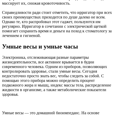
массирует их, снижая кровоточивость.
Справедливости ради стоит отметить, что ирригатор при всех
своих преимуществах приходится по душе далеко не всем.
Однако те, кто распробовал этот гаджет, пользуются им
регулярно. Ирригатор в сочетании с электрической щеткой
помогает сохранить время и деньги на поход к стоматологу за
лечением и гигиеной.
Умные весы и умные часы
Электроника, отслеживающая разные параметры
жизнедеятельности, все активнее врывается в будни
современного человека. Одним из приборов, позволяющих
контролировать здоровье, стали умные весы. Сегодня
недостаточно просто знать вес, чтобы следить за собой. С
помощью этого прибора можно определить процент
подкожного жира и мышц, индекс массы тела, распределение
жидкости в организме, а также метаболические показатели
здоровья.
Умные весы — это домашний биоимпеданс. На основе