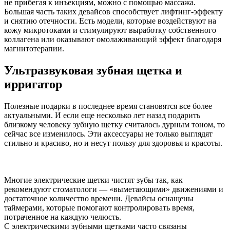
не прибегая к инъекциям, можно с помощью массажа.
Большая часть таких девайсов способствует лифтинг-эффекту
и снятию отечности. Есть модели, которые воздействуют на
кожу микротоками и стимулируют выработку собственного
коллагена или оказывают омолаживающий эффект благодаря
магнитотерапии.
Ультразвуковая зубная щетка и
ирригатор
Полезные подарки в последнее время становятся все более
актуальными. И если еще несколько лет назад подарить
близкому человеку зубную щетку считалось дурным тоном, то
сейчас все изменилось. Эти аксессуары не только выглядят
стильно и красиво, но и несут пользу для здоровья и красоты.
Многие электрические щетки чистят зубы так, как
рекомендуют стоматологи — «выметающими» движениями и
достаточное количество времени. Девайсы оснащены
таймерами, которые помогают контролировать время,
потраченное на каждую челюсть.
С электрическими зубными щетками часто связаны