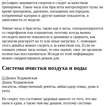
регулярно занимается спортом и следит за качеством
тренировок. Такие часы или браслеты контролируют пульс во
время тренировок, давление, насыщение кислородом,
потраченные калории и другие важные показатели, в
зависимости от модели.
Умные часы и браслеты, также как и весы, синхронизируются
со смартфоном или планшетом, поэтому всегда можно
отследить многие показатели в динамике и сравнить, как
организм реагирует на те или иные нагрузки. С помощью
этого девайса можно следить и за качеством сна. Если не
снимать умные часы ночью, то они оценят, смог ли организм
полностью восстановиться. Исходя из этой информации
можно скорректировать режим для.
Система очистки воздуха и воды
Диана Ходаковская
писатель, общественный деятель, амбассадор семьи, дома и
уюта
Не секрет, что состояние здоровья зависит от того, что мы
пьем и едим, а также чем мы дышим, поэтому системы