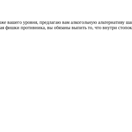
иже вашего уровня, предлагаю вам алкогольную альтернативу ша
рая фишки противника, вы обязаны выпить то, что внутри стопок