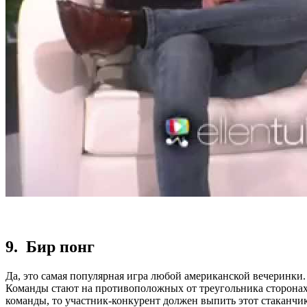
9. Бир понг
Да, это самая популярная игра любой американской вечеринки.
Команды стают на противоположных от треугольника сторонах. 
команды, то участник-конкурент должен выпить этот стаканчик.