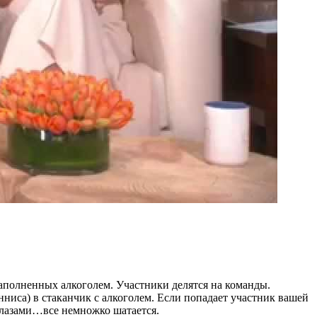
наполненных алкоголем. Участники делятся на команды.
ниса) в стаканчик с алкоголем. Если попадает участник вашей
 глазами…все немножко шатается.