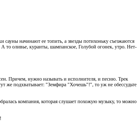
ки сауны начинают ее топить, а звезды потихоньку съезжаются
А то оливье, куранты, шампанское, Голубой огонек, утро. Нет-
сен. Причем, нужно называть и исполнителя, и песню. Трек
тут же подхватывает: "Земфира "Хочешь"!", то уж не обессудьте
собралась компания, которая слушает похожую музыку, то можно
!