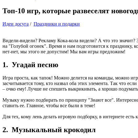
Топ-10 игр, которые развеселят новог
Идеи досуга
/
Праздники и подарки
Видели-видели? Рекламу Кока-кола видели? А что это значит? 
на "Голубой огонек". Время и нам подготовится к празднику, к
нет-нет, мы этого не допустим! Мы вам игры предложим!
1. Угадай песню
Игра проста, как тапок! Можно делится на команды, можно игр
засчитывается тому, кто назвал оба этих элемента. Так что ес
– очко ему! Лучше не спешить выкрикивать, а хорошо подумать
Музыку нужно подбирать по принципу "Знают все". Интересней 
ставить ее. Главное, чтобы все были в теме!
Для тех, кому лень делать игровую подборку, в интернете есть
2. Музыкальный крокодил