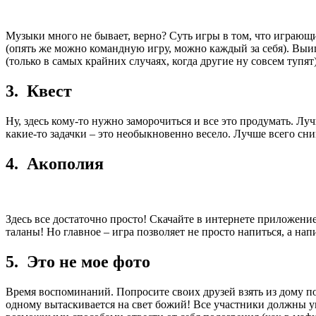
Музыки много не бывает, верно? Суть игры в том, что играющи
(опять же можно командную игру, можно каждый за себя). Выиг
(только в самых крайних случаях, когда другие ну совсем тупя
3. Квест
Ну, здесь кому-то нужно заморочиться и все это продумать. Луч
какие-то задачки – это необыкновенно весело. Лучше всего сни
4. Акополия
Здесь все достаточно просто! Скачайте в интернете приложени
таланы! Но главное – игра позволяет не просто напиться, а напи
5. Это не мое фото
Время воспоминаний. Попросите своих друзей взять из дому по
одному вытаскивается на свет божий! Все участники должны уг