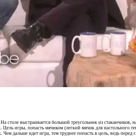
 На столе выстраивается большой треугольник из стаканчиков, 
Цель игры, попасть мячиком (легкий мячик для настольного тен
 Чем дальше идет игра, тем труднее попасть в цель, ведь перед