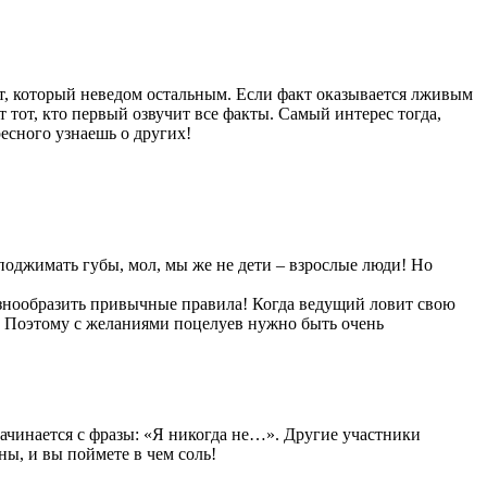
кт, который неведом остальным. Если факт оказывается лживым
 тот, кто первый озвучит все факты. Самый интерес тогда,
ресного узнаешь о других!
поджимать губы, мол, мы же не дети – взрослые люди! Но
разнообразить привычные правила! Когда ведущий ловит свою
ах. Поэтому с желаниями поцелуев нужно быть очень
ачинается с фразы: «Я никогда не…». Другие участники
ны, и вы поймете в чем соль!