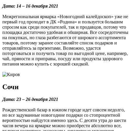
Дата: 14 – 16 декабря 2021
Межрегиональная ярмарка «Новогодний калейдоскоп» уже не
первый год проходит в ДК «Родина» и пользуется большим
спросом как среди покупателей, так и продавцов, потому что
площадка достаточно удобная и обширная. Все сосредоточены
на покупках, но глаза разбегаются от широкого ассортимента
товаров, поэтому заранее составляйте список подарков и
отправляйтесь за презентами. Возможно, удастся
поторговаться и получить товар по выгодной цене, например,
чай, пряности и приправы, посуду или продукты здорового
питания можно купить с хорошей скидкой.
Сочи
Дата: 23 – 26 декабря 2021
Рождественский базар в южном городе идет совсем недолго,
но все задуманные новогодние подарки со стопроцентной
вероятностью найдутся именно здесь. С десяти утра до шести
часов вечера на ярмарке можно приобрести абсолютно все,
включая косметику, аксессуары, ювелирные украшения,