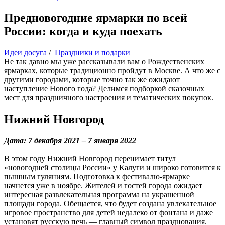
Предновогодние ярмарки по всей
России: когда и куда поехать
Идеи досуга
/
Праздники и подарки
Не так давно мы уже рассказывали вам о Рождественских
ярмарках, которые традиционно пройдут в Москве. А что же с
другими городами, которые точно так же ожидают
наступление Нового года? Делимся подборкой сказочных
мест для праздничного настроения и тематических покупок.
Нижний Новгород
Дата: 7 декабря 2021 – 7 января 2022
В этом году Нижний Новгород перенимает титул
«новогодней столицы России» у Калуги и широко готовится к
пышным гуляниям. Подготовка к фестивалю-ярмарке
начнется уже в ноябре. Жителей и гостей города ожидает
интересная развлекательная программа на украшенной
площади города. Обещается, что будет создана увлекательное
игровое пространство для детей недалеко от фонтана и даже
установят русскую печь — главный символ празднования.