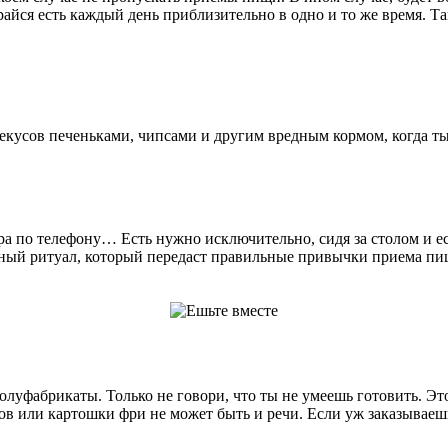
райся есть каждый день приблизительно в одно и то же время. Т
усов печеньками, чипсами и другим вредным кормом, когда ты 
ра по телефону… Есть нужно исключительно, сидя за столом и ес
азный ритуал, который передаст правильные привычки приема пищи
луфабрикаты. Только не говори, что ты не умеешь готовить. Эт
геров или картошки фри не может быть и речи. Если уж заказывае