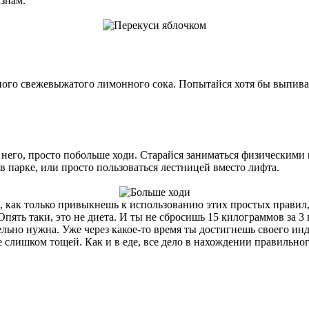
знам.
ного свежевыжатого лимонного сока. Попытайся хотя бы выпивать
в него, просто побольше ходи. Старайся заниматься физическими 
 в парке, или просто пользоваться лестницей вместо лифта.
Но, как только привыкнешь к использованию этих простых прави
пять таки, это не диета. И ты не сбросишь 15 килограммов за 3 
льно нужна. Уже через какое-то время ты достигнешь своего инд
е слишком тощей. Как и в еде, все дело в нахождении правильног