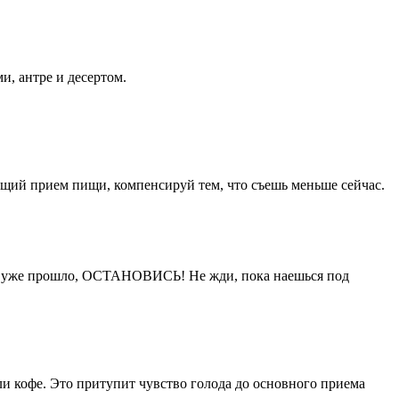
и, антре и десертом.
ющий прием пищи, компенсируй тем, что съешь меньше сейчас.
лода уже прошло, ОСТАНОВИСЬ! Не жди, пока наешься под
ли кофе. Это притупит чувство голода до основного приема