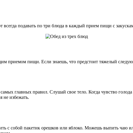
 всегда подавать по три блюда в каждый прием пищи с закускам
ющим приемом пищи. Если знаешь, что предстоит тяжелый следу
из самых главных правил. Слушай свое тело. Когда чувство го
я не избежать.
сить с собой пакетик орешков или яблоко. Можешь выпить чаю и