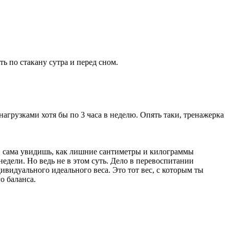
 по стакану сутра и перед сном.
нагрузками хотя бы по 3 часа в неделю. Опять таки, тренажерка
л, сама увидишь, как лишние сантиметры и килограммы
недели. Но ведь не в этом суть. Дело в перевоспитании
ивидуального идеального веса. Это тот вес, с которым ты
о баланса.