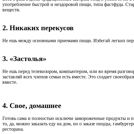
употребление быстрой и нездоровой пищи, типа фастфуда. Ста
веществ.
2. Никаких перекусов
Не ешь между основными приемами пищи. Избегай легких перек
3. «Застолья»
Не ешь перед телевизором, компьютером, или во время разгово
заставляй всех членов семьи есть вместе. Это создает своеобр
вместе.
4. Свое, домашнее
Готовь сама и полностью исключи замороженные продукты и по
то, да, можно заказать еду на дом, но о заказе пиццы, гамбур
ресторана.