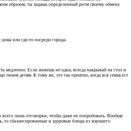
аким образом, ты задашь определенный ритм своему обмену
дома или где-то посреди города.
ть медленно. Если живешь не одна, всегда накрывай на стол и
 твоим детям. К тому же, это так приятно, когда вся семья ест
о всего лишь отговорки, чтобы даже не попробовать. Вообще
шь, то сбалансированные и здоровые блюда из хорошего