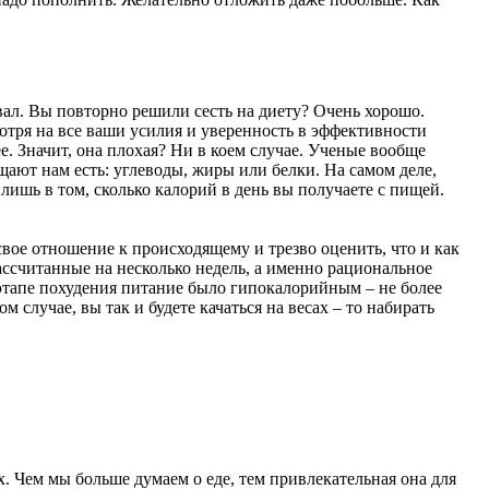
вал. Вы повторно решили сесть на диету? Очень хорошо.
отря на все ваши усилия и уверенность в эффективности
. Значит, она плохая? Ни в коем случае. Ученые вообще
щают нам есть: углеводы, жиры или белки. На самом деле,
лишь в том, сколько калорий в день вы получаете с пищей.
 свое отношение к происходящему и трезво оценить, что и как
 рассчитанные на несколько недель, а именно рациональное
этапе похудения питание было гипокалорийным – не более
м случае, вы так и будете качаться на весах – то набирать
х. Чем мы больше думаем о еде, тем привлекательная она для