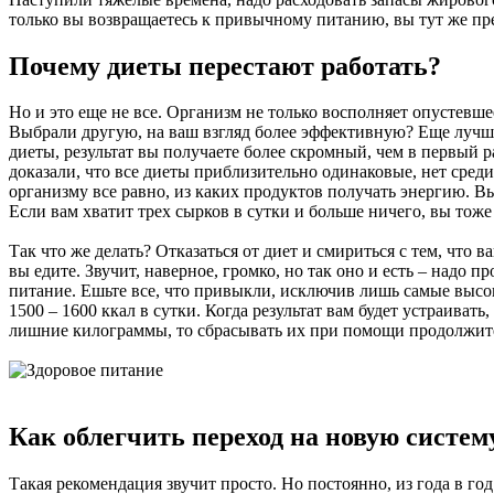
только вы возвращаетесь к привычному питанию, вы тут же пре
Почему диеты перестают работать?
Но и это еще не все. Организм не только восполняет опустевш
Выбрали другую, на ваш взгляд более эффективную? Еще лучше.
диеты, результат вы получаете более скромный, чем в первый 
доказали, что все диеты приблизительно одинаковые, нет среди
организму все равно, из каких продуктов получать энергию. В
Если вам хватит трех сырков в сутки и больше ничего, вы тоже
Так что же делать? Отказаться от диет и смириться с тем, что 
вы едите. Звучит, наверное, громко, но так оно и есть – надо 
питание. Ешьте все, что привыкли, исключив лишь самые высо
1500 – 1600 ккал в сутки. Когда результат вам будет устраиват
лишние килограммы, то сбрасывать их при помощи продолжит
Как облегчить переход на новую систем
Такая рекомендация звучит просто. Но постоянно, из года в го