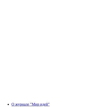
О журнале "Мир идей"