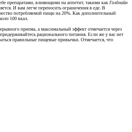
 себе препаратами, влияющими на аппетит, такими как
Голдлайн
ется. И вам легче переносить ограничения в еде. В
личество потребляемой пищи на 20%. Как дополнительный
коло 100 ккал.
рерывного приема, а максимальный эффект отмечается через
о придерживайтесь рационального питания. Если же у вас нет
оваться правильные пищевые привычки. Отмечается, что