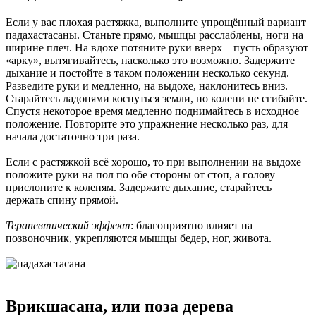
Если у вас плохая растяжка, выполните упрощённый вариант
падахастасаны. Станьте прямо, мышцы расслаблены, ноги на
ширине плеч. На вдохе потяните руки вверх – пусть образуют
«арку», вытягивайтесь, насколько это возможно. Задержите
дыхание и постойте в таком положении несколько секунд.
Разведите руки и медленно, на выдохе, наклонитесь вниз.
Старайтесь ладонями коснуться земли, но колени не сгибайте.
Спустя некоторое время медленно поднимайтесь в исходное
положение. Повторите это упражнение несколько раз, для
начала достаточно три раза.
Если с растяжкой всё хорошо, то при выполнении на выдохе
положите руки на пол по обе стороны от стоп, а голову
прислоните к коленям. Задержите дыхание, старайтесь
держать спину прямой.
Терапевтический эффект
: благоприятно влияет на
позвоночник, укрепляются мышцы бедер, ног, живота.
Врикшасана, или поза дерева