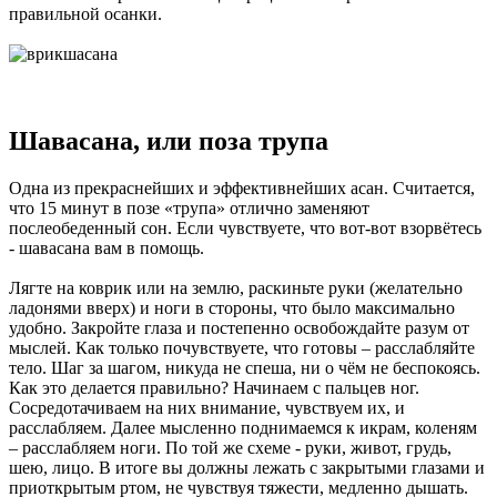
правильной осанки.
Шавасана, или поза трупа
Одна из прекраснейших и эффективнейших асан. Считается,
что 15 минут в позе «трупа» отлично заменяют
послеобеденный сон. Если чувствуете, что вот-вот взорвётесь
- шавасана вам в помощь.
Лягте на коврик или на землю, раскиньте руки (желательно
ладонями вверх) и ноги в стороны, что было максимально
удобно. Закройте глаза и постепенно освобождайте разум от
мыслей. Как только почувствуете, что готовы – расслабляйте
тело. Шаг за шагом, никуда не спеша, ни о чём не беспокоясь.
Как это делается правильно? Начинаем с пальцев ног.
Сосредотачиваем на них внимание, чувствуем их, и
расслабляем. Далее мысленно поднимаемся к икрам, коленям
– расслабляем ноги. По той же схеме - руки, живот, грудь,
шею, лицо. В итоге вы должны лежать с закрытыми глазами и
приоткрытым ртом, не чувствуя тяжести, медленно дышать.