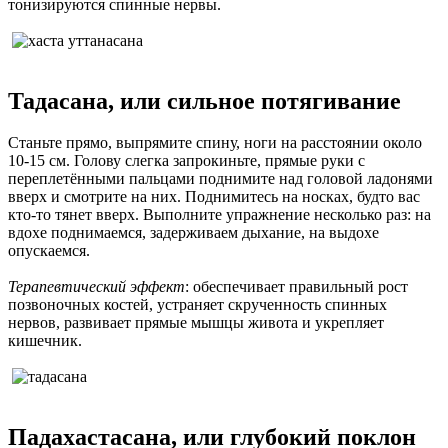
тонизируются спинные нервы.
Тадасана, или сильное потягивание
Станьте прямо, выпрямите спину, ноги на расстоянии около
10-15 см. Голову слегка запрокиньте, прямые руки с
переплетёнными пальцами поднимите над головой ладонями
вверх и смотрите на них. Поднимитесь на носках, будто вас
кто-то тянет вверх. Выполните упражнение несколько раз: на
вдохе поднимаемся, задерживаем дыхание, на выдохе
опускаемся.
Терапевтический эффект
: обеспечивает правильный рост
позвоночных костей, устраняет скрученность спинных
нервов, развивает прямые мышцы живота и укрепляет
кишечник.
Падахастасана, или глубокий поклон