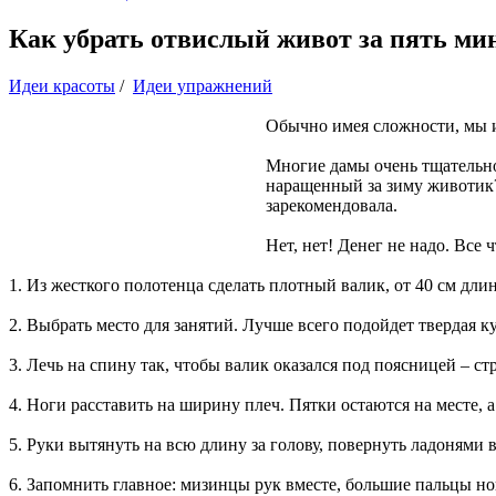
Как убрать отвислый живот за пять мин
Идеи красоты
/
Идеи упражнений
Обычно имея сложности, мы 
Многие дамы очень тщательно г
наращенный за зиму животик? 
зарекомендовала.
Нет, нет! Денег не надо. Все
1. Из жесткого полотенца сделать плотный валик, от 40 см дли
2. Выбрать место для занятий. Лучше всего подойдет твердая к
3. Лечь на спину так, чтобы валик оказался под поясницей – ст
4. Ноги расставить на ширину плеч. Пятки остаются на месте, а
5. Руки вытянуть на всю длину за голову, повернуть ладонями 
6. Запомнить главное: мизинцы рук вместе, большие пальцы ног