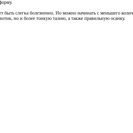
форму.
ет быть слегка болезненно. Но можно начинать с меньшего колич
вотик, но и более тонкую талию, а также правильную осанку.