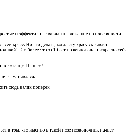
ростые и эффективные варианты, лежащие на поверхности.
всей красе. Но что делать, когда эту красу скрывает
дикой! Тем более что за 10 лет практики она прекрасно себя
 и полотенце. Начнем!
 не разматывался.
жить сюда валик поперек.
рет в том, что именно в такой позе позвоночник начнет