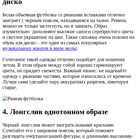
диско
Белая объемная футболка со рваными вставками отлично
заиграет с черным поясом, находящимся на талии. Ремень
можно не только застегнуть, но и завязать. Образ
изумительно дополняют высокие сапоги серебристого цвета
и светлое украшение на шее. Такие сапожки очень похожи на
обувь аля диско – это один из самых популярных
музыкальных жанров в мире моды
.
Сочетание такой одежды отлично подойдет для ношения
летом. В этом образе между собой хорошо гармонируют
цвета, он придает свежести. Важный нюанс: не надевайте
одежду с рваными частями, которые износились от времени.
Лучше сами сделайте пару аккуратных разрезов, имитируя
старье.
4. Лонгслив однотонном образе
Черный лонгслив может заиграть новыми красками.
Сочетайте его с широким поясом, который поможет
разглядеть очертания вашей фигуры, и длинными высокими