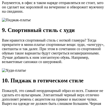
Разумеется, в офис в таком наряде отправляться не стоит, зато
он сделает вас королевой на вечеринке и обворожит мужчину
на свидании.
9. Спортивный стиль с худи
Вам нравится спортивный стиль с ноткой гламура? Тогда
превратите в мини-платье спортивные вещи: худи, «кенгуру»,
свитшоты и так далее. При этом в сочетании со спортивной
обувью такие варианты будут смотреться незавершенными.
Лучше добавить к ним элегантную обувь. Например,
вельветовые сапожки со шнуровкой.
10. Пиджак в готическом стиле
Пожалуй, это самый неординарный образ из всех. Главное не
сделать его вульгарным. Элегантный черный верх отлично
дополняет ремень с акцентом на пряжке и высокие чулки.
Вырез на одежде не должен быть слишком большим. Черная