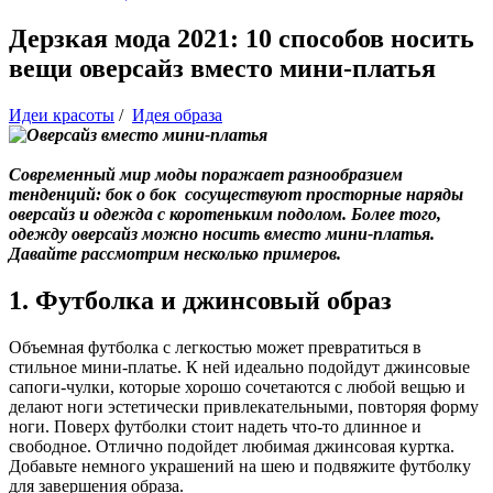
Дерзкая мода 2021: 10 способов носить
вещи оверсайз вместо мини-платья
Идеи красоты
/
Идея образа
Современный мир моды поражает разнообразием
тенденций: бок о бок сосуществуют просторные наряды
оверсайз и одежда с коротеньким подолом. Более того,
одежду оверсайз можно носить вместо мини-платья.
Давайте рассмотрим несколько примеров.
1. Футболка и джинсовый образ
Объемная футболка с легкостью может превратиться в
стильное мини-платье. К ней идеально подойдут джинсовые
сапоги-чулки, которые хорошо сочетаются с любой вещью и
делают ноги эстетически привлекательными, повторяя форму
ноги. Поверх футболки стоит надеть что-то длинное и
свободное. Отлично подойдет любимая джинсовая куртка.
Добавьте немного украшений на шею и подвяжите футболку
для завершения образа.