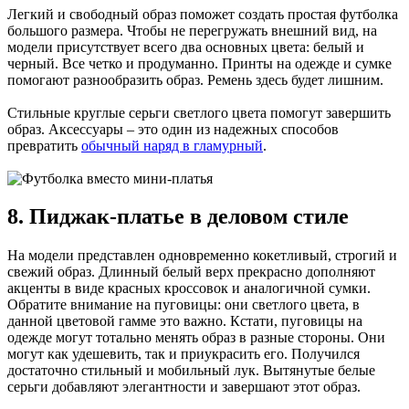
Легкий и свободный образ поможет создать простая футболка
большого размера. Чтобы не перегружать внешний вид, на
модели присутствует всего два основных цвета: белый и
черный. Все четко и продуманно. Принты на одежде и сумке
помогают разнообразить образ. Ремень здесь будет лишним.
Стильные круглые серьги светлого цвета помогут завершить
образ. Аксессуары – это один из надежных способов
превратить
обычный наряд в гламурный
.
8. Пиджак-платье в деловом стиле
На модели представлен одновременно кокетливый, строгий и
свежий образ. Длинный белый верх прекрасно дополняют
акценты в виде красных кроссовок и аналогичной сумки.
Обратите внимание на пуговицы: они светлого цвета, в
данной цветовой гамме это важно. Кстати, пуговицы на
одежде могут тотально менять образ в разные стороны. Они
могут как удешевить, так и приукрасить его. Получился
достаточно стильный и мобильный лук. Вытянутые белые
серьги добавляют элегантности и завершают этот образ.