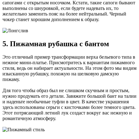
сапогами с открытым носочком. Кстати, такие сапоги бывают
выполнены со шнуровкой, если будете надевать их, то
желательно заменить пояс на более нейтральный. Черный
чокер станет хорошим дополнением к образу.
5. Пижамная рубашка с бантом
Это отличный пример трансформации верха бельевого типа в
нежное мини-платье. Присмотритесь к вариантам пижамного
стиля, ведь он набирает актуальности. На этом фото мы видим
изысканную рубашку, похожую на шелковую дамскую
пижаму.
Для того чтобы образ был не слишком скучным и простым,
нужно продумать его детали. Завяжите большой бант на талии
и наденьте необычные туфли в цвет. В качестве украшения
здесь использованы серьги с кисточками более темного цвета.
Этот потрясающий летний лук создаст вокруг вас нежную и
романтичную атмосферу.