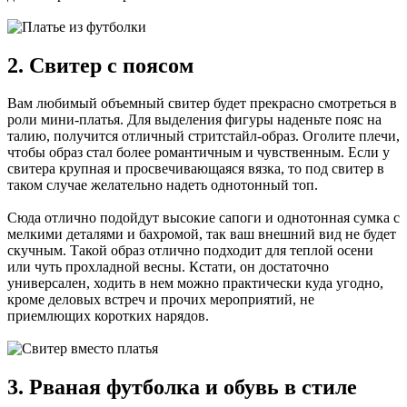
2. Свитер с поясом
Вам любимый объемный свитер будет прекрасно смотреться в
роли мини-платья. Для выделения фигуры наденьте пояс на
талию, получится отличный стритстайл-образ. Оголите плечи,
чтобы образ стал более романтичным и чувственным. Если у
свитера крупная и просвечивающаяся вязка, то под свитер в
таком случае желательно надеть однотонный топ.
Сюда отлично подойдут высокие сапоги и однотонная сумка с
мелкими деталями и бахромой, так ваш внешний вид не будет
скучным. Такой образ отлично подходит для теплой осени
или чуть прохладной весны. Кстати, он достаточно
универсален, ходить в нем можно практически куда угодно,
кроме деловых встреч и прочих мероприятий, не
приемлющих коротких нарядов.
3. Рваная футболка и обувь в стиле