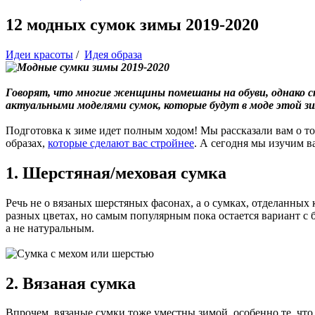
12 модных сумок зимы 2019-2020
Идеи красоты
/
Идея образа
Говорят, что многие женщины помешаны на обуви, однако 
актуальными моделями сумок, которые будут в моде этой з
Подготовка к зиме идет полным ходом! Мы рассказали вам о т
образах,
которые сделают вас стройнее
. А сегодня мы изучим в
1. Шерстяная/меховая сумка
Речь не о вязаных шерстяных фасонах, а о сумках, отделанны
разных цветах, но самым популярным пока остается вариант с
а не натуральным.
2. Вязаная сумка
Впрочем, вязаные сумки тоже уместны зимой, особенно те, что