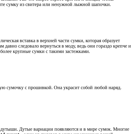
рите сумку из свитера или ненужной лыжной шапочки.
ическая вставка в верхней части сумки, которая образует
м давно следовало вернуться в моду, ведь они гораздо крепче и
 более крупные сумки с такими застежками.
ную сумочку с прошивкой. Она украсит собой любой наряд.
 дутыши. Дутые вариации появляются и в мире сумок. Многие