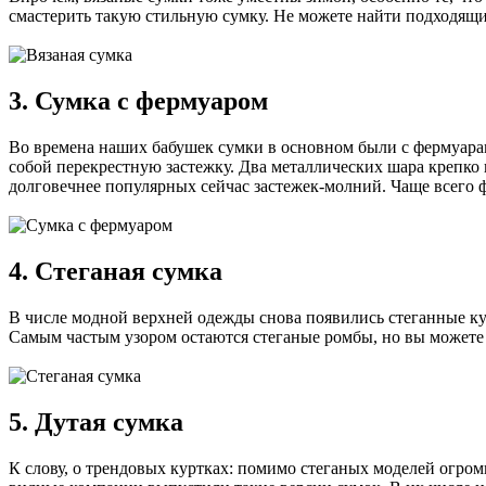
смастерить такую стильную сумку. Не можете найти подходящих
3. Сумка с фермуаром
Во времена наших бабушек сумки в основном были с фермуарами
собой перекрестную застежку. Два металлических шара крепко п
долговечнее популярных сейчас застежек-молний. Чаще всего ф
4. Стеганая сумка
В числе модной верхней одежды снова появились стеганные ку
Самым частым узором остаются стеганые ромбы, но вы можете 
5. Дутая сумка
К слову, о трендовых куртках: помимо стеганых моделей огро