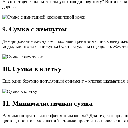
У вас нет денег на натуральную крокодилову кожу? Вот и славн
дорого.
9. Сумка с жемчугом
Декорирование жемчугом – модный тренд зимы, поскольку же
моды, так что такая покупка будет актуальна еще долго. Жем
10. Сумка в клетку
Еще один безумно популярный орнамент – клетка: шахматная, б
11. Минималистичная сумка
Вам импонирует философия минимализма? Для тех, кто предпо
цветов, принтов, украшений – только простая, но проверенная 