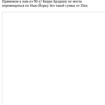
Прямиком к нам из 90-х! Керри Брэдшоу не могла
перемещаться по Нью-Йорку без такой сумки от Dior.