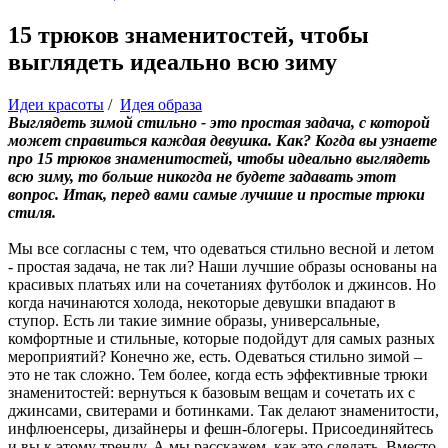
15 трюков знаменитостей, чтобы
выглядеть идеально всю зиму
Идеи красоты
/
Идея образа
Выглядеть зимой стильно - это простая задача, с которой
может справиться каждая девушка. Как? Когда вы узнаете
про 15 трюков знаменитостей, чтобы идеально выглядеть
всю зиму, то больше никогда не будете задавать этот
вопрос. Итак, перед вами самые лучшие и простые трюки
стиля.
Мы все согласны с тем, что одеваться стильно весной и летом
- простая задача, не так ли? Наши лучшие образы основаны на
красивых платьях или на сочетаниях футболок и джинсов. Но
когда начинаются холода, некоторые девушки впадают в
ступор. Есть ли такие зимние образы, универсальные,
комфортные и стильные, которые подойдут для самых разных
мероприятий? Конечно же, есть. Одеваться стильно зимой –
это не так сложно. Тем более, когда есть эффективные трюки
знаменитостей: вернуться к базовым вещам и сочетать их с
джинсами, свитерами и ботинками. Так делают знаменитости,
инфлюенсеры, дизайнеры и фешн-блогеры. Присоединяйтесь
и вы к этому тренду. А мы расскажем, как это сделать. Вместо