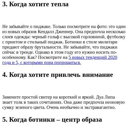
3. Когда хотите тепла
Не забывайте о пиджаке. Только посмотрите на фото: это один
из новых образов Кендалл Дженнер. Она предпочла несколько
слоев одежды: черный гольф с высокой горловиной, футболку
с принтом и стильный пиджак. Ботинки в стиле милитари
придают образу брутальности. Не забывайте, что пиджаки
сейчас в тренде. Однако в этом году его нужно носить по-
особенному. Как? Посмотрите на
5 новых тенденций 2020
года и 5, с которыми пора попрощаться.
4. Когда хотите привлечь внимание
Замените простой свитер на короткий и яркий. Дуа Липа
знает толк в таких сочетаниях. Она даже предпочла неоновую
сумку зеленого цвета. Очень необычно и экстравагантно.
5. Когда ботинки – центр образа