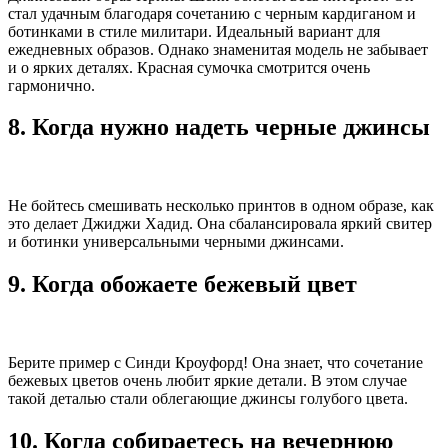
стал удачным благодаря сочетанию с черным кардиганом и
ботинками в стиле милитари. Идеальный вариант для
ежедневных образов. Однако знаменитая модель не забывает
и о ярких деталях. Красная сумочка смотрится очень
гармонично.
8. Когда нужно надеть черные джинсы
Не бойтесь смешивать несколько принтов в одном образе, как
это делает Джиджи Хадид. Она сбалансировала яркий свитер
и ботинки универсальными черными джинсами.
9. Когда обожаете бежевый цвет
Берите пример с Синди Кроуфорд! Она знает, что сочетание
бежевых цветов очень любит яркие детали. В этом случае
такой деталью стали облегающие джинсы голубого цвета.
10. Когда собираетесь на вечернюю