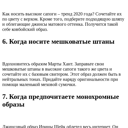
Как носить высокие сапоги – тренд 2020 года? Сочетайте их
по цвету с верхом. Кроме того, подберите подходящую шляпу
и облегающие джинсы матового оттенка. Получится такой
себе ковбойский образ.
6. Когда носите мешковатые штаны
Вдохновитесь образом Марты Хант. Заправьте свои
мешковатые штаны в высокие сапоги такого же цвета и
сочетайте их с базовым свитером. Этот образ должен быть в
нейтральных тонах. Придайте наряду оригинальности при
помощи маленькой меховой сумочки.
7. Когда предпочитаете монохромные
образы
Джинсовый образ Ирины Шейк облетел весь интернет. Он