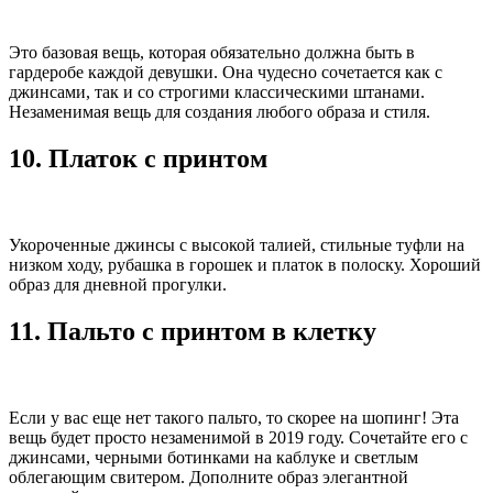
Это базовая вещь, которая обязательно должна быть в
гардеробе каждой девушки. Она чудесно сочетается как с
джинсами, так и со строгими классическими штанами.
Незаменимая вещь для создания любого образа и стиля.
10. Платок с принтом
Укороченные джинсы с высокой талией, стильные туфли на
низком ходу, рубашка в горошек и платок в полоску. Хороший
образ для дневной прогулки.
11. Пальто с принтом в клетку
Если у вас еще нет такого пальто, то скорее на шопинг! Эта
вещь будет просто незаменимой в 2019 году. Сочетайте его с
джинсами, черными ботинками на каблуке и светлым
облегающим свитером. Дополните образ элегантной