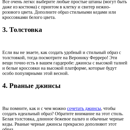
Все очень легко: выберите любые простые штаны (могут быть
даже из костюма) с принтом в клетку и свитер нежно-
розового цвета. Дополните образ стильными кедами или
кроссовками белого цвета.
3. Толстовка
Если вы не знаете, как создать удобный и стильный образ с
толстовкой, тогда посмотрите на Веронику Ферреро! Эти
вещи точно есть в вашем гардеробе: джинсы с высокой талией
и белые кроссовки на высокой платформе, которые будут
особо популярными этой весной.
4. Рваные джинсы
Вы помните, как и с чем можно
сочетать джинсы
, чтобы
создать идеальный образ? Обратите внимание на этот стиль.
Белая толстовка, длинное бежевое пальто и обычные черные
кеды. Рваные черные джинсы прекрасно дополняют этот
образ.