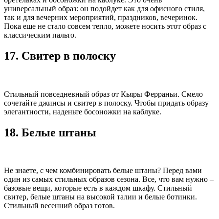
универсальный образ: он подойдет как для офисного стиля,
так и для вечерних мероприятий, праздников, вечеринок.
Пока еще не стало совсем тепло, можете носить этот образ с
классическим пальто.
17. Свитер в полоску
Стильный повседневный образ от Кьяры Ферраньи. Смело
сочетайте джинсы и свитер в полоску. Чтобы придать образу
элегантности, наденьте босоножки на каблуке.
18. Белые штаны
Не знаете, с чем комбинировать белые штаны? Перед вами
один из самых стильных образов сезона. Все, что вам нужно –
базовые вещи, которые есть в каждом шкафу. Стильный
свитер, белые штаны на высокой талии и белые ботинки.
Стильный весенний образ готов.