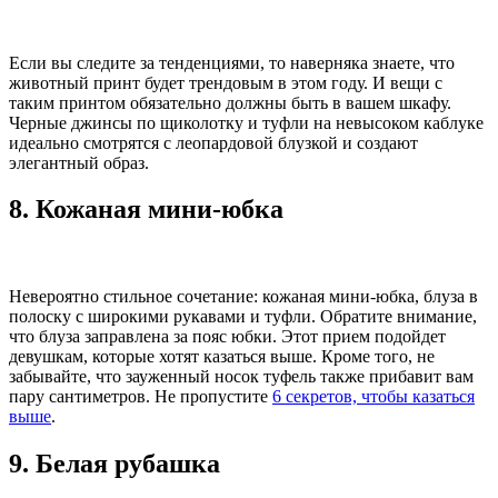
Если вы следите за тенденциями, то наверняка знаете, что
животный принт будет трендовым в этом году. И вещи с
таким принтом обязательно должны быть в вашем шкафу.
Черные джинсы по щиколотку и туфли на невысоком каблуке
идеально смотрятся с леопардовой блузкой и создают
элегантный образ.
8. Кожаная мини-юбка
Невероятно стильное сочетание: кожаная мини-юбка, блуза в
полоску с широкими рукавами и туфли. Обратите внимание,
что блуза заправлена за пояс юбки. Этот прием подойдет
девушкам, которые хотят казаться выше. Кроме того, не
забывайте, что зауженный носок туфель также прибавит вам
пару сантиметров. Не пропустите
6 секретов, чтобы казаться
выше
.
9. Белая рубашка