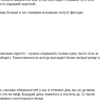
 есть хороший портной.
змера больше и не слишком искажали силуэт фигуры.
овольно просто – нужно открывать только одну часть тела за
наоборот. Таинственность всегда выглядит более интригующе и
о, сколько обязанностей у вас в течение дня, вы не должны
о это не миф. Каждый день ложитесь в постель до 12 часов
лкового постельного белья.