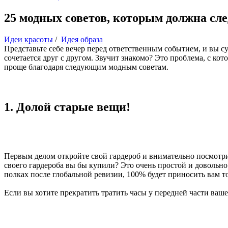
25 модных советов, которым должна сл
Идеи красоты
/
Идея образа
Представьте себе вечер перед ответственным событием, и вы с
сочетается друг с другом. Звучит знакомо? Это проблема, с к
проще благодаря следующим модным советам.
1. Долой старые вещи!
Первым делом откройте свой гардероб и внимательно посмотрит
своего гардероба вы бы купили? Это очень простой и довольно
полках после глобальной ревизии, 100% будет приносить вам т
Если вы хотите прекратить тратить часы у передней части ваш