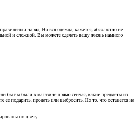
правильный наряд. Но вся одежда, кажется, абсолютно не
ельной и сложной. Вы можете сделать вашу жизнь намного
сли бы вы были в магазине прямо сейчас, какие предметы из
ее подарить, продать или выбросить. Но то, что останется на
ированы по цвету.