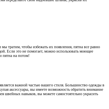
л мы тратим, чтобы избежать их появления, пятна все равно
ой. Если это не помогает, можно использовать моющее
и пятна на потом!
 является важной частью вашего стиля. Большинство одежды в
покупая аксессуары, вы имеете возможность обратить внимание
имея швейных навыков, вы можете самостоятельно украсить