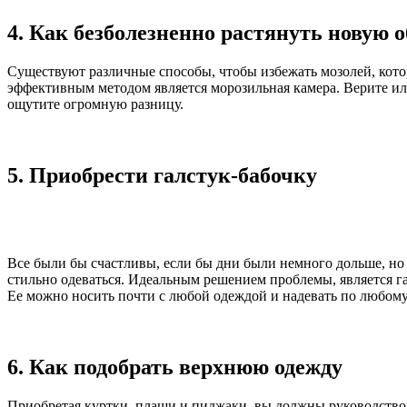
4. Как безболезненно растянуть новую 
Существуют различные способы, чтобы избежать мозолей, кото
эффективным методом является морозильная камера. Верите или
ощутите огромную разницу.
5. Приобрести галстук-бабочку
Все были бы счастливы, если бы дни были немного дольше, но 
стильно одеваться. Идеальным решением проблемы, является гал
Ее можно носить почти с любой одеждой и надевать по любому
6. Как подобрать верхнюю одежду
Приобретая куртки, плащи и пиджаки, вы должны руководствов