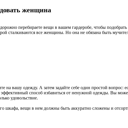
едовать женщина
удорожно перебираете вещи в вашем гардеробе, чтобы подобрать 
оторой сталкиваются все женщины. Но она не обязана быть мучит
е на вашу одежду. А затем задайте себе один простой вопрос: е
 эффективный способ избавиться от ненужной одежды. Вы можете 
олько удовольствие.
его шкафа, вещи в нем должны быть аккуратно сложены и отсорт