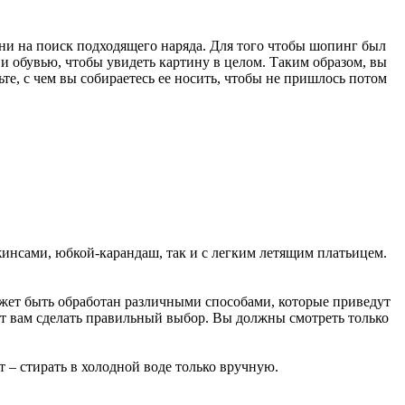
ени на поиск подходящего наряда. Для того чтобы шопинг был
 обувью, чтобы увидеть картину в целом. Таким образом, вы
те, с чем вы собираетесь ее носить, чтобы не пришлось потом
инсами, юбкой-карандаш, так и с легким летящим платьицем.
ожет быть обработан различными способами, которые приведут
гут вам сделать правильный выбор. Вы должны смотреть только
т – стирать в холодной воде только вручную.