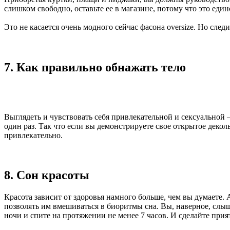
слишком свободно, оставьте ее в магазине, потому что это еди
Это не касается очень модного сейчас фасона oversize. Но сле
7. Как правильно обнажать тело
Выглядеть и чувствовать себя привлекательной и сексуальной –
один раз. Так что если вы демонстрируете свое открытое деко
привлекательно.
8. Сон красоты
Красота зависит от здоровья намного больше, чем вы думаете. А
позволять им вмешиваться в биоритмы сна. Вы, наверное, слыша
ночи и спите на протяжении не менее 7 часов. И сделайте прия