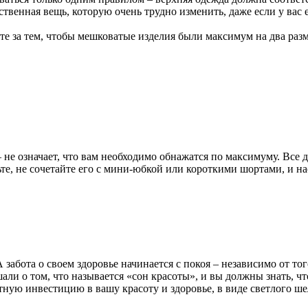
нственная вещь, которую очень трудно изменить, даже если у вас
дите за тем, чтобы мешковатые изделия были максимум на два ра
 не означает, что вам необходимо обнажатся по максимуму. Все д
льте, не сочетайте его с мини-юбкой или короткими шортами, и 
 забота о своем здоровье начинается с покоя – независимо от тог
ли о том, что называется «сон красоты», и вы должны знать, чт
тную инвестицию в вашу красоту и здоровье, в виде светлого ше