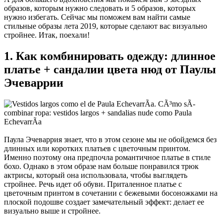
образов, которым нужно следовать и 5 образов, которых
нужно избегать. Сейчас мы поможем вам найти самые
стильные образы лета 2019, которые сделают вас визуально
стройнее. Итак, поехали!
1. Как комбинировать одежду: длинное
платье + сандалии цвета нюд от Паулы
Эчеваррии
Паула Эчеваррия знает, что в этом сезоне мы не обойдемся без
длинных или коротких платьев с цветочным принтом.
Именно поэтому она предпочла романтичное платье в стиле
бохо. Однако в этом образе нам больше понравился трюк
актрисы, который она использовала, чтобы выглядеть
стройнее. Речь идет об обуви. Приталенное платье с
цветочным принтом в сочетании с бежевыми босоножками на
плоской подошве создает замечательный эффект: делает ее
визуально выше и стройнее.