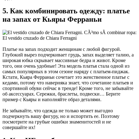
5. Как комбинировать одежду: платье
на запах от Кьяры Ферраньи
Платье на запах подходит женщинам с любой фигурой.
Глубокий вырез подчеркивает грудь, запах выделяет талию, а
широкая юбка скрывает массивные бедра и живот. Кроме
того, они очень удобные! Эта модель платья стала одной из
самых популярных в этом сезоне наряду с платьем-пиджак.
Кстати, Кьяра Ферраньи сочетает это женственное платье с
кедами, потому что наверняка знает, что сочетание платьев и
спортивной обуви сейчас в тренде! Кроме того, не забывайте
об аксессуарах. Сережки, браслеты, подвески… Берите
пример с Кьяры и наполняйте образ деталями.
Не забывайте, что одежда не только может выгодно
подчеркнуть вашу фигуру, но и испортить ее. Поэтому
посмотрите на грубые ошибки знаменитостей и не
совершайте их!