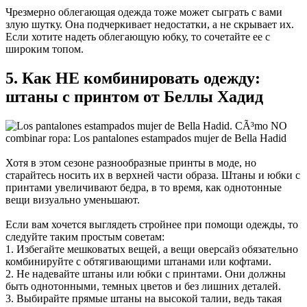
Чрезмерно облегающая одежда тоже может сыграть с вами
злую шутку. Она подчеркивает недостатки, а не скрывает их.
Если хотите надеть облегающую юбку, то сочетайте ее с
широким топом.
5. Как НЕ комбинировать одежду:
штаны с принтом от Беллы Хадид
Хотя в этом сезоне разнообразные принты в моде, но
старайтесь носить их в верхней части образа. Штаны и юбки с
принтами увеличивают бедра, в то время, как однотонные
вещи визуально уменьшают.
Если вам хочется выглядеть стройнее при помощи одежды, то
следуйте таким простым советам:
1. Избегайте мешковатых вещей, а вещи оверсайз обязательно
комбинируйте с обтягивающими штанами или кофтами.
2. Не надевайте штаны или юбки с принтами. Они должны
быть однотонными, темных цветов и без лишних деталей.
3. Выбирайте прямые штаны на высокой талии, ведь такая