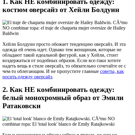
1. Как НЕ комбинировать одежду:
костюм оверсайз от Хейли Болдуин
Хейли Болдуин просто обожает тенденцию оверсайз. И эта
одежда ей очень идет. Однако тем женщинам, которые не
обладают такой идеальной фигурой, как у Хейли, стоит
воздержаться от подобных образов. Если все-таки хотите
надеть вещь в стиле оверсайз, то обязательно сочетайте ее с
чем-то облегающим. И не пропустите главные
советы, как
носить одежду оверсайз
.
2. Как НЕ комбинировать одежду:
белый монохромный образ от Эмили
Ратаковски
Белые монохромные образы сейчас в тренде, но они не