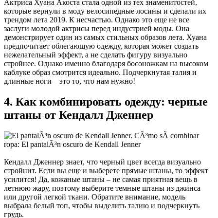
Актриса Хуана Акоста стала одной из тех знаменитостей,
которые вернули в моду велосипедные лосины и сделали их
трендом лета 2019. К несчастью. Однако это еще не все
заслуги молодой актрисы перед индустрией моды. Она
демонстрирует один из самых стильных образов лета. Хуана
предпочитает облегающую одежду, которая может создать
нежелательный эффект, а не сделать фигуру визуально
стройнее. Однако именно благодаря босоножкам на высоком
каблуке образ смотрится идеально. Подчеркнутая талия и
длинные ноги – это то, что нам нужно!
4. Как комбинировать одежду: черные
штаны от Кендалл Дженнер
Кендалл Дженнер знает, что черный цвет всегда визуально
стройнит. Если вы еще и выберете прямые штаны, то эффект
усилится! Да, кожаные штаны – не самая приятная вещь в
летнюю жару, поэтому выберите темные штаны из джинса
или другой легкой ткани. Обратите внимание, модель
выбрала белый топ, чтобы выделить талию и подчеркнуть
грудь.