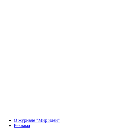
О журнале "Мир идей"
Реклама