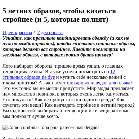
5 летних образов, чтобы казаться
стройнее (и 5, которые полнят)
Идеи красоты
/
Идея образа
Узнайте, как правильно комбинировать одежду (и как не
нужно комбинировать), чтобы создавать стильные образы,
которые делают вас стройнее. Давайте посмотрим на
звездные образы, с которых нужно брать пример!
Лето набирает обороты, пришло время узнать о главных
тенденциях сезона! Вы уже успели посмотреть на
12
стильных образов tie dye
и купить себе несколько вещей с
таким принтом? А как насчет
шикарных нарядов для пляжа
?
Это уж точно вы не могли пропустить. Мир моды предлагает
нам множество новинок, в которых очень легко запутаться.
Что покупать? Как не пропустить ни одного тренда? Как
сочетать эти вещи? Как выглядеть стройнее в летний период?
Выход простой: выбирать те тенденции и те вещи, которые
вам подходят лучше всего.
А для большего вдохновения мы покажем вам 5 звездных