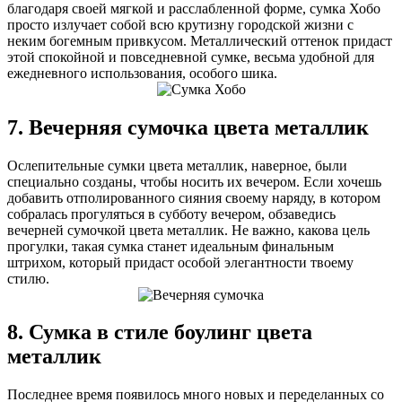
благодаря своей мягкой и расслабленной форме, сумка Хобо
просто излучает собой всю крутизну городской жизни с
неким богемным привкусом. Металлический оттенок придаст
этой спокойной и повседневной сумке, весьма удобной для
ежедневного использования, особого шика.
7. Вечерняя сумочка цвета металлик
Ослепительные сумки цвета металлик, наверное, были
специально созданы, чтобы носить их вечером. Если хочешь
добавить отполированного сияния своему наряду, в котором
собралась прогуляться в субботу вечером, обзаведись
вечерней сумочкой цвета металлик. Не важно, какова цель
прогулки, такая сумка станет идеальным финальным
штрихом, который придаст особой элегантности твоему
стилю.
8. Сумка в стиле боулинг цвета
металлик
Последнее время появилось много новых и переделанных со