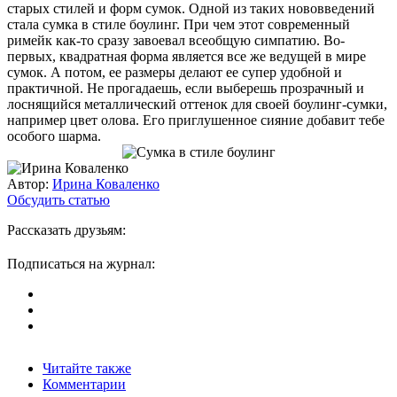
старых стилей и форм сумок. Одной из таких нововведений
стала сумка в стиле боулинг. При чем этот современный
римейк как-то сразу завоевал всеобщую симпатию. Во-
первых, квадратная форма является все же ведущей в мире
сумок. А потом, ее размеры делают ее супер удобной и
практичной. Не прогадаешь, если выберешь прозрачный и
лоснящийся металлический оттенок для своей боулинг-сумки,
например цвет олова. Его приглушенное сияние добавит тебе
особого шарма.
Автор:
Ирина Коваленко
Обсудить статью
Рассказать друзьям:
Подписаться на журнал:
Читайте также
Комментарии