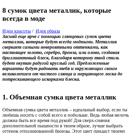
8 сумок цвета металлик, которые
всегда в моде
Идеи красоты
/
Идея образа
Засияй еще ярче с помощью глянцевых сумок цвета
металлик, которые будут всегда модными. Металлик
сверкает самыми невероятными оттенками, как
настоящее золото, серебро, бронза, или олово, создавая
бриллиантовый блеск, благодаря которому твой стиль
будет окутан радугой круглый год. Предложенные
варианты будут радовать тебя и окружающих своим
великолепием от чистого глянца и мерцающего лоска до
потрескивающего искорками блеска.
1. Объемная сумка цвета металлик
Объемная сумка цвета металлик – идеальный выбор, если ты
любишь носить с собой всего и побольше. Ведь любая мелочь
должна быть все время под рукой! Для сверх-сияния
дополнительной пышности в твоем образе, лучше выбрать
оттенок отполированной бронзы. Этот цвет придаст твоему