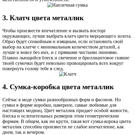
3. Клатч цвета металлик
Чтобы произвести впечатление и вызвать восторг
окружающих, лучше выбрать клатч цвета мерцающего золота.
Образ будет спокойным и изящным, если остановить свой
выбор на клатче с минимальным количеством деталей, а
лучше и вовсе без них, и с прямыми чистыми линиями.
Плавно льющийся блеск и свечение и бриллиантовое сияние
твоей сумочки будет невольно провоцировать всех вокруг
повернуть голову тебе в след.
4. Сумка-коробка цвета металлик
Сейчас в моде сумки разнообразных форм и фасонов. Но
сумки в форме коробки, наверное, самые любимые для
настоящих модниц. Цвет металлик придает особой живости,
блеска и ослепительных размеров этим геометрическим
формам. В общем, как ни крути, такая вот сумка-корока цвета
металлик способна произвести не слабое впечатление, как
днем, так и вечером.