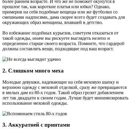
более раннем возрасте. И что же не поможет окунутся в
прошлое так, как короткие платья или юбки? Однако,
примерив на себя подобные вещицы или же футболки со
смешными надписями, дама скорее всего будет создавать для
окружающих образ женщины, впавшей в детство.
Во избежание подобных курьезов, советуем отказаться от
такой одежды, иначе вы рискуете выглядеть нелепо и
определенно старше своего возраста. Помните, что гардероб
должны составлять вещи, подходящие под ваш возраст.
2. Слишком много меха
Молодые девушки, надевающие на себя меховую шапку и
верхнюю одежду с меховой отделкой, сразу же превращаются
в милых дам из 80-х годов. Такой образ грозит добавлением
лет так двадцати к своим годам. Лучше будет минимизировать
использование меховой одежды.
3. Аккуратней с принтами