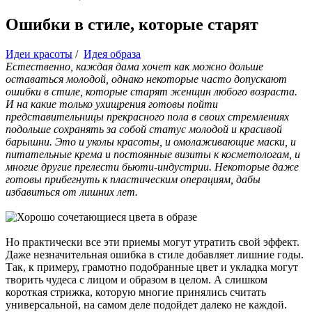
Ошибки в стиле, которые старят
Идеи красоты
/
Идея образа
Естественно, каждая дама хочет как можно дольше
оставаться молодой, однако некоторые часто допускают
ошибки в стиле, которые старят женщин любого возраста.
И на какие только ухищрения готовы пойти
представительницы прекрасного пола в своих стремлениях
подольше сохранять за собой статус молодой и красивой
барышни. Это и уколы красоты, и омолаживающие маски, и
питательные крема и постоянные визиты к косметологам, и
многие другие прелести бьюти-индустрии. Некоторые даже
готовы прибегнуть к пластическим операциям, дабы
избавиться от лишних лет.
Но практически все эти приемы могут утратить свой эффект.
Даже незначительная ошибка в стиле добавляет лишние годы.
Так, к примеру, грамотно подобранные цвет и укладка могут
творить чудеса с лицом и образом в целом. А слишком
короткая стрижка, которую многие принялись считать
универсальной, на самом деле подойдет далеко не каждой.