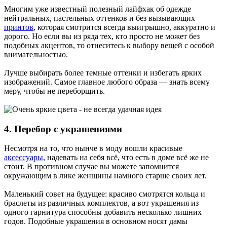
Многим уже известный полезный лайфхак об одежде
нейтральных, пастельных оттенков и без вызывающих
принтов
, которая смотрится всегда выигрышно, аккуратно и
дорого. Но если вы из ряда тех, кто просто не может без
подобных акцентов, то отнеситесь к выбору вещей с особой
внимательностью.
Лучше выбирать более темные оттенки и избегать ярких
изображений. Самое главное любого образа — знать всему
меру, чтобы не переборщить.
4. Перебор с украшениями
Несмотря на то, что нынче в моду вошли красивые
аксессуары
, надевать на себя всё, что есть в доме всё же не
стоит. В противном случае вы можете запомнится
окружающим в лике женщины намного старше своих лет.
Маленький совет на будущее: красиво смотрятся кольца и
браслеты из различных комплектов, а вот украшения из
одного гарнитура способны добавить несколько лишних
годов. Подобные украшения в основном носят дамы