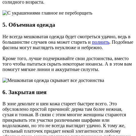
солидного возраста.
5. Объемная одежда
Не всегда мешковатая одежда будет смотреться удачно, ведь в
большинстве случаев она может старить и
полнить
. Подобные
фасоны могут выглядеть неуклюже и небрежно.
Кроме того, лучше подчеркивайте свои достоинства, вместо
того чтобы пытаться скрыть некоторые нюансы. А в этом вам
помогут мягкие линии и аккуратные силуэты.
6. Закрытая шея
В зоне декольте и шеи кожа стареет быстрее всего. Это
обусловлено простой причиной: дерма там более нежная,
сухая и тонкая. В связи с этим многие женщины стараются
прикрывать эти участки различными шарфами или
водолазками, но это не всегда выглядит удачно. К тому же,
стильный платочек придает некой элегантности любому