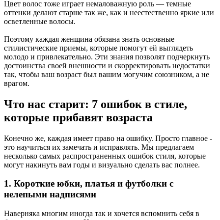
Цвет волос тоже играет немаловажную роль — темные
оттенки делают старше так же, как и неестественно яркие или
осветленные волосы.
Поэтому каждая женщина обязана знать основные
стилистические приемы, которые помогут ей выглядеть
молодо и привлекательно. Эти знания позволят подчеркнуть
достоинства своей внешности и скорректировать недостатки
так, чтобы ваш возраст был вашим могучим союзником, а не
врагом.
Что нас старит: 7 ошибок в стиле,
которые прибавят возраста
Конечно же, каждая имеет право на ошибку. Просто главное -
это научиться их замечать и исправлять. Мы предлагаем
несколько самых распространенных ошибок стиля, которые
могут накинуть вам годы и визуально сделать вас полнее.
1. Короткие юбки, платья и футболки с
нелепыми надписями
Наверняка многим иногда так и хочется вспомнить себя в