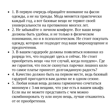
1. В первую очередь обращайте внимание на фасон
одежды, а не на тренды. Мода меняется практически
каждый год, а вот базовые вещи не теряют своей
универсальности на протяжении многих лет.
2. Не забывайте о личном комфорте. Все ваши вещи
должны быть удобны, и не только в физическом
понимании, но и в психологическом. Не стоит покупать
одежду, которая не подходит под ваше мироощущение и
предпочтения.
3. В вашем гардеробе должны появляться новинки из
разряда тех, что подходят здесь и сейчас. Не стоит
приобретать вещи «на тот случай, когда похудею». Где
же гарантия, что после скинутых парочки лишних кило
то самое платье принесет долгожданную радость?
4. Качество должно быть на первом месте, ведь базовый
гардероб пригодится вам далеко не в одном сезоне.
5. Любая новая вещь должна гармонично сочетаться
минимум с 3-мя вещами, что уже есть в вашем шкафу.
Если вы не можете представить с чем можно
скомбинировать ту или иную вещь, лучше откажитесь
от ее приобретения.