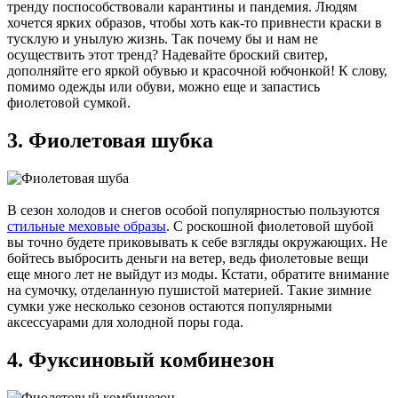
тренду поспособствовали карантины и пандемия. Людям
хочется ярких образов, чтобы хоть как-то привнести краски в
тусклую и унылую жизнь. Так почему бы и нам не
осуществить этот тренд? Надевайте броский свитер,
дополняйте его яркой обувью и красочной юбчонкой! К слову,
помимо одежды или обуви, можно еще и запастись
фиолетовой сумкой.
3. Фиолетовая шубка
В сезон холодов и снегов особой популярностью пользуются
стильные меховые образы
. С роскошной фиолетовой шубой
вы точно будете приковывать к себе взгляды окружающих. Не
бойтесь выбросить деньги на ветер, ведь фиолетовые вещи
еще много лет не выйдут из моды. Кстати, обратите внимание
на сумочку, отделанную пушистой материей. Такие зимние
сумки уже несколько сезонов остаются популярными
аксессуарами для холодной поры года.
4. Фуксиновый комбинезон