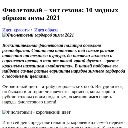
Фиолетовый – хит сезона: 10 модных
образов зимы 2021
Идеи красоты
/
Идея образа
Восхитительная фиолетовая палитра довольно
разнообразна. Стилисты относят к ней самые разные
оттенки: от темного пурпура, до пастели лилового и
сиреневого цвета, а так же такой яркий фуксин – цвет с
красивым названием «маджента». В нашей подборке вы
найдете самые разные варианты нарядов зимнего гардероба
с подобными цветами.
Фиолетовый цвет – атрибут королевских особ. Вы удивитесь,
но бывали в истории человечества времена, когда короли
рубили головы своим поданным, осмелившимся надеть
наряды фиолетового цвета!
И по сей день представительницы королевских семей нередко
красуются перед камерами в фиолетовых нарядах. К счастью,