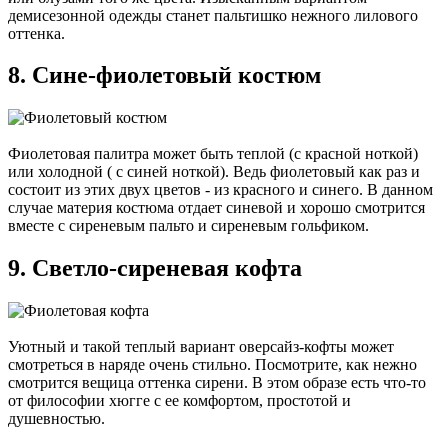
демисезонной одежды станет пальтишко нежного лилового
оттенка.
8. Сине-фиолетовый костюм
Фиолетовая палитра может быть теплой (с красной ноткой)
или холодной ( с синей ноткой). Ведь фиолетовый как раз и
состоит из этих двух цветов - из красного и синего. В данном
случае материя костюма отдает синевой и хорошо смотрится
вместе с сиреневым пальто и сиреневым гольфиком.
9. Светло-сиреневая кофта
Уютный и такой теплый вариант оверсайз-кофты может
смотреться в наряде очень стильно. Посмотрите, как нежно
смотрится вещица оттенка сирени. В этом образе есть что-то
от философии хюгге с ее комфортом, простотой и
душевностью.