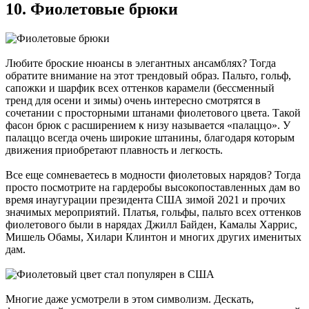
10. Фиолетовые брюки
Любите броские нюансы в элегантных ансамблях? Тогда
обратите внимание на этот трендовый образ. Пальто, гольф,
сапожки и шарфик всех оттенков карамели (бессменный
тренд для осени и зимы) очень интересно смотрятся в
сочетании с просторными штанами фиолетового цвета. Такой
фасон брюк с расширением к низу называется «палаццо». У
палаццо всегда очень широкие штанины, благодаря которым
движения приобретают плавность и легкость.
Все еще сомневаетесь в модности фиолетовых нарядов? Тогда
просто посмотрите на гардеробы высокопоставленных дам во
время инаугурации президента США зимой 2021 и прочих
значимых мероприятий. Платья, гольфы, пальто всех оттенков
фиолетового были в нарядах Джилл Байден, Камалы Харрис,
Мишель Обамы, Хилари Клинтон и многих других именитых
дам.
Многие даже усмотрели в этом символизм. Дескать,