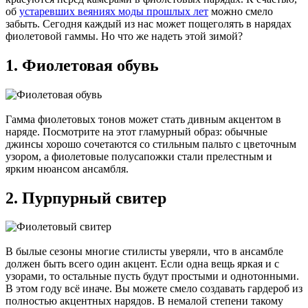
об
устаревших веяниях моды прошлых лет
можно смело
забыть. Сегодня каждый из нас может пощеголять в нарядах
фиолетовой гаммы. Но что же надеть этой зимой?
1. Фиолетовая обувь
Гамма фиолетовых тонов может стать дивным акцентом в
наряде. Посмотрите на этот гламурный образ: обычные
джинсы хорошо сочетаются со стильным пальто с цветочным
узором, а фиолетовые полусапожки стали прелестным и
ярким нюансом ансамбля.
2. Пурпурный свитер
В былые сезоны многие стилисты уверяли, что в ансамбле
должен быть всего один акцент. Если одна вещь яркая и с
узорами, то остальные пусть будут простыми и однотонными.
В этом году всё иначе. Вы можете смело создавать гардероб из
полностью акцентных нарядов. В немалой степени такому