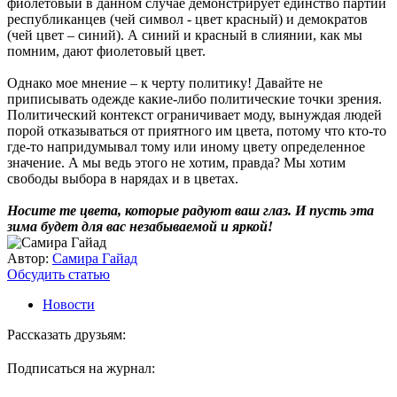
фиолетовый в данном случае демонстрирует единство партий
республиканцев (чей символ - цвет красный) и демократов
(чей цвет – синий). А синий и красный в слиянии, как мы
помним, дают фиолетовый цвет.
Однако мое мнение – к черту политику! Давайте не
приписывать одежде какие-либо политические точки зрения.
Политический контекст ограничивает моду, вынуждая людей
порой отказываться от приятного им цвета, потому что кто-то
где-то напридумывал тому или иному цвету определенное
значение. А мы ведь этого не хотим, правда? Мы хотим
свободы выбора в нарядах и в цветах.
Носите те цвета, которые радуют ваш глаз. И пусть эта
зима будет для вас незабываемой и яркой!
Автор:
Самира Гайад
Обсудить статью
Новости
Рассказать друзьям:
Подписаться на журнал: