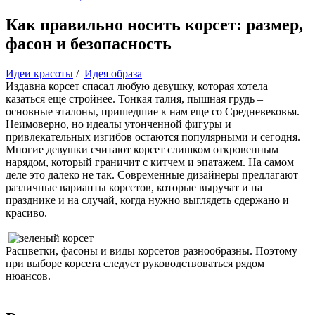
Как правильно носить корсет: размер,
фасон и безопасность
Идеи красоты
/
Идея образа
Издавна корсет спасал любую девушку, которая хотела
казаться еще стройнее. Тонкая талия, пышная грудь –
основные эталоны, пришедшие к нам еще со Средневековья.
Неимоверно, но идеалы утонченной фигуры и
привлекательных изгибов остаются популярными и сегодня.
Многие девушки считают корсет слишком откровенным
нарядом, который граничит с китчем и эпатажем. На самом
деле это далеко не так. Современные дизайнеры предлагают
различные варианты корсетов, которые выручат и на
празднике и на случай, когда нужно выглядеть сдержано и
красиво.
Расцветки, фасоны и виды корсетов разнообразны. Поэтому
при выборе корсета следует руководствоваться рядом
нюансов.