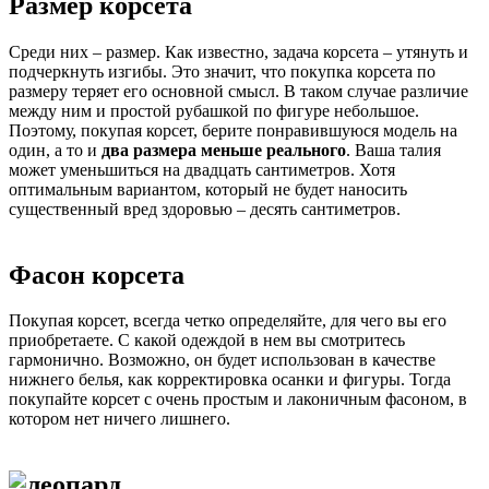
Размер корсета
Среди них – размер. Как известно, задача корсета – утянуть и
подчеркнуть изгибы. Это значит, что покупка корсета по
размеру теряет его основной смысл. В таком случае различие
между ним и простой рубашкой по фигуре небольшое.
Поэтому, покупая корсет, берите понравившуюся модель на
один, а то и
два размера меньше реального
. Ваша талия
может уменьшиться на двадцать сантиметров. Хотя
оптимальным вариантом, который не будет наносить
существенный вред здоровью – десять сантиметров.
Фасон корсета
Покупая корсет, всегда четко определяйте, для чего вы его
приобретаете. С какой одеждой в нем вы смотритесь
гармонично. Возможно, он будет использован в качестве
нижнего белья, как корректировка осанки и фигуры. Тогда
покупайте корсет с очень простым и лаконичным фасоном, в
котором нет ничего лишнего.