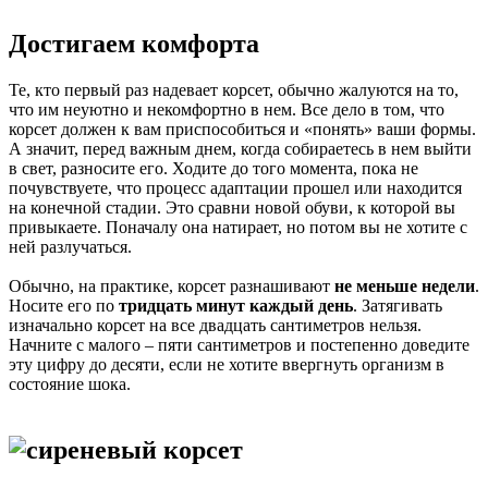
Достигаем комфорта
Те, кто первый раз надевает корсет, обычно жалуются на то,
что им неуютно и некомфортно в нем. Все дело в том, что
корсет должен к вам приспособиться и «понять» ваши формы.
А значит, перед важным днем, когда собираетесь в нем выйти
в свет, разносите его. Ходите до того момента, пока не
почувствуете, что процесс адаптации прошел или находится
на конечной стадии. Это сравни новой обуви, к которой вы
привыкаете. Поначалу она натирает, но потом вы не хотите с
ней разлучаться.
Обычно, на практике, корсет разнашивают
не меньше недели
.
Носите его по
тридцать минут каждый день
. Затягивать
изначально корсет на все двадцать сантиметров нельзя.
Начните с малого – пяти сантиметров и постепенно доведите
эту цифру до десяти, если не хотите ввергнуть организм в
состояние шока.