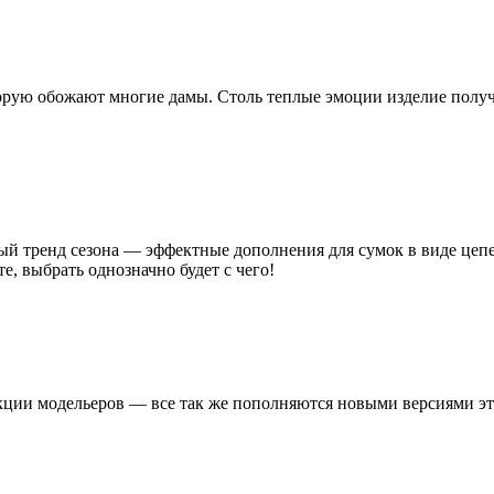
оторую обожают многие дамы. Столь теплые эмоции изделие получ
ный тренд сезона — эффектные дополнения для сумок в виде цеп
, выбрать однозначно будет с чего!
ции модельеров — все так же пополняются новыми версиями этог