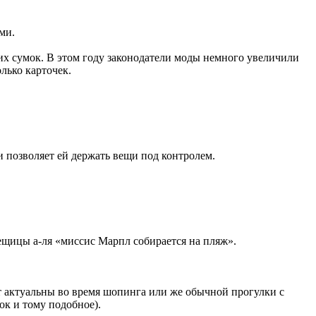
ми.
х сумок. В этом году законодатели моды немного увеличили
лько карточек.
и позволяет ей держать вещи под контролем.
вещицы а-ля «миссис Марпл собирается на пляж».
т актуальны во время шопинга или же обычной прогулки с
ок и тому подобное).