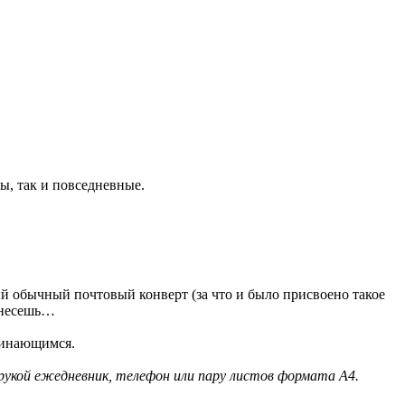
ы, так и повседневные.
ый обычный почтовый конверт (за что и было присвоено такое
отнесешь…
минающимся.
рукой ежедневник, телефон или пару листов формата А4.