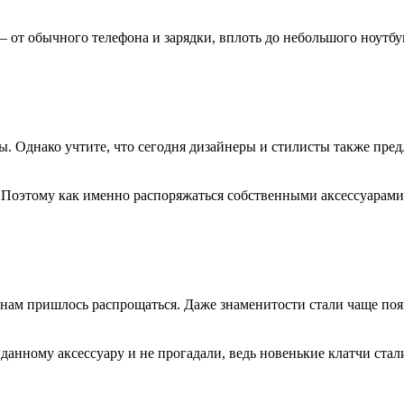
 от обычного телефона и зарядки, вплоть до небольшого ноутбу
 Однако учтите, что сегодня дизайнеры и стилисты также пред
 Поэтому как именно распоряжаться собственными аксессуарами
и нам пришлось распрощаться. Даже знаменитости стали чаще по
данному аксессуару и не прогадали, ведь новенькие клатчи стал