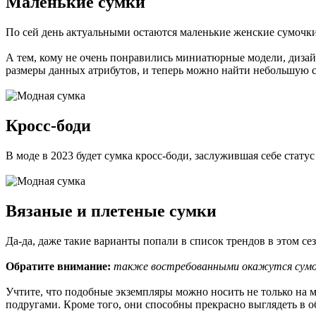
Маленькие сумки
По сей день актуальными остаются маленькие женские сумочк
А тем, кому не очень понравились миниатюрные модели, диза
размеры данных атрибутов, и теперь можно найти небольшую су
Кросс-боди
В моде в 2023 будет сумка кросс-боди, заслужившая себе стату
Вязаные и плетеные сумки
Да-да, даже такие варианты попали в список трендов в этом се
Обратите внимание:
также востребованными окажутся сумоч
Учтите, что подобные экземпляры можно носить не только на 
подругами. Кроме того, они способны прекрасно выглядеть в о