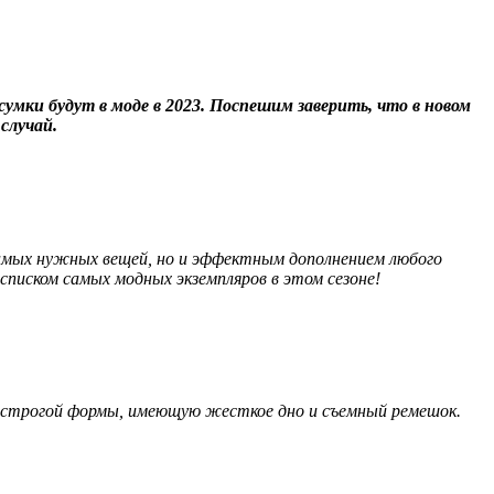
сумки будут в моде в 2023. Поспешим заверить, что в новом
случай.
амых нужных вещей, но и эффектным дополнением любого
 списком самых модных экземпляров в этом сезоне!
у строгой формы, имеющую жесткое дно и съемный ремешок.