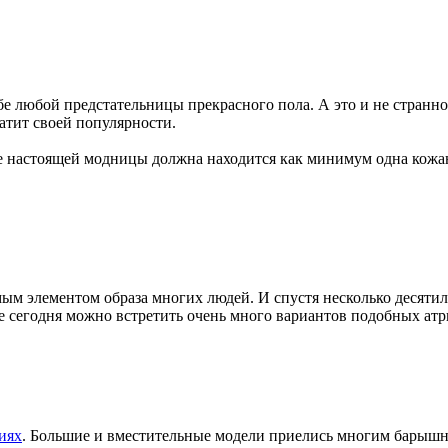
е любой предстательницы прекрасного пола. А это и не странно
ратит своей популярности.
 настоящей модницы должна находится как минимум одна кожана
мым элементом образа многих людей. И спустя несколько десяти
 сегодня можно встретить очень много вариантов подобных атри
иях
. Большие и вместительные модели приелись многим барышням