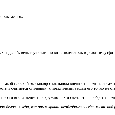
ся как мешок.
х изделий, ведь тоут отлично вписывается как в деловые аутфит
рт. Такой плоский экземпляр с клапаном внешне напоминает сам
 хоть и считается стильным, к практичным вещам его точно не 
оизвести впечатление на окружающих и сделают ваш образ запо
ом деловых леди, которым крайне необходимо всегда иметь под 