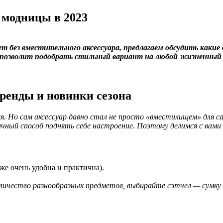
 модницы в 2023
ет без вместительного аксессуара, предлагаем обсудить какие 
 позволит подобрать стильный вариант на любой жизненный 
ренды и новинки сезона
 Но сам аксессуар давно стал не просто «вместилищем» для с
личный способ поднять себе настроение. Поэтому делимся с вами
же очень удобна и практична).
количество разнообразных предметов, выбирайте сэтчел — сумк