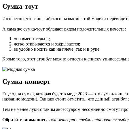
Сумка-тоут
Интересно, что с английского название этой модели переводит
А сама же сумка-тоут обладает рядом положительных качеств:
она вместительна;
легко открывается и закрывается;
ее удобно носить как на плече, так и в руке.
Кроме того, этот атрибут можно отнести к списку универсальны
Сумка-конверт
Еще одна сумка, которая будет в моде 2023 — это сумка-конве
название модели). Однако стоит отметить, что данный атрибут
Тем не менее луки с таким аксессуаром несомненно смогут пр
Обратите внимание:
сумка-конверт нередко становится выбор