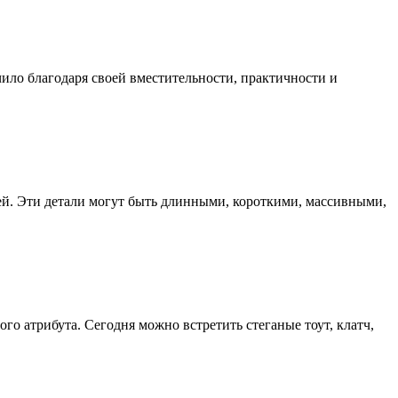
ило благодаря своей вместительности, практичности и
ей. Эти детали могут быть длинными, короткими, массивными,
о атрибута. Сегодня можно встретить стеганые тоут, клатч,