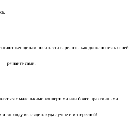
ка.
лагают женщинам носить эти варианты как дополнения к своей
 — решайте сами.
являться с маленькими конвертами или более практичными
и и вправду выглядеть куда лучше и интересней!