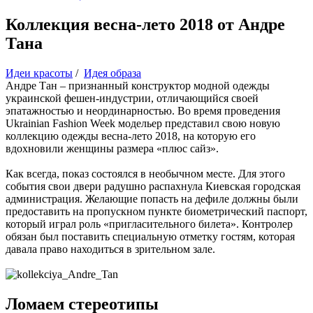
Коллекция весна-лето 2018 от Андре
Тана
Идеи красоты
/
Идея образа
Андре Тан – признанный конструктор модной одежды
украинской фешен-индустрии, отличающийся своей
эпатажностью и неординарностью. Во время проведения
Ukrainian Fashion Week модельер представил свою новую
коллекцию одежды весна-лето 2018, на которую его
вдохновили женщины размера «плюс сайз».
Как всегда, показ состоялся в необычном месте. Для этого
события свои двери радушно распахнула Киевская городская
администрация. Желающие попасть на дефиле должны были
предоставить на пропускном пункте биометрический паспорт,
который играл роль «пригласительного билета». Контролер
обязан был поставить специальную отметку гостям, которая
давала право находиться в зрительном зале.
Ломаем стереотипы