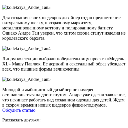
Для создания своих шедевров дизайнер отдал предпочтение
натуральному шелку, прозрачному маркизету,
металлизированному коттону и полированному батисту.
Однако Андре Тан уверен, что хитом сезона станут изделия из
королевского бархата.
Лицом коллекции выбрали победительницу проекта «Модель
XL» Машу Павлюк. Ее дерзкий и сексуальный образ убеждает
всех, что пышные формы великолепны.
Молодой и амбициозный дизайнер не намерен
останавливаться на достигнутом. Андре уже сделал заявление,
что начинает работать над созданием одежды для детей. Ждем
в скором времени новых шедевров фешен-подиумов.
Обсудить статью
Рассказать друзьям: