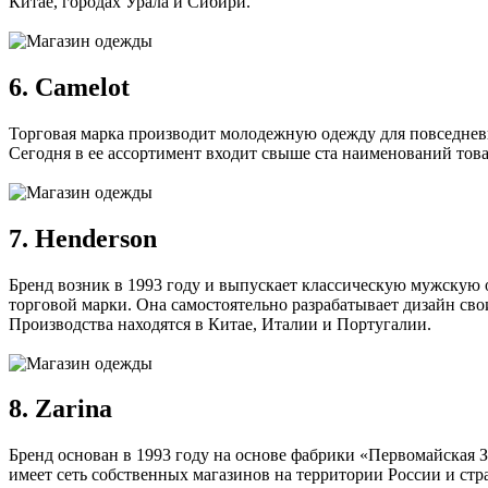
Китае, городах Урала и Сибири.
6. Camelot
Торговая марка производит молодежную одежду для повседневн
Сегодня в ее ассортимент входит свыше ста наименований това
7. Henderson
Бренд возник в 1993 году и выпускает классическую мужскую о
торговой марки. Она самостоятельно разрабатывает дизайн свои
Производства находятся в Китае, Италии и Португалии.
8. Zarina
Бренд основан в 1993 году на основе фабрики «Первомайская 
имеет сеть собственных магазинов на территории России и ст