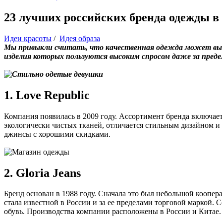
23 лучших российских бренда одежды в 
Идеи красоты
/
Идея образа
Мы привыкли считать, что качественная одежда может выпу
изделия которых пользуются высоким спросом даже за пред
1. Love Republic
Компания появилась в 2009 году. Ассортимент бренда включае
экологически чистых тканей, отличается стильным дизайном и 
джинсы с хорошими скидками.
2. Gloria Jeans
Бренд основан в 1988 году. Сначала это был небольшой коопе
стала известной в России и за ее пределами торговой маркой. 
обувь. Производства компании расположены в России и Китае.