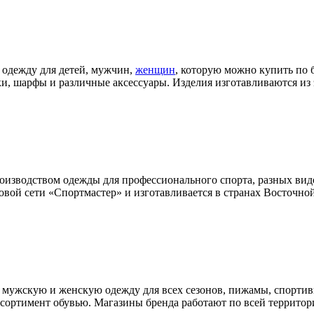
 одежду для детей, мужчин,
женщин
, которую можно купить по 
ки, шарфы и различные аксессуары. Изделия изготавливаются из
роизводством одежды для профессионального спорта, разных вид
овой сети «Спортмастер» и изготавливается в странах Восточно
 мужскую и женскую одежду для всех сезонов, пижамы, спортив
сортимент обувью. Магазины бренда работают по всей территор