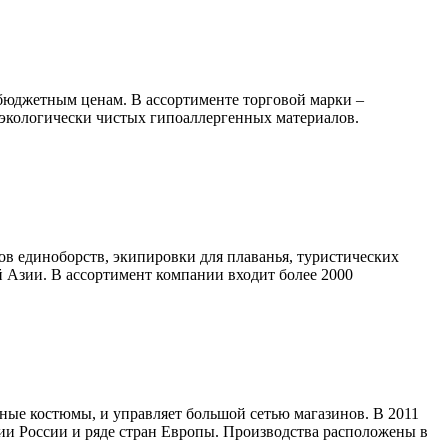
бюджетным ценам. В ассортименте торговой марки –
 экологически чистых гипоаллергенных материалов.
ов единоборств, экипировки для плаванья, туристических
й Азии. В ассортимент компании входит более 2000
ные костюмы, и управляет большой сетью магазинов. В 2011
ии России и ряде стран Европы. Производства расположены в