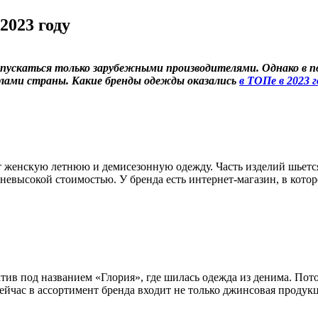
2023 году
скаться только зарубежными производителями. Однако в посл
елами страны. Какие бренды одежды оказались
в ТОПе в 2023 г
т женскую летнюю и демисезонную одежду. Часть изделий шьется
невысокой стоимостью. У бренда есть интернет-магазин, в котор
ратив под названием «Глория», где шилась одежда из денима. П
Сейчас в ассортимент бренда входит не только джинсовая продук