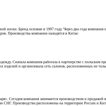
ой носки. Бренд основан в 1997 году. Через два года компания
ров. Производства компании находятся в Китае.
дежду. Сначала компания работала в партнерстве с польским пр
х изделий и организовала сеть салонов, расположенных не тольк
Заря». Сегодня компания занимается производством и продажей 
ран СНГ. Производства расположены на территории России и Кит