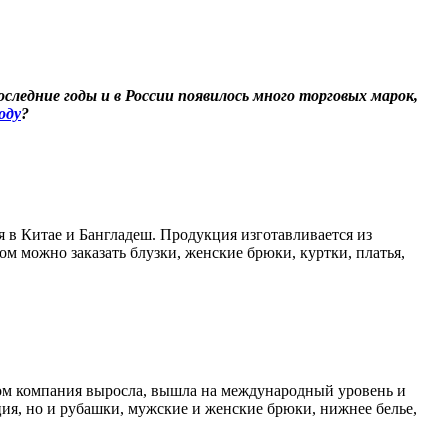
едние годы и в России появилось много торговых марок,
оду
?
 в Китае и Бангладеш. Продукция изготавливается из
ом можно заказать блузки, женские брюки, куртки, платья,
отом компания выросла, вышла на международный уровень и
ция, но и рубашки, мужские и женские брюки, нижнее белье,