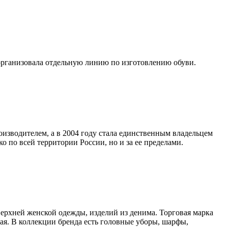
 организовала отдельную линию по изготовлению обуви.
оизводителем, а в 2004 году стала единственным владельцем
о по всей территории России, но и за ее пределами.
верхней женской одежды, изделий из денима. Торговая марка
ая. В коллекции бренда есть головные уборы, шарфы,