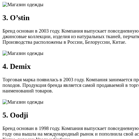
3. O’stin
Бренд основан в 2003 году. Компания выпускает повседневную
джинсовые коллекции, изделия из натуральных тканей, перчат
Производства расположены в России, Белоруссии, Китае.
4. Demix
Торговая марка появилась в 2003 году. Компания занимается п
походов. Продукция бренда является самой продаваемой в торг
наименований товаров.
5. Oodji
Бренд основан в 1998 году. Компания выпускает повседневную
году она вышла на международный рынок и пополнила свой ас