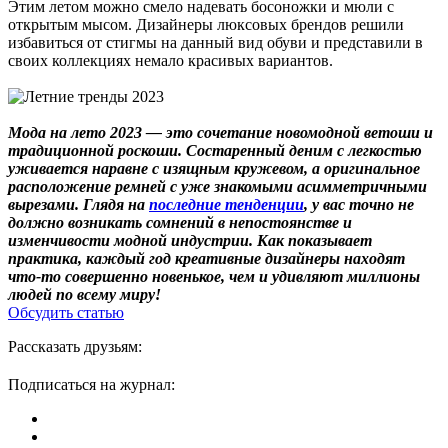
Этим летом можно смело надевать босоножки и мюли с
открытым мысом. Дизайнеры люксовых брендов решили
избавиться от стигмы на данный вид обуви и представили в
своих коллекциях немало красивых вариантов.
Мода на лето 2023 — это сочетание новомодной ветоши и
традиционной роскоши. Состаренный деним с легкостью
уживается наравне с изящным кружевом, а оригинальное
расположение ремней с уже знакомыми асимметричными
вырезами. Глядя на
последние тенденции
, у вас точно не
должно возникать сомнений в непостоянстве и
изменчивости модной индустрии. Как показывает
практика, каждый год креативные дизайнеры находят
что-то совершенно новенькое, чем и удивляют миллионы
людей по всему миру!
Обсудить статью
Рассказать друзьям:
Подписаться на журнал: