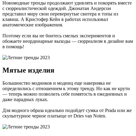
Новомодные тренды продолжают удивлять и покорять вместе
с сюрреалистической одеждой. Джонатан Андерсон
представил миру свои перевернутые свитера и топы из
клавиш. А Кристофер Кейн в работах использовал
анатомические изображения.
Поэтому если вы не боитесь смелых экспериментов и
обожаете неординарные выходы — сюрреализм в дизайне вам
в помощь!
Мятые изделия
Большинство модников и модниц еще наверняка не
определились с отношением к этому тренду. Но как не крути
— теперь можно позволить себе помятость в ежедневных и
даже парадных луках.
Для модного образа идеально подойдет сумка от Prada или же
скульптурное черное платьице от Dries van Noten.