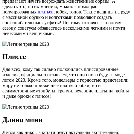
предлагают начать возрождать женственные образы. А
сделать это, по их мнению, можно с помощью
полупрозрачных
платьев
, юбок, топов. Такие вещицы на ряду
с массивной обувью и колготками позволяют создать
сногсшибательные аутфиты! Поэтому готовясь к теплому
сезону, советуем обзавестись несколькими легкими и почти
невесомыми вещичками.
Плиссе
Для всех, кому так сильно полюбились плиссированные
изделия, официально оглашаем, что они снова будут в моде
летом 2023. Кроме того, модельеры с гордостью представили
миру не только привычные платья и юбки, но и
асимметричные атрибуты, тренчи, вечерние платьица, кейпы
и даже брюки с плиссе!
Длина мини
Летом как никогда кстати будут актуальны экстремально