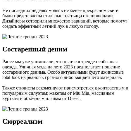
Не последних неделях моды в не менее прекрасном свете
были представлены стильные платьица с капюшонами.
Дизайнеры сотворили множество вариаций, которые помогут
создать эффектный летний лук в любую погоду.
Состаренный деним
Ранее мы уже упоминали, что нынче в тренде необычная
одежда. Уличная мода на лето 2023 предполагает ношение
состаренного денима. Особо актуальными будут джинсовые
total-look из рваного, грязного либо выцветшего материала.
Также стилисты рекомендуют присмотреться к контрастным и
популярным силуэтам: жакетам от Miu Miu, массивным
курткам и объемным плащам от Diesel.
Сюрреализм