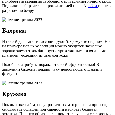
приобретать варианты свободного или асимметричного кроя.
Пиджаки выбирайте с широкой линией плеч. А
юбки
ищите с
разрезом по бедру.
Бахрома
И по сей день многие ассоциируют бахрому с вестерном. Но
на примере новых коллекций можно убедится насколько
хорошо элемент комбинирует с трикотажными и вязаными
платьями, моделями из цветной кожи.
Подобные атрибуты поражают своей эффектностью! В
движении бахрома придает луку недостающего шарма и
фактуры.
Кружево
Помимо оверсайза, полупрозрачных материалов и прочего,
сегодня все большей популярности набирает бельевая
эстетика. При чем образы в данном стиле успели с легкостью