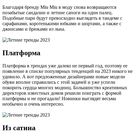
Благодаря бренду Miu Miu в моду снова возвращаются
позабытые сандалии и летние сапоги на один палец.
Подобные пари будут превосходно выглядеть в тандеме с
сарафанами, коротенькими юбками и шортами, а также с
джинсами и брюками из льна.
Платформа
Платформа в трендах уже далеко не первый год, поэтому ее
появление в списке популярных тенденций на 2023 никого не
удивило. А вот предложенные дизайнерами новые модели
обуви вполне справились с этой задачей и уже успели
покорить сердца многих модниц. Большинство креативных
директоров известных домов решили поиграть с формой
платформы и не прогадали! Новинки выглядят весьма
необычно и очень интересно.
Из сатина