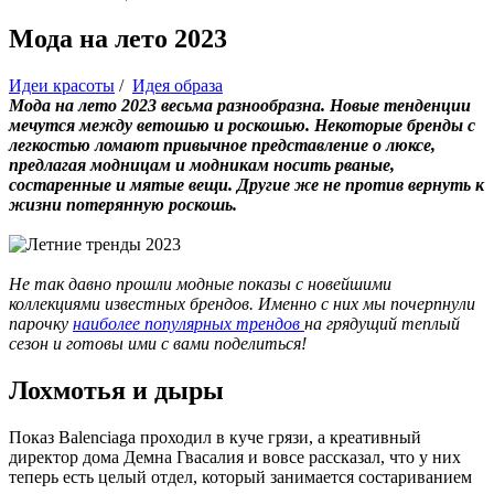
Мода на лето 2023
Идеи красоты
/
Идея образа
Мода на лето 2023 весьма разнообразна. Новые тенденции
мечутся между ветошью и роскошью. Некоторые бренды с
легкостью ломают привычное представление о люксе,
предлагая модницам и модникам носить рваные,
состаренные и мятые вещи. Другие же не против вернуть к
жизни потерянную роскошь.
Не так давно прошли модные показы с новейшими
коллекциями известных брендов. Именно с них мы почерпнули
парочку
наиболее популярных трендов
на грядущий теплый
сезон и готовы ими с вами поделиться!
Лохмотья и дыры
Показ Balenciaga проходил в куче грязи, а креативный
директор дома Демна Гвасалия и вовсе рассказал, что у них
теперь есть целый отдел, который занимается состариванием