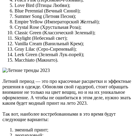
Love Bird (Птицы Любви);
Blue Perennial (Вечный Синий);
Summer Song (Летняя Песня);
Empire Yellow (Императорский Желтый);
Crystal Rose (Хрустальная Роза);
Classic Green (Классический Зеленый);
Skylight (Небесный свет);
Vanilla Cream (Ванильный Крем);
Gray Lilac (Серо-Сиреневый);
Leek Green (Зеленый Лук-порей);
Macchiato (Макиато).
Летний период — это про красочные расцветки и эффектные
решения в одежде. Обновляя свой гардероб, стоит обращать
внимание не только на цвет вещиц, но и на их уникальное
оформление. А чтобы не ошибиться в этом деле, нужно знать
каким будет модный принт на лето 2023.
Так вот, наиболее востребованными в это время будут
следующие варианты:
змеиный принт;
леопардовый;