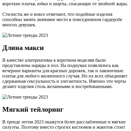
короткие платья, юбки и шорты, спасающие от знойной жары.
Стилисты же и вовсе отмечают, что подобные изделия
способны занять значимое место в повседневном гардеробе
многих девушек.
Длина макси
В качестве альтернативы к коротким моделям были
представлены наряды в пол. На подиумах появлялись как
вечерние варианты для красных дорожек, так и лаконичные
платья для любого жизненного случая. Но их всех объединяет
сдержанная сексуальность и элегантность. Именно эти черты
делают изделия столь желанными и востребованными.
Мягкий тейлоринг
В тренде летом 2023 окажутся более расслабленные и мягкие
силуэты. Поэтому вместо строгих костюмов и жакетов стоит