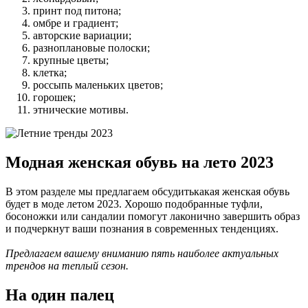
принт под питона;
омбре и градиент;
авторские вариации;
разноплановые полоски;
крупные цветы;
клетка;
россыпь маленьких цветов;
горошек;
этнические мотивы.
Модная женская обувь на лето 2023
В этом разделе мы предлагаем обсудитькакая женская обувь
будет в моде летом 2023. Хорошо подобранные туфли,
босоножки или сандалии помогут лаконично завершить образ
и подчеркнут ваши познания в современных тенденциях.
Предлагаем вашему вниманию пять наиболее актуальных
трендов на теплый сезон.
На один палец