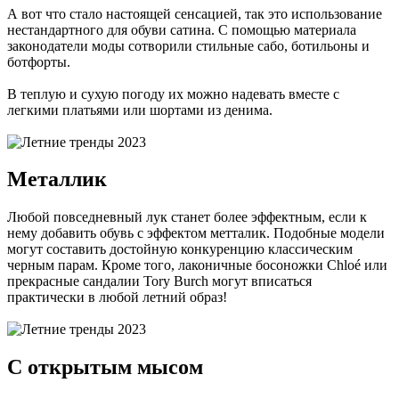
А вот что стало настоящей сенсацией, так это использование
нестандартного для обуви сатина. С помощью материала
законодатели моды сотворили стильные сабо, ботильоны и
ботфорты.
В теплую и сухую погоду их можно надевать вместе с
легкими платьями или шортами из денима.
Металлик
Любой повседневный лук станет более эффектным, если к
нему добавить обувь с эффектом метталик. Подобные модели
могут составить достойную конкуренцию классическим
черным парам. Кроме того, лаконичные босоножки Chloé или
прекрасные сандалии Tory Burch могут вписаться
практически в любой летний образ!
С открытым мысом