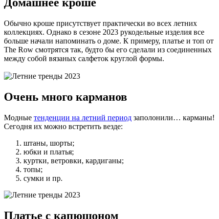
Домашнее кроше
Обычно кроше присутствует практически во всех летних
коллекциях. Однако в сезоне 2023 рукодельные изделия все
больше начали напоминать о доме. К примеру, платье и топ от
The Row смотрятся так, будто бы его сделали из соединенных
между собой вязаных салфеток круглой формы.
Очень много карманов
Модные
тенденции на летний период
заполонили… карманы!
Сегодня их можно встретить везде:
штаны, шорты;
юбки и платья;
куртки, ветровки, кардиганы;
топы;
сумки и пр.
Платье с капюшоном