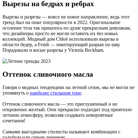
Вырезы на бедрах и ребрах
Вырезы и разрезы — вовсе не новое направление, ведь этот
тренд был на пике популярности в 2022. Оригинальное
оголение тела так пришлось по душе прекрасным девушкам,
что дизайнеры просто не могли оставить их без новых
коллекций. Модный дом Chloé использовали вырезы в
области бедер, а Fendi — имитирующий разрыв по шву.
Порадовали и косые разрезы у Victoria Beckham.
Оттенок сливочного масла
Говоря о модных тенденциях на летний сезон, мы не могли не
упомянуть о
наиболее стильном тоне
.
Оттенок сливочного масла — это приглушенный и не
откровенно желтый. Они прекрасно подходит под приятную
летнюю атмосферу, позволяя создавать невероятные
сочетания!
Самыми выгодными стилисты называют комбинации с
голубым или серым денимом.