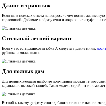
Джинс и трикотаж
Если вы в поисках ответа на вопрос: «с чем носить джинсову
горловиной. Добавьте к образу очки и лодочки или туфли на н
Стильный летний вариант
Если у вас есть джинсовая юбка А-силуэта в длине мини,
носит
рубашка и милая шляпа.
Для полных дам
Для полных женщин наиболее популярные модели те, которые в
карандаш с высокой талией. Такая модель стройнит и помогае
Весной к такому аутфиту стоит добавить стильное пальто, кот