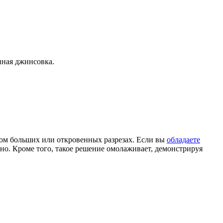
нная джинсовка.
ом больших или откровенных разрезах. Если вы
обладаете
льно. Кроме того, такое решение омолаживает, демонстрируя