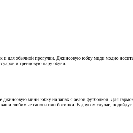
так и для обычной прогулки. Джинсовую юбку миди модно носить
ссуаров и трендовую пару обуви.
те джинсовую мини-юбку на запах с белой футболкой. Для гармо
ь ваши любимые сапоги или ботинки. В другом случае, подойдут 