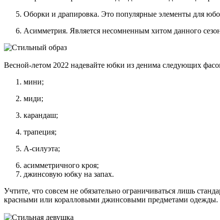
Оборки и драпировка. Это популярные элементы для юбо
Асимметрия. Является несомненным хитом данного сезон
Весной-летом 2022 надевайте юбки из денима следующих фасо
мини;
миди;
карандаш;
трапеция;
А-силуэта;
асимметричного кроя;
джинсовую юбку на запах.
Учтите, что совсем не обязательно ограничиваться лишь стан
красными или коралловыми джинсовыми предметами одежды.