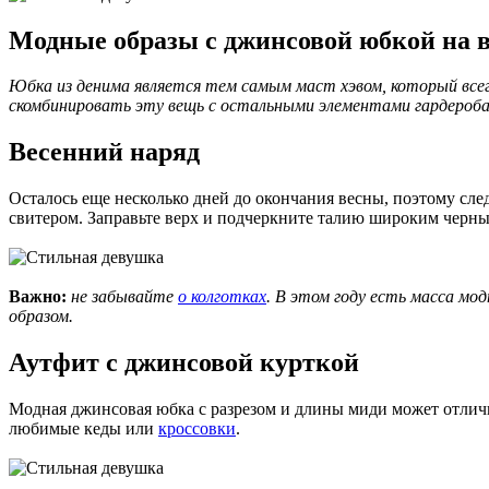
Модные образы с джинсовой юбкой на в
Юбка из денима является тем самым маст хэвом, который всег
скомбинировать эту вещь с остальными элементами гардероба,
Весенний наряд
Осталось еще несколько дней до окончания весны, поэтому сл
свитером. Заправьте верх и подчеркните талию широким черны
Важно:
не забывайте
о колготках
. В этом году есть масса м
образом.
Аутфит с джинсовой курткой
Модная джинсовая юбка с разрезом и длины миди может отлично 
любимые кеды или
кроссовки
.