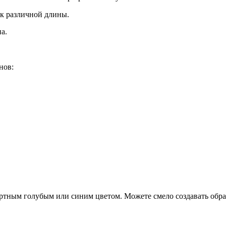
к различной длины.
а.
нов:
дартным голубым или синим цветом. Можете смело создавать об