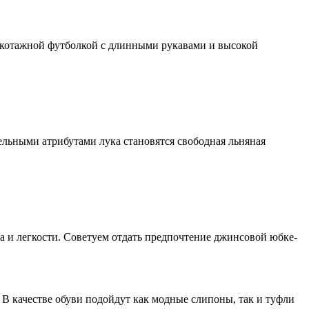
рикотажной футболкой с длинными рукавами и высокой
ельными атрибутами лука становятся свободная льняная
 и легкости. Советуем отдать предпочтение джинсовой юбке-
. В качестве обуви подойдут как модные слипоны, так и туфли