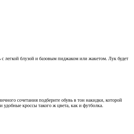
 с легкой блузой и базовым пиджаком или жакетом. Лук будет
ничного сочетания подберите обувь в тон накидки, которой
и удобные кроссы такого ж цвета, как и футболка.