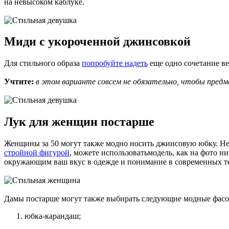
на невысоком каблуке.
Миди с укороченной джинсовкой
Для стильного образа
попробуйте надеть
еще одно сочетание ве
Учтите:
в этом варианте совсем не обязательно, чтобы пред
Лук для женщин постарше
Женщины за 50 могут также модно носить джинсовую юбку. Не
стройной фигурой
, можете использоватьмодель, как на фото ни
окружающим ваш вкус в одежде и понимание в современных т
Дамы постарше могут также выбирать следующие модные фас
юбка-карандаш;