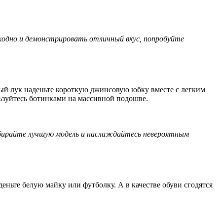
сходно и демонстрировать отличный вкус, попробуйте
ный лук наденьте короткую джинсовую юбку вместе с легким
ьзуйтесь ботинками на массивной подошве.
одбирайте лучшую модель и наслаждайтесь невероятным
еньте белую майку или футболку. А в качестве обуви сгодятся