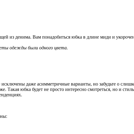
щей из денима. Вам понадобиться юбка в длине миди и укороче
меты одежды были одного цвета.
 исключены даже асимметричные варианты, но забудьте о слишк
же. Такая юбка будет не просто интересно смотреться, но и сти
енденциях.
оны: